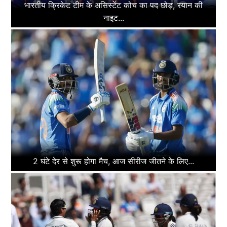
भारतीय क्रिकेट टीम के असिस्टेंट कोच का पद छोड़, रयान की
नाइट...
2 घंटे देर से शुरू होगा मैच, आज सीरीज जीतने के लिए...