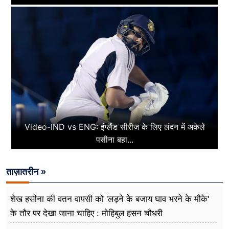
Video-IND vs ENG: इंग्लैंड सीरीज के लिए लंदन में अकेले
पसीना बहा...
ताज़ातरीन »
शेख हसीना की वतन वापसी को 'लड़ने के बजाय घाव भरने के मौके'
के तौर पर देखा जाना चाहिए : मोहिबुल हसन चौधरी