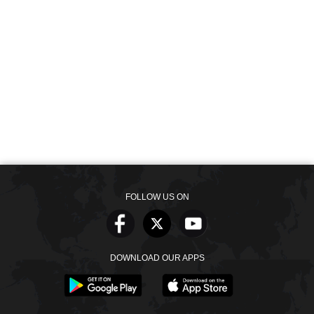
FOLLOW US ON
DOWNLOAD OUR APPS