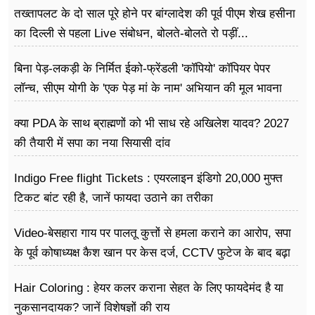
तख्तापलट के दो साल पूरे होने पर बांग्लादेश की पूर्व पीएम शेख हसीना
का दिल्ली से पहला Live संबोधन, बोलते-बोलते रो पड़ीं...
बिना पेड़-लकड़ी के निर्मित ईको-फ्रेंडली 'कॉपियो' कॉपियर पेपर
लॉन्च, सीएम योगी के 'एक पेड़ मां के नाम' अभियान की मूल भावना
धरातल पर साकार
क्या PDA के साथ ब्राह्मणों को भी साध रहे अखिलेश यादव? 2027
की तैयारी में सपा का नया सियासी दांव
Indigo Free flight Tickets : एयरलाइन इंडिगो 20,000 मुफ्त
टिकट बांट रही है, जानें फायदा उठाने का तरीका
Video-बेसहारा गाय पर पालतू कुत्तों से हमला कराने का आरोप, सपा
के पूर्व कोषाध्यक्ष कैश खान पर केस दर्ज, CCTV फुटेज के बाद बढ़ा
विवाद
Hair Coloring : हेयर कलर कराना सेहत के लिए फायदेमंद है या
नुकसानदायक? जानें विशेषज्ञों की राय