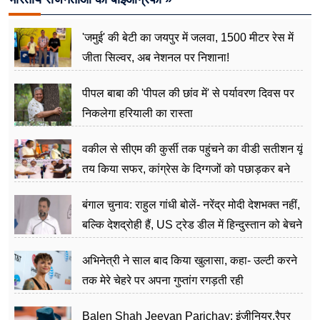
'जमुई' की बेटी का जयपुर में जलवा, 1500 मीटर रेस में
जीता सिल्वर, अब नेशनल पर निशाना!
पीपल बाबा की 'पीपल की छांव में' से पर्यावरण दिवस पर
निकलेगा हरियाली का रास्ता
वकील से सीएम की कुर्सी तक पहुंचने का वीडी सतीशन यूं
तय किया सफर, कांग्रेस के दिग्गजों को पछाड़कर बने
जननेता
बंगाल चुनाव: राहुल गांधी बोलें- नरेंद्र मोदी देशभक्त नहीं,
बल्कि देशद्रोही हैं, US ट्रेड डील में हिन्दुस्तान को बेचने
का काम किया
अभिनेत्री ने साल बाद किया खुलासा, कहा- उल्टी करने
तक मेरे चेहरे पर अपना गुप्तांग रगड़ती रही
Balen Shah Jeevan Parichay: इंजीनियर,रैपर