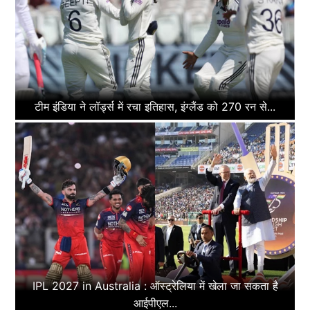
टीम इंडिया ने लॉर्ड्स में रचा इतिहास, इंग्लैंड को 270 रन से...
IPL 2027 in Australia : ऑस्ट्रेलिया में खेला जा सकता है
आईपीएल...