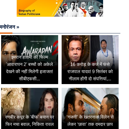
मनोरंजन »
इमरान हाशमी की फिल्म
'आवारापन 2' बच्चों को अकेले
16 करोड़ के कर्ज में फंसे
देखने की नहीं मिलेगी इजाजत!
राजपाल यादव! 9 सितंबर को
सीबीएफसी...
नीलाम होंगी दो संपत्तियां,...
रणबीर कपूर के 'बीफ' बयान पर
‘गजनी’ के खतरनाक विलेन से
फिर मचा बवाल, निकिता रावल
लेकर ‘छावा’ तक दमदार छाप