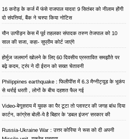
राहुल गांधी
16 करोड़ के कर्ज में फंसे राजपाल यादव! 9 सितंबर को नीलाम होंगी
दो संपत्तियां, बैंक ने चस्पा किया नोटिस
यौन उत्पीड़न केस में पूर्व तहलका संपादक तरुण तेजपाल को 10
साल की सजा, कहा- सुप्रीम कोर्ट जाएंगे
होर्मुज जलमार्ग खोलने के लिए 60 दिवसीय प्रस्तावित समझौते पर
बढ़े कदम, ट्रंप ने दी ईरान को सख्त चेतावनी
Philippines earthquake : फिलीपींस में 6.3 मैग्नीट्यूड के भूकंप
से थर्राई धरती , लोगों के बीच दहशत फैल गई
Video-बेगूसराय में युवक का पैर टूटा तो प्लास्टर की जगह बांध दिया
कार्टन, कांग्रेस बोली-ये है बिहार के 'डबल इंजन' सरकार की
शर्मनाक तस्वीर
Russia-Ukraine War : उत्तर कोरिया ने रूस को दी अपनी
Missile unit, यूक्रेन घबराया