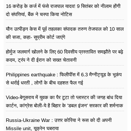
16 करोड़ के कर्ज में फंसे राजपाल यादव! 9 सितंबर को नीलाम होंगी
दो संपत्तियां, बैंक ने चस्पा किया नोटिस
यौन उत्पीड़न केस में पूर्व तहलका संपादक तरुण तेजपाल को 10 साल
की सजा, कहा- सुप्रीम कोर्ट जाएंगे
होर्मुज जलमार्ग खोलने के लिए 60 दिवसीय प्रस्तावित समझौते पर बढ़े
कदम, ट्रंप ने दी ईरान को सख्त चेतावनी
Philippines earthquake : फिलीपींस में 6.3 मैग्नीट्यूड के भूकंप
से थर्राई धरती , लोगों के बीच दहशत फैल गई
Video-बेगूसराय में युवक का पैर टूटा तो प्लास्टर की जगह बांध दिया
कार्टन, कांग्रेस बोली-ये है बिहार के 'डबल इंजन' सरकार की शर्मनाक
तस्वीर
Russia-Ukraine War : उत्तर कोरिया ने रूस को दी अपनी
Missile unit, यूक्रेन घबराया