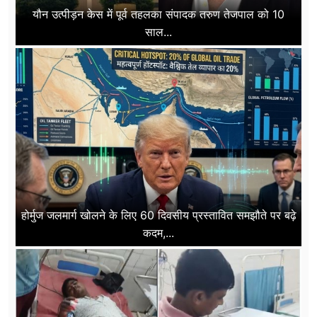
यौन उत्पीड़न केस में पूर्व तहलका संपादक तरुण तेजपाल को 10
साल...
होर्मुज जलमार्ग खोलने के लिए 60 दिवसीय प्रस्तावित समझौते पर बढ़े
कदम,...