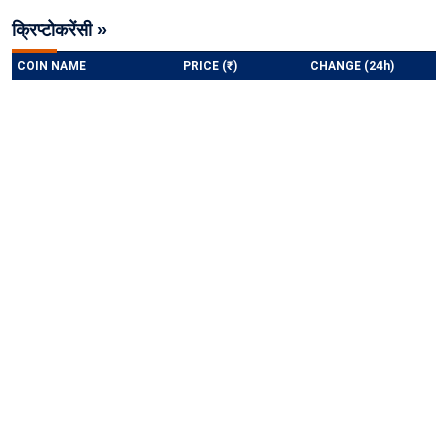
क्रिप्टोकरेंसी »