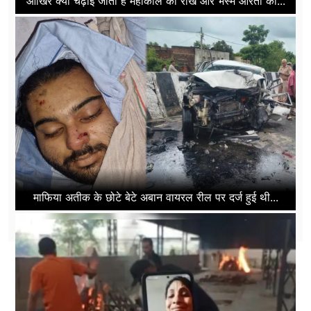
आखिर क्यों चढ़ाई जाती है महाकाल को राख और भस्म आरती का...
माफिया अतीक के छोटे बेटे अबान वायरल रील पर दर्ज हुई थी...