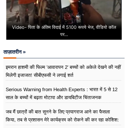
Video- पिता के अंतिम विदाई में 5100 रूपये भेज, वीडियो कॉल
पर...
ताज़ातरीन »
इमरान हाशमी की फिल्म 'आवारापन 2' बच्चों को अकेले देखने की नहीं
मिलेगी इजाजत! सीबीएफसी ने लगाई शर्त
Serious Warning from Health Experts : भारत में 5 से 12
साल के बच्चों में बढ़ता मोटापा और डायबिटीज चिंताजनक
जब मैं छात्रों की बात सुनने के लिए प्रयागराज आने का फैसला
किया, तब से प्रशासन मेरे कार्यक्रम को रोकने की कर रहा कोशिश:
राहुल गांधी