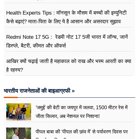
Health Experts Tips : मॉनसून के मौसम में बच्चों की इम्युनिटी
कैसे बढ़ाएं? माता-पिता के लिए ये है आसान और असरदार सुझाव
Redmi Note 17 5G : रेडमी नोट 17 5जी भारत में लॉन्च, जानें
डिस्प्ले, बैटरी, कीमत और ऑफर्स
आखिर क्यों चढ़ाई जाती है महाकाल को राख और भस्म आरती का क्या
है रहस्य?
भारतीय राजनेताओं की बाइआग्रफी »
'जमुई' की बेटी का जयपुर में जलवा, 1500 मीटर रेस में
जीता सिल्वर, अब नेशनल पर निशाना!
पीपल बाबा की 'पीपल की छांव में' से पर्यावरण दिवस पर