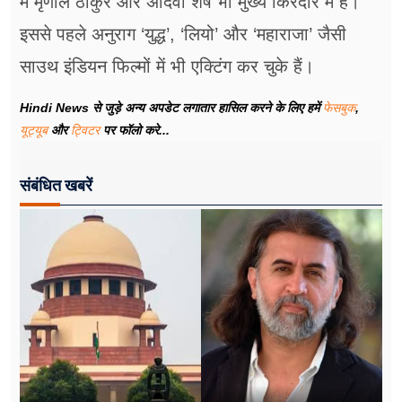
में मृणाल ठाकुर और अदिवी शेष भी मुख्य किरदार में हैं।
इससे पहले अनुराग ‘युद्ध’, ‘लियो’ और ‘महाराजा’ जैसी
साउथ इंडियन फिल्मों में भी एक्टिंग कर चुके हैं।
Hindi News से जुड़े अन्य अपडेट लगातार हासिल करने के लिए हमें
फेसबुक
,
यूट्यूब
और
ट्विटर
पर फॉलो करे...
संबंधित खबरें