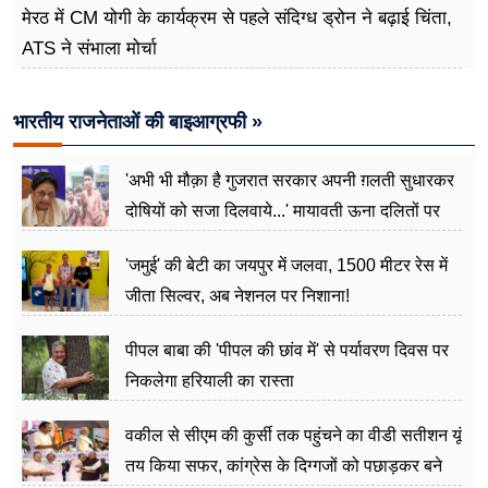
मेरठ में CM योगी के कार्यक्रम से पहले संदिग्ध ड्रोन ने बढ़ाई चिंता,
ATS ने संभाला मोर्चा
भारतीय राजनेताओं की बाइआग्रफी »
'अभी भी मौक़ा है गुजरात सरकार अपनी ग़लती सुधारकर
दोषियों को सजा दिलवाये...' मायावती ऊना दलितों पर
अत्याचार मामले में हुईं आगबबूला
'जमुई' की बेटी का जयपुर में जलवा, 1500 मीटर रेस में
जीता सिल्वर, अब नेशनल पर निशाना!
पीपल बाबा की 'पीपल की छांव में' से पर्यावरण दिवस पर
निकलेगा हरियाली का रास्ता
वकील से सीएम की कुर्सी तक पहुंचने का वीडी सतीशन यूं
तय किया सफर, कांग्रेस के दिग्गजों को पछाड़कर बने