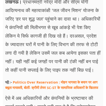
लखनऊ।
प्रधानमंत्री नरेंद्र मोदी और सीएम योगी
फूड
आदित्यनाथ की महत्वाकांक्षी ‘जल जीवन मिशन’ योजना के
सेहत
जरिए ‘हर घर शुद्ध जल’ पहुंचाने का दावा था। अधिकारियों
ब्‍यूटी
ने कंपनियों की मिलीभगत से खूब आंकड़े भी पेश किए
जॉब्स
लेकिन ये सिर्फ कागजी ही दिख रहे हैं। दरअसल, प्रदेश
के ज्यादातर घरों में पानी के लिए विभाग की तरफ से टोटी
शिक्षा
लगा दी गयी है लेकिन उसमें जल कब आयेगा इसका पता हीं
अन्य खबरें
नहीं। यही नहीं कई जगहों पर पानी की टंकी नहीं बन पाई
तो कहीं पानी सप्लाई के लिए पाइप तक नहीं बिछ पाई।
Politics Over Reservation : मोहन भागवत के बयान पर आग
पढ़ें :-
बबूला मायावती, बोलीं- क्रीमी लेयर SC-ST के सामाजिक अधिकारों के खिलाफ
ऐसे में अब अधिकारियों और कंपनियों के भ्रष्टाचार की