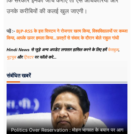
कि सरकार इनकी जांच कराए तो ऐसे अधिकारियों और
उनके करीबियों की कलई खुल जाएगी।
BJP-RSS के इस सिस्टम ने रोजगार खत्म किया, विश्वविद्यालयों पर कब्जा
पढ़ें :-
किया, आपके ऊपर हमला किया...छात्रों से संवाद के दौरान बोले राहुल गांधी
Hindi News से जुड़े अन्य अपडेट लगातार हासिल करने के लिए हमें
फेसबुक
,
यूट्यूब
और
ट्विटर
पर फॉलो करे...
संबंधित खबरें
Politics Over Reservation : मोहन भागवत के बयान पर आग