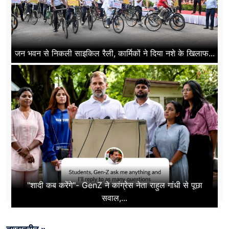
जन भवन से निकली साइकिल रैली, कार्मिकों ने दिया नशे के खिलाफ...
"शादी कब करेंगे"- GenZ ने कांग्रेस नेता राहुल गांधी से पूछा
सवाल,...