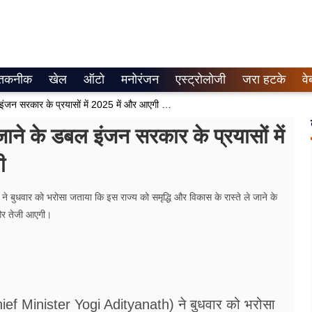
तकनीक
खेल
ऑटो
मनोरंजन
एस्ट्रोलोजी
जरा हटके
वे
यूपी को समृद्धि और विकास के रास्ते ले जाने के डबल इंजन सरकार के प्रयासों में 2025 में और आएगी तेजी : सीएम योगी
 जाने के डबल इंजन सरकार के प्रयासों में
ी
े बुधवार को भरोसा जताया कि इस राज्य को समृद्धि और विकास के रास्ते ले जाने के
और तेजी आएगी।
(Chief Minister Yogi Adityanath) ने बुधवार को भरोसा