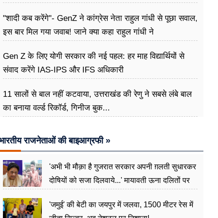
"शादी कब करेंगे"- GenZ ने कांग्रेस नेता राहुल गांधी से पूछा सवाल,
इस बार मिल गया जवाब! जाने क्या कहा राहुल गांधी ने
Gen Z के लिए योगी सरकार की नई पहल: हर माह विद्यार्थियों से
संवाद करेंगे IAS-IPS और IFS अधिकारी
11 सालों से बाल नहीं कटवाया, उत्तराखंड की रेणु ने सबसे लंबे बाल
का बनाया वर्ल्ड रिकॉर्ड, गिनीज बुक...
भारतीय राजनेताओं की बाइआग्रफी »
'अभी भी मौक़ा है गुजरात सरकार अपनी ग़लती सुधारकर
दोषियों को सजा दिलवाये...' मायावती ऊना दलितों पर
अत्याचार मामले में हुईं आगबबूला
'जमुई' की बेटी का जयपुर में जलवा, 1500 मीटर रेस में