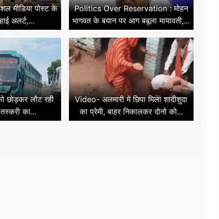
ोशल मीडिया पोस्ट के
Politics Over Reservation : मोहन
 हाई अलर्ट,...
भागवत के बयान पर आग बबूला मायावती,...
 को छोड़कर लौट रही
Video- अलमारी में छिपा मिला शादीशुदा
 तस्करी का...
का प्रेमी, बाहर निकालकर दोनो को...