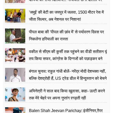
अत्याचार मामले में हुईं आगबबूला
'जमुई' की बेटी का जयपुर में जलवा, 1500 मीटर रेस में
जीता सिल्वर, अब नेशनल पर निशाना!
पीपल बाबा की 'पीपल की छांव में' से पर्यावरण दिवस पर
निकलेगा हरियाली का रास्ता
वकील से सीएम की कुर्सी तक पहुंचने का वीडी सतीशन यूं
तय किया सफर, कांग्रेस के दिग्गजों को पछाड़कर बने
जननेता
बंगाल चुनाव: राहुल गांधी बोलें- नरेंद्र मोदी देशभक्त नहीं,
बल्कि देशद्रोही हैं, US ट्रेड डील में हिन्दुस्तान को बेचने
का काम किया
अभिनेत्री ने साल बाद किया खुलासा, कहा- उल्टी करने
तक मेरे चेहरे पर अपना गुप्तांग रगड़ती रही
Balen Shah Jeevan Parichay: इंजीनियर,रैपर