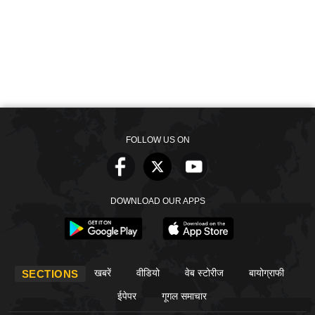
FOLLOW US ON
DOWNLOAD OUR APPS
खबरें
वीडियो
वेब स्टोरीज
बायोग्राफी
SECTIONS
ईपेपर
गूगल समाचार