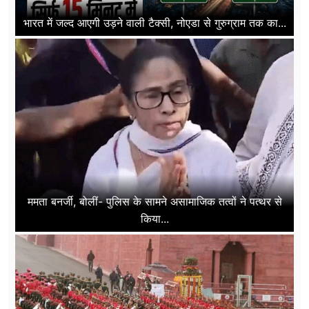
भारत में जल्द आएगी उड़ने वाली टैक्सी, नोएडा से गुरुग्राम तक का...
ममता बनर्जी, बोलीं- पुलिस के सामने असामाजिक तत्वों ने पत्थर से
किया...