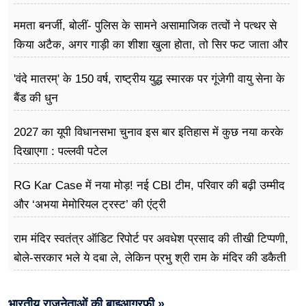
ममता बनर्जी, बोलीं- पुलिस के सामने असामाजिक तत्वों ने पत्थर से
किया अटैक, अगर गाड़ी का शीशा खुला होता, तो सिर फट जाता और
मैं मर जाती
'वंदे मातरम्' के 150 वर्ष, राष्ट्रीय युद्ध स्मारक पर गूंजेगी वायु सेना के
बैंड की धुन
2027 का यूपी विधानसभा चुनाव इस बार इतिहास में कुछ नया करके
दिखाएगा : पल्लवी पटेल
RG Kar Case में नया मोड़! नई CBI टीम, परिवार की बढ़ी उम्मीद
और ‘अभया मेमोरियल ट्रस्ट’ की एंट्री
राम मंदिर स्वतंत्र ऑडिट रिपोर्ट पर अवधेश प्रसाद की तीखी टिप्पणी,
बोले-सरकार भले ये दबा ले, लेकिन प्रभु श्री राम के मंदिर की डकैती
है
भारतीय राजनेताओं की बाइआग्रफी »