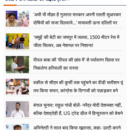
'अभी भी मौक़ा है गुजरात सरकार अपनी ग़लती सुधारकर
दोषियों को सजा दिलवाये...' मायावती ऊना दलितों पर
अत्याचार मामले में हुईं आगबबूला
'जमुई' की बेटी का जयपुर में जलवा, 1500 मीटर रेस में
जीता सिल्वर, अब नेशनल पर निशाना!
पीपल बाबा की 'पीपल की छांव में' से पर्यावरण दिवस पर
निकलेगा हरियाली का रास्ता
वकील से सीएम की कुर्सी तक पहुंचने का वीडी सतीशन यूं
तय किया सफर, कांग्रेस के दिग्गजों को पछाड़कर बने
जननेता
बंगाल चुनाव: राहुल गांधी बोलें- नरेंद्र मोदी देशभक्त नहीं,
बल्कि देशद्रोही हैं, US ट्रेड डील में हिन्दुस्तान को बेचने
का काम किया
अभिनेत्री ने साल बाद किया खुलासा, कहा- उल्टी करने