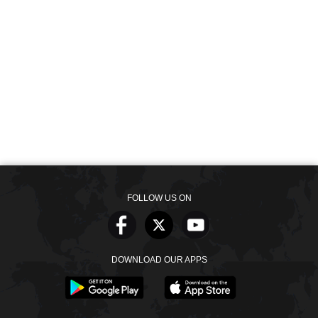
FOLLOW US ON
DOWNLOAD OUR APPS