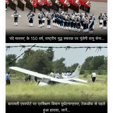
'वंदे मातरम्' के 150 वर्ष, राष्ट्रीय युद्ध स्मारक पर गूंजेगी वायु सेना...
बारामती एयरपोर्ट पर प्रशिक्षण विमान दुर्घटनाग्रस्त, टेकऑफ से पहले
हुआ हादसा, जानें...