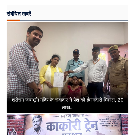
संबंधित खबरें
श्रीराम जन्मभूमि मंदिर के सेवादार ने पेश की ईमानदारी मिशाल, 20
लाख...