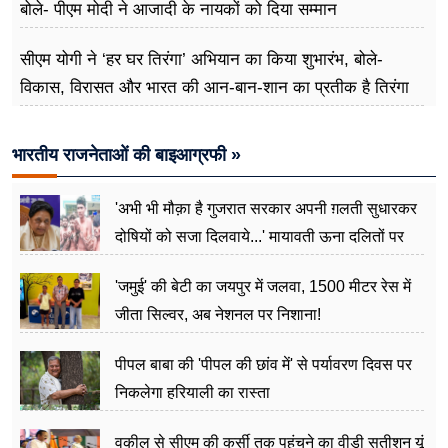
बोले- पीएम मोदी ने आजादी के नायकों को दिया सम्मान
सीएम योगी ने ‘हर घर तिरंगा’ अभियान का किया शुभारंभ, बोले-
विकास, विरासत और भारत की आन-बान-शान का प्रतीक है तिरंगा
भारतीय राजनेताओं की बाइआग्रफी »
'अभी भी मौक़ा है गुजरात सरकार अपनी ग़लती सुधारकर
दोषियों को सजा दिलवाये...' मायावती ऊना दलितों पर
अत्याचार मामले में हुईं आगबबूला
'जमुई' की बेटी का जयपुर में जलवा, 1500 मीटर रेस में
जीता सिल्वर, अब नेशनल पर निशाना!
पीपल बाबा की 'पीपल की छांव में' से पर्यावरण दिवस पर
निकलेगा हरियाली का रास्ता
वकील से सीएम की कुर्सी तक पहुंचने का वीडी सतीशन यूं