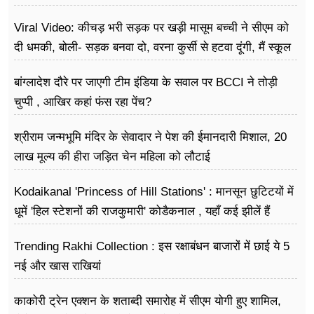
Viral Video: कीचड़ भरी सड़क पर खड़ी मासूम बच्ची ने सीएम को
दी धमकी, बोली- सड़क बनवा दो, वरना कुर्सी से हटवा दूंगी, मैं स्कूल
नहीं जा पा रही हूं
बांग्लादेश दौरे पर जाएगी टीम इंडिया के सवाल पर BCCI ने तोड़ी
चुप्पी , आखिर कहां फंस रहा पेंच?
श्रीराम जन्मभूमि मंदिर के सेवादार ने पेश की ईमानदारी मिशाल, 20
लाख मूल्य की हीरा जड़ित चेन महिला को लौटाई
Kodaikanal 'Princess of Hill Stations' : मानसून छुटिटयों में
धूमें 'हिल स्टेशनों की राजकुमारी' कोडैकनाल , यहाँ कई झीलें हैं
Trending Rakhi Collection : इस रक्षाबंधन बाजारों में छाई ये 5
नई और खास राखियां
काकोरी ट्रेन एक्शन के शताब्दी समारोह में सीएम योगी हुए शामिल,