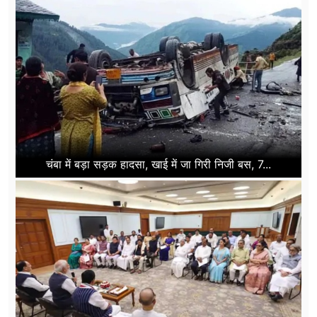
चंबा में बड़ा सड़क हादसा, खाई में जा गिरी निजी बस, 7...