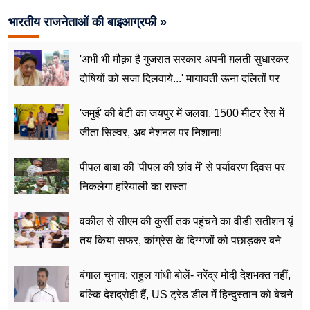
भारतीय राजनेताओं की बाइआग्रफी »
'अभी भी मौक़ा है गुजरात सरकार अपनी ग़लती सुधारकर
दोषियों को सजा दिलवाये...' मायावती ऊना दलितों पर
अत्याचार मामले में हुईं आगबबूला
'जमुई' की बेटी का जयपुर में जलवा, 1500 मीटर रेस में
जीता सिल्वर, अब नेशनल पर निशाना!
पीपल बाबा की 'पीपल की छांव में' से पर्यावरण दिवस पर
निकलेगा हरियाली का रास्ता
वकील से सीएम की कुर्सी तक पहुंचने का वीडी सतीशन यूं
तय किया सफर, कांग्रेस के दिग्गजों को पछाड़कर बने
जननेता
बंगाल चुनाव: राहुल गांधी बोलें- नरेंद्र मोदी देशभक्त नहीं,
बल्कि देशद्रोही हैं, US ट्रेड डील में हिन्दुस्तान को बेचने