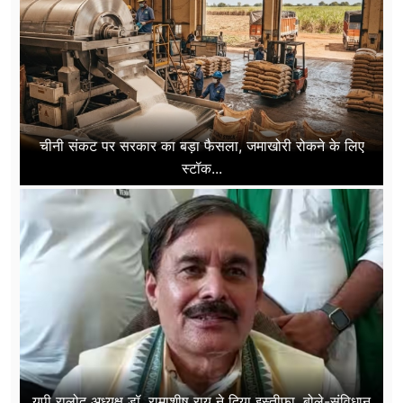
चीनी संकट पर सरकार का बड़ा फैसला, जमाखोरी रोकने के लिए
स्टॉक...
यूपी रालोद अध्यक्ष डॉ. रामाशीष राय ने दिया इस्तीफा, बोले-संविधान