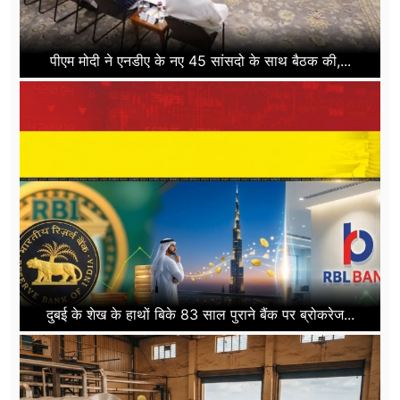
पीएम मोदी ने एनडीए के नए 45 सांसदो के साथ बैठक की,...
दुबई के शेख के हाथों बिके 83 साल पुराने बैंक पर ब्रोकरेज...