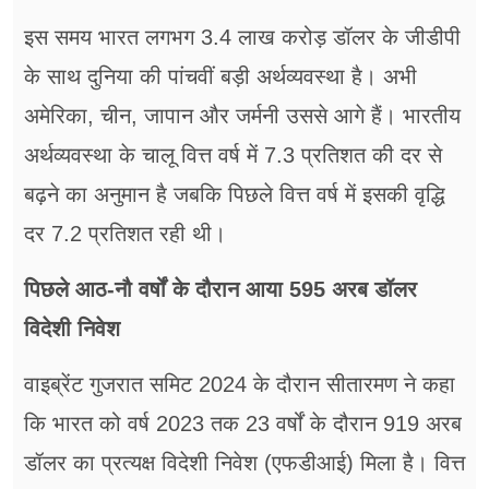
इस समय भारत लगभग 3.4 लाख करोड़ डॉलर के जीडीपी
के साथ दुनिया की पांचवीं बड़ी अर्थव्यवस्था है। अभी
अमेरिका, चीन, जापान और जर्मनी उससे आगे हैं। भारतीय
अर्थव्यवस्था के चालू वित्त वर्ष में 7.3 प्रतिशत की दर से
बढ़ने का अनुमान है जबकि पिछले वित्त वर्ष में इसकी वृद्धि
दर 7.2 प्रतिशत रही थी।
पिछले आठ-नौ वर्षों के दौरान आया 595 अरब डॉलर
विदेशी निवेश
वाइब्रेंट गुजरात समिट 2024 के दौरान सीतारमण ने कहा
कि भारत को वर्ष 2023 तक 23 वर्षों के दौरान 919 अरब
डॉलर का प्रत्यक्ष विदेशी निवेश (एफडीआई) मिला है। वित्त