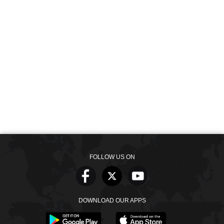
FOLLOW US ON
DOWNLOAD OUR APPS