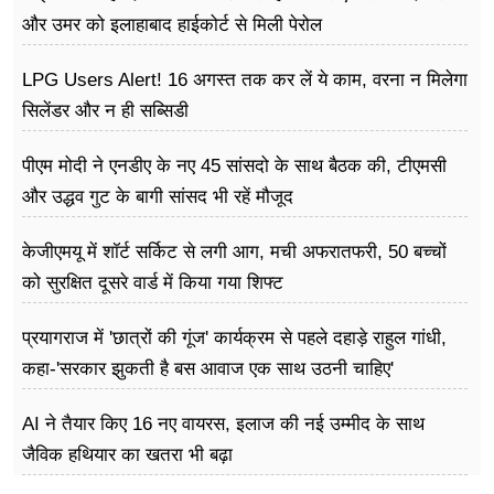
और उमर को इलाहाबाद हाईकोर्ट से मिली पेरोल
LPG Users Alert! 16 अगस्त तक कर लें ये काम, वरना न मिलेगा
सिलेंडर और न ही सब्सिडी
पीएम मोदी ने एनडीए के नए 45 सांसदो के साथ बैठक की, टीएमसी
और उद्धव गुट के बागी सांसद भी रहें मौजूद
केजीएमयू में शॉर्ट सर्किट से लगी आग, मची अफरातफरी, 50 बच्चों
को सुरक्षित दूसरे वार्ड में किया गया शिफ्ट
प्रयागराज में 'छात्रों की गूंज' कार्यक्रम से पहले दहाड़े राहुल गांधी,
कहा-'सरकार झुकती है बस आवाज एक साथ उठनी चाहिए'
AI ने तैयार किए 16 नए वायरस, इलाज की नई उम्मीद के साथ
जैविक हथियार का खतरा भी बढ़ा