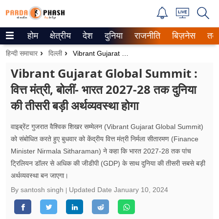
होम
क्षेत्रीय
देश
दुनिया
राजनीति
बिज़नेस
तक
Trending on Google News
हिन्दी समाचार
दिल्ली
Vibrant Gujarat Global Summit : वित्त मंत्री, बोलीं- भारत 2027-28 तक दुनिया की तीसरी बड़ी अर्थव्यवस्था होगा
ePaper
Vibrant Gujarat Global Summit :
वित्त मंत्री, बोलीं- भारत 2027-28 तक दुनिया
वेब स्टोरीज
की तीसरी बड़ी अर्थव्यवस्था होगा
उत्तर प्रदेश
वाइब्रेंट गुजरात वैश्विक शिखर सम्मेलन (Vibrant Gujarat Global Summit)
गैलरी
को संबोधित करते हुए बुधवार को केंद्रीय वित्त मंत्री निर्मला सीतारमण (Finance
Minister Nirmala Sitharaman) ने कहा कि भारत 2027-28 तक पांच
वीडियो
ट्रिलियन डॉलर से अधिक की जीडीपी (GDP) के साथ दुनिया की तीसरी सबसे बड़ी
अर्थव्यवस्था बन जाएगा।
रिलेशनशिप
By santosh singh
Updated Date
January 10, 2024
जीवन मंत्रा