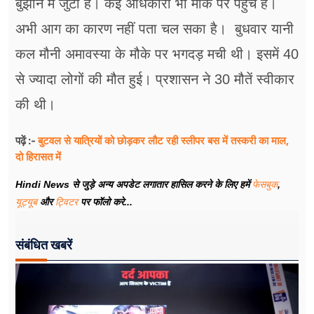
बुझाने में जुटी हैं। कई अधिकारी भी मौके पर पहुंचे हैं।
अभी आग का कारण नहीं पता चल सका है। बुधवार यानी
कल मौनी अमावस्या के मौके पर भगदड़ मची थी। इसमें 40
से ज्यादा लोगों की मौत हुई। प्रशासन ने 30 मौतें स्वीकार
की थी।
बुटवल से यात्रियों को छोड़कर लौट रही स्लीपर बस में तस्करी का माल,
पढ़ें :-
दो हिरासत में
Hindi News से जुड़े अन्य अपडेट लगातार हासिल करने के लिए हमें
फेसबुक
,
यूट्यूब
और
ट्विटर
पर फॉलो करे...
संबंधित खबरें