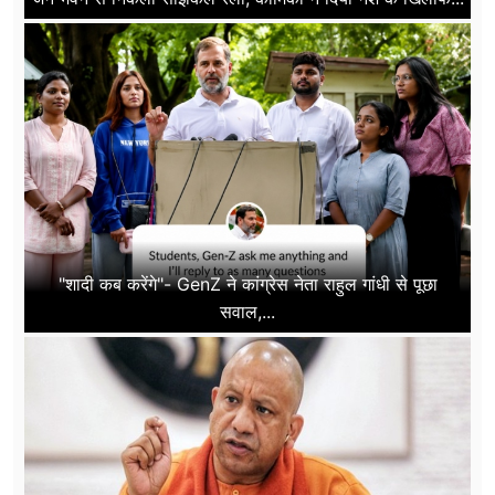
"शादी कब करेंगे"- GenZ ने कांग्रेस नेता राहुल गांधी से पूछा
सवाल,...