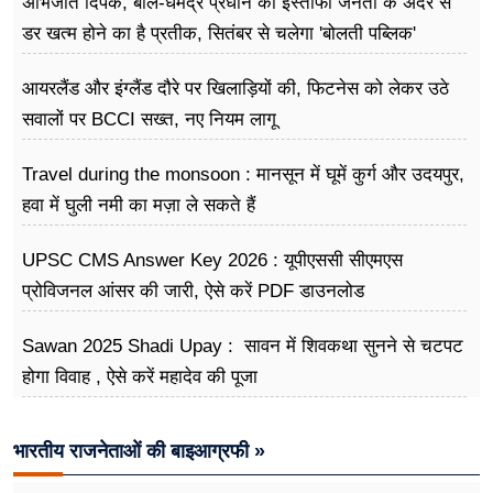
अभिजीत दिपके, बोले-धर्मेंद्र प्रधान का इस्तीफा जनता के अंदर से
डर खत्म होने का है प्रतीक, सितंबर से चलेगा 'बोलती पब्लिक'
अभियान
आयरलैंड और इंग्लैंड दौरे पर खिलाड़ियों की, फिटनेस को लेकर उठे
सवालों पर BCCI सख्त, नए नियम लागू
Travel during the monsoon : मानसून में घूमें कुर्ग और उदयपुर,
हवा में घुली नमी का मज़ा ले सकते हैं
UPSC CMS Answer Key 2026 : यूपीएससी सीएमएस
प्रोविजनल आंसर की जारी, ऐसे करें PDF डाउनलोड
Sawan 2025 Shadi Upay : सावन में शिवकथा सुनने से चटपट
होगा विवाह , ऐसे करें महादेव की पूजा
भारतीय राजनेताओं की बाइआग्रफी »