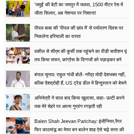
'जमुई' की बेटी का जयपुर में जलवा, 1500 मीटर रेस में
जीता सिल्वर, अब नेशनल पर निशाना!
पीपल बाबा की 'पीपल की छांव में' से पर्यावरण दिवस पर
निकलेगा हरियाली का रास्ता
वकील से सीएम की कुर्सी तक पहुंचने का वीडी सतीशन यूं
तय किया सफर, कांग्रेस के दिग्गजों को पछाड़कर बने
जननेता
बंगाल चुनाव: राहुल गांधी बोलें- नरेंद्र मोदी देशभक्त नहीं,
बल्कि देशद्रोही हैं, US ट्रेड डील में हिन्दुस्तान को बेचने
का काम किया
अभिनेत्री ने साल बाद किया खुलासा, कहा- उल्टी करने
तक मेरे चेहरे पर अपना गुप्तांग रगड़ती रही
Balen Shah Jeevan Parichay: इंजीनियर,रैपर
फिर काठमांडू का मेयर बन बालेन शाह ऐसे चढ़े सत्ता की