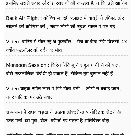
इसलिए उससे संवाद और 'शास्त्रार्थ' की जरूरत है, न कि उसे खारिज
करने की
Batik Air Flight : कोच्चि जा रही फ्लाइट में यात्री ने एग्जिट डोर
खोलने की कोशिश की , सवार लोगों की सुरक्षा खतरे में पड़ गई
Video- बारिश में खेल रहे थे फुटबॉल... मैच के बीच गिरी बिजली, 24
वर्षीय फुटबॉलर की दर्दनाक मौत
Monsoon Session : किरेन रिजिजू ने राहुल गांधी से की बात,
बोले-राजनीतिक विरोधी हो सकते हैं, लेकिन हम दुश्मन नहीं हैं
Video-बाइक समेत नाले में गिरे पिता-बेटी… लोगों ने बचाई जान,
नगर पालिका पर उठे सवाल
राज्यसभा में राघव चड्ढा ने उठाया डॉक्टरों-डायग्नोस्टिक सेंटरों के
'कट मनी' का मुद्दा, बोले- मरीजों पर पड़ता है अ​तिरिक्त बोझ