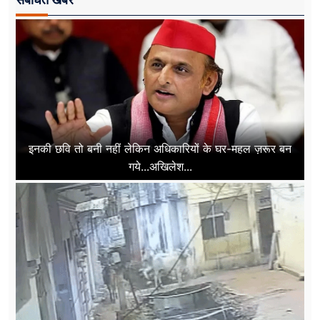
इनकी छवि तो बनी नहीं लेकिन अधिकारियों के घर-महल ज़रूर बन
गये...अखिलेश...