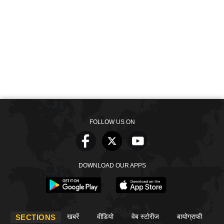
FOLLOW US ON
DOWNLOAD OUR APPS
खबरें
वीडियो
वेब स्टोरीज
बायोग्राफी
SECTIONS