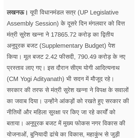
फूड
लखनऊ।
यूपी विधानमंडल सत्र (UP Legislative
सेहत
Assembly Session) के दूसरे दिन मंगलवार को वित्त
ब्‍यूटी
मंत्री सुरेश खन्ना ने 17865.72 करोड़ का द्वितीय
जॉब्स
अनुपूरक बजट (Supplementary Budget) पेश
किया। मूल बजट 2.42 फीसदी, 790.49 करोड़ के नए
शिक्षा
प्रस्ताव लाए गए। इस दौरान सीएम योगी आदित्यनाथ
अन्य खबरें
(CM Yogi Adityanath) भी सदन में मौजूद रहे।
सरकार की तरफ से मंत्री सुरेश खन्ना ने विपक्ष के सवालों
का जवाब दिया। उन्होंने आंकड़ों को रखते हुए सरकार की
नीतियों और महिला सुरक्षा पर किए जा रहे कार्यों को
बताया। अनुपूरक बजट में मुख्य फोकस नगर विकास की
योजनाओं, बुनियादी ढांचे का विकास, महाकुंभ से जुड़ी