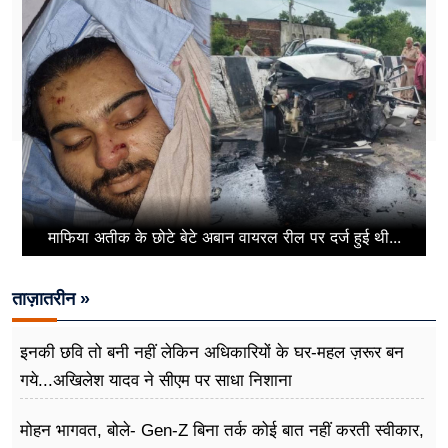
माफिया अतीक के छोटे बेटे अबान वायरल रील पर दर्ज हुई थी...
ताज़ातरीन »
इनकी छवि तो बनी नहीं लेकिन अधिकारियों के घर-महल ज़रूर बन
गये...अखिलेश यादव ने सीएम पर साधा​ निशाना
मोहन भागवत, बोले- Gen-Z बिना तर्क कोई बात नहीं करती स्वीकार,