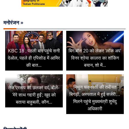
मनोरंजन »
KBC 18 : पहली बार पहुंचे सनी
बिग बॉस 20 को लेकर 'लॉक अप'
देओल, पहले ही एपिसोड में आमिर
विनर श्रेया कालरा का शॉकिंग
की बात...
बयान, शो में...
मिथुन चक्रवर्ती की तबीयत
तेज प्रताप का छलका दर्द, बोले-
बिगड़ी, अस्पताल में हुई सर्जरी…
'मेरे साथ गद्दारी हुई'; खुद को
मिलने पहुंचे मुख्यमंत्री शुभेंदु
बताया बाहुबली, कौन...
अधिकारी