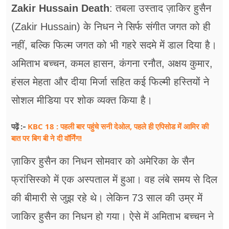
फूड
Zakir Hussain Death
: तबला उस्ताद ज़ाकिर हुसैन
(Zakir Hussain) के निधन ने सिर्फ संगीत जगत को ही
सेहत
नहीं, बल्कि फिल्म जगत को भी गहरे सदमे में डाल दिया है।
ब्‍यूटी
अमिताभ बच्चन, कमल हासन, कंगना रनौत, अक्षय कुमार,
जॉब्स
हंसल मेहता और दीया मिर्जा सहित कई फिल्मी हस्तियों ने
शिक्षा
सोशल मीडिया पर शोक व्यक्त किया है।
अन्य खबरें
KBC 18 : पहली बार पहुंचे सनी देओल, पहले ही एपिसोड में आमिर की
पढ़ें :-
बात पर बिग बी ने दी वॉर्निंग!
ज़ाकिर हुसैन का निधन सोमवार को अमेरिका के सैन
फ्रांसिस्को में एक अस्पताल में हुआ। वह लंबे समय से दिल
की बीमारी से जुझ रहे थे। लेकिन 73 साल की उम्र में
जाकिर हुसैन का निधन हो गया। ऐसे में अमिताभ बच्चन ने