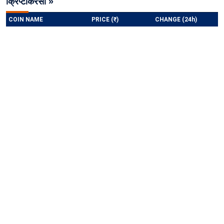
क्रिप्टोकरेंसी »