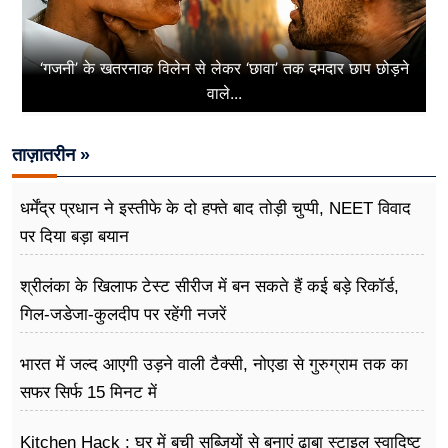
‘गजनी’ के खतरनाक विलेन से लेकर ‘छावा’ तक दमदार छाप छोड़ने
वाले...
ताज़ातरीन »
धर्मेंद्र प्रधान ने इस्तीफे के दो हफ्ते बाद तोड़ी चुप्पी, NEET विवाद
पर दिया बड़ा बयान
श्रीलंका के खिलाफ टेस्ट सीरीज में बन सकते हैं कई बड़े रिकॉर्ड,
गिल-जडेजा-कुलदीप पर रहेंगी नजरें
भारत में जल्द आएगी उड़ने वाली टैक्सी, नोएडा से गुरुग्राम तक का
सफर सिर्फ 15 मिनट में
Kitchen Hack : घर में बची सब्जियों से बनाएं ढाबा स्टाइल स्वादिष्ट