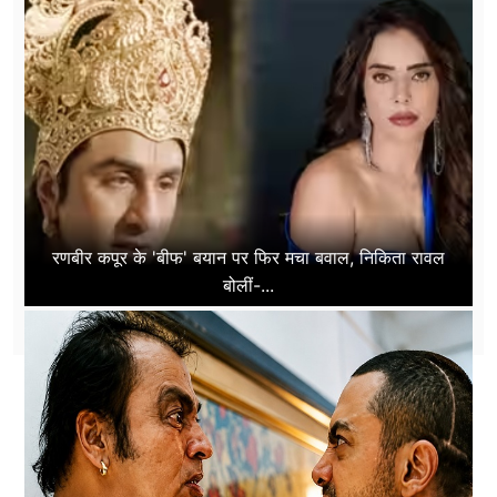
रणबीर कपूर के 'बीफ' बयान पर फिर मचा बवाल, निकिता रावल
बोलीं-...