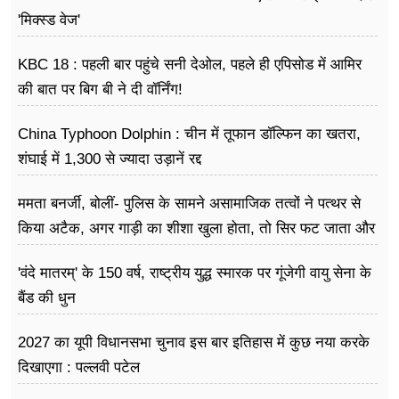
'मिक्स्ड वेज'
KBC 18 : पहली बार पहुंचे सनी देओल, पहले ही एपिसोड में आमिर
की बात पर बिग बी ने दी वॉर्निंग!
China Typhoon Dolphin : चीन में तूफान डॉल्फिन का खतरा,
शंघाई में 1,300 से ज्यादा उड़ानें रद्द
ममता बनर्जी, बोलीं- पुलिस के सामने असामाजिक तत्वों ने पत्थर से
किया अटैक, अगर गाड़ी का शीशा खुला होता, तो सिर फट जाता और
मैं मर जाती
'वंदे मातरम्' के 150 वर्ष, राष्ट्रीय युद्ध स्मारक पर गूंजेगी वायु सेना के
बैंड की धुन
2027 का यूपी विधानसभा चुनाव इस बार इतिहास में कुछ नया करके
दिखाएगा : पल्लवी पटेल