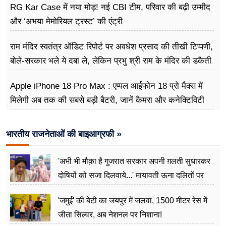
RG Kar Case में नया मोड़! नई CBI टीम, परिवार की बढ़ी उम्मीद
और ‘अभया मेमोरियल ट्रस्ट’ की एंट्री
राम मंदिर स्वतंत्र ऑडिट रिपोर्ट पर अवधेश प्रसाद की तीखी टिप्पणी,
बोले-सरकार भले ये दबा ले, लेकिन प्रभु श्री राम के मंदिर की डकैती
है
Apple iPhone 18 Pro Max : एप्पल आईफोन 18 प्रो मैक्स में
मिलेगी अब तक की सबसे बड़ी बैटरी, जानें कैमरा और कनेक्टिविटी
भारतीय राजनेताओं की बाइआग्रफी »
'अभी भी मौक़ा है गुजरात सरकार अपनी ग़लती सुधारकर
दोषियों को सजा दिलवाये...' मायावती ऊना दलितों पर
अत्याचार मामले में हुईं आगबबूला
'जमुई' की बेटी का जयपुर में जलवा, 1500 मीटर रेस में
जीता सिल्वर, अब नेशनल पर निशाना!