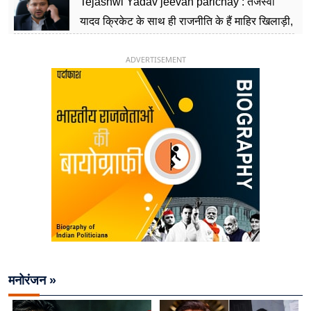
Tejashwi Yadav jeevan parichay : तेजस्वी
यादव क्रिकेट के साथ ही राजनीति के हैं माहिर खिलाड़ी,
26 साल की उम्र में संभाली डिप्टी सीएम की कुर्सी
ADVERTISEMENT
मनोरंजन »