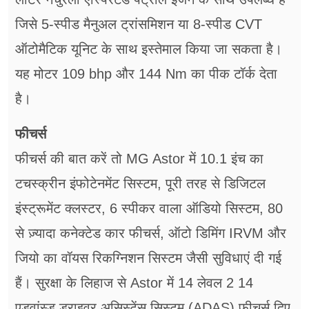
जिसे 5-स्पीड मैनुअल ट्रांसमिशन या 8-स्पीड CVT
ऑटोमैटिक यूनिट के साथ इस्तेमाल किया जा सकता है।
यह मोटर 109 bhp और 144 Nm का पीक टॉर्क देता
है।
फीचर्स
फीचर्स की बात करें तो MG Astor में 10.1 इंच का
टचस्क्रीन इंफोटेनमेंट सिस्टम, पूरी तरह से डिजिटल
इंस्ट्रूमेंट क्लस्टर, 6 स्पीकर वाला ऑडियो सिस्टम, 80
से ज़्यादा कनेक्टेड कार फीचर्स, ऑटो डिमिंग IRVM और
जियो का वॉयस रिकग्निशन सिस्टम जैसी सुविधाएं दी गई
हैं। सुरक्षा के लिहाज से Astor में 14 लेवल 2 14
एडवांस्ड ड्राइवर असिस्टेंस सिस्टम (ADAS) फीचर्स दिए