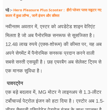
Hero Pleasure Plus Scooter : हीरो प्लेजर प्लस स्कूटर नए
पढ़ें :-
कलर में हुआ लॉन्च , जानें इंजन और कीमत
नवीनतम अवतार में, एस्टर को अपडेटेड शाइन वेरिएंट
मिलता है जो अब पैनोरमिक सनरूफ से सुसज्जित है।
12.48 लाख रुपये (एक्स-शोरूम) की कीमत पर, यह अब
अपने सेगमेंट में पैनोरमिक सनरूफ प्रदान करने वाली
सबसे सस्ती एसयूवी है। छह एयरबैग अब सेलेक्ट ट्रिम से
एक मानक सुविधा है।
पावरट्रेन
एक बड़े बदलाव में, MG मोटर ने लाइनअप से 1.3-लीटर
टर्बोचार्ज्ड पेट्रोल इंजन को हटा दिया है। एस्टोर अब 1.5-
लीटर नैचुरली एस्पिरेटेड पेट्रोल इंजन के साथ उपलब्ध है