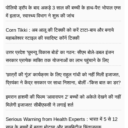
पोलियो ड्रॉप के बाद अकड़े 3 साल की बच्ची के हाथ-पैर! भोपाल एम्स
में इलाज, स्वास्थ्य विभाग ने शुरू की जांच
Corn Tikki : अब आलू की टिक्की को करें टाटा-बाय और बनाये
महाबलेश्वर स्टाइल की स्वादिष्ट कॉर्न टिक्की
उत्तर प्रदेश 'घुमन्तू विकास बोर्ड' का गठन: सीएम बोले-डबल इंजन
सरकार प्रत्येक व्यक्ति तक योजनाओं का लाभ पहुंचाने के लिए
प्रतिबद्ध
'छात्रों की गूंज' कार्यक्रम के लिए राहुल गांधी को नहीं मिली इजाजत,
प्रियंका ने केंद्र सरकार पर साधा निशाना, बोलीं -'किस बात का डर?
इमरान हाशमी की फिल्म 'आवारापन 2' बच्चों को अकेले देखने की नहीं
मिलेगी इजाजत! सीबीएफसी ने लगाई शर्त
Serious Warning from Health Experts : भारत में 5 से 12
साल के बच्चों में बढ़ता मोटापा और डायबिटीज चिंताजनक