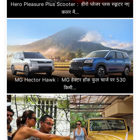
Hero Pleasure Plus Scooter : हीरो प्लेजर प्लस स्कूटर नए
कलर में...
MG Hector Hawk : MG हेक्टर हॉक फुल चार्ज पर 530
किमी...