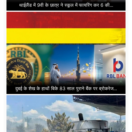
थाईलैंड में 9वी के छात्र ने स्कूल में फायरिंग कर 6 की...
दुबई के शेख के हाथों बिके 83 साल पुराने बैंक पर ब्रोकरेज...