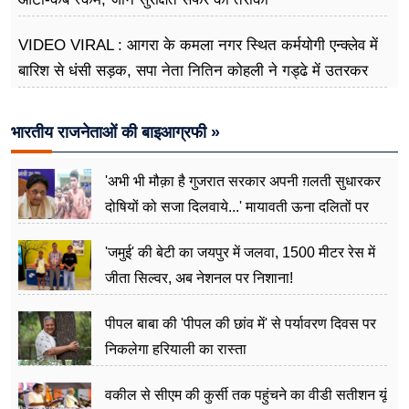
VIDEO VIRAL : आगरा के कमला नगर स्थित कर्मयोगी एन्क्लेव में
बारिश से धंसी सड़क, सपा नेता नितिन कोहली ने गड्ढे में उतरकर
मापी विकास की गहराई
भारतीय राजनेताओं की बाइआग्रफी »
'अभी भी मौक़ा है गुजरात सरकार अपनी ग़लती सुधारकर
दोषियों को सजा दिलवाये...' मायावती ऊना दलितों पर
अत्याचार मामले में हुईं आगबबूला
'जमुई' की बेटी का जयपुर में जलवा, 1500 मीटर रेस में
जीता सिल्वर, अब नेशनल पर निशाना!
पीपल बाबा की 'पीपल की छांव में' से पर्यावरण दिवस पर
निकलेगा हरियाली का रास्ता
वकील से सीएम की कुर्सी तक पहुंचने का वीडी सतीशन यूं