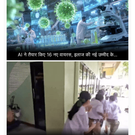
AI ने तैयार किए 16 नए वायरस, इलाज की नई उम्मीद के...