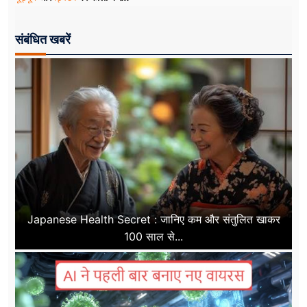
संबंधित खबरें
Japanese Health Secret : जानिए कम और संतुलित खाकर
100 साल से...