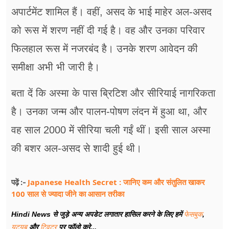
अपार्टमेंट शामिल हैं। वहीं, असद के भाई माहेर अल-असद
को रूस में शरण नहीं दी गई है। वह और उनका परिवार
फिलहाल रूस में नजरबंद है। उनके शरण आवेदन की
समीक्षा अभी भी जारी है।
बता दें कि अस्मा के पास ब्रिटिश और सीरियाई नागरिकता
है। उनका जन्म और पालन-पोषण लंदन में हुआ था, और
वह साल 2000 में सीरिया चली गईं थीं। इसी साल अस्मा
की बशर अल-असद से शादी हुई थी।
Japanese Health Secret : जानिए कम और संतुलित खाकर
पढ़ें :-
100 साल से ज्यादा जीने का आसान तरीका
Hindi News से जुड़े अन्य अपडेट लगातार हासिल करने के लिए हमें
फेसबुक
,
यूट्यूब
और
ट्विटर
पर फॉलो करे...