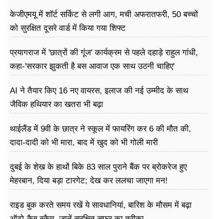
केजीएमयू में शॉर्ट सर्किट से लगी आग, मची अफरातफरी, 50 बच्चों
को सुरक्षित दूसरे वार्ड में किया गया शिफ्ट
प्रयागराज में 'छात्रों की गूंज' कार्यक्रम से पहले दहाड़े राहुल गांधी,
कहा-'सरकार झुकती है बस आवाज एक साथ उठनी चाहिए'
AI ने तैयार किए 16 नए वायरस, इलाज की नई उम्मीद के साथ
जैविक हथियार का खतरा भी बढ़ा
थाईलैंड में 9वी के छात्र ने स्कूल में फायरिंग कर 6 की मौत की,
दादा-दादी को भी मारा, बाद में खुद को भी गोली मारी
दुबई के शेख के हाथों बिके 83 साल पुराने बैंक पर ब्रोकरेज हुए
मेहरबान, दिया बड़ा टारगेट; देख कर ललचा जाएगा मन!
राइड बुक करते समय रखें ये सावधानियां, बारिश के मौसम में बढ़ा
ऑटो-कैब स्कैम, जानें सुरक्षित सफर का तरीका