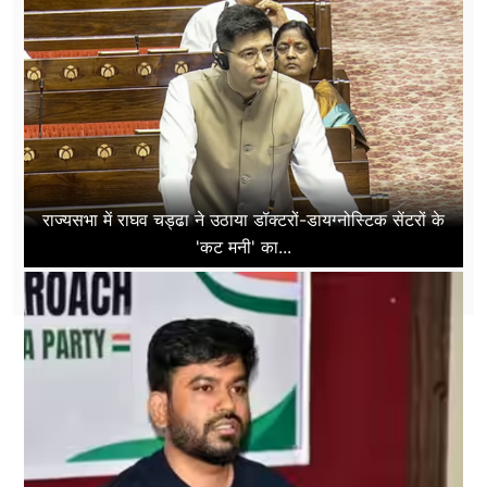
राज्यसभा में राघव चड्ढा ने उठाया डॉक्टरों-डायग्नोस्टिक सेंटरों के
'कट मनी' का...