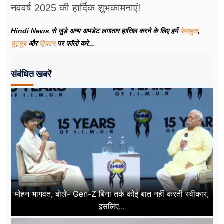
नववर्ष 2025 की हार्दिक शुभकामनाएं!
Hindi News से जुड़े अन्य अपडेट लगातार हासिल करने के लिए हमें
फेसबुक
,
यूट्यूब
और
ट्विटर
पर फॉलो करे...
संबंधित खबरें
मोहन भागवत, बोले- Gen-Z बिना तर्क कोई बात नहीं करती स्वीकार,
इसलिए...