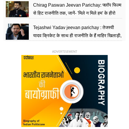
Chirag Paswan Jeevan Parichay: फ्लॉप फिल्म
से हिट राजनीति तक, जानें- 'मिले न मिले हम' के हीरो
चिराग पासवान के केंद्रीय मंत्री बनने का सफर
Tejashwi Yadav jeevan parichay : तेजस्वी
यादव क्रिकेट के साथ ही राजनीति के हैं माहिर खिलाड़ी,
26 साल की उम्र में संभाली डिप्टी सीएम की कुर्सी
ADVERTISEMENT