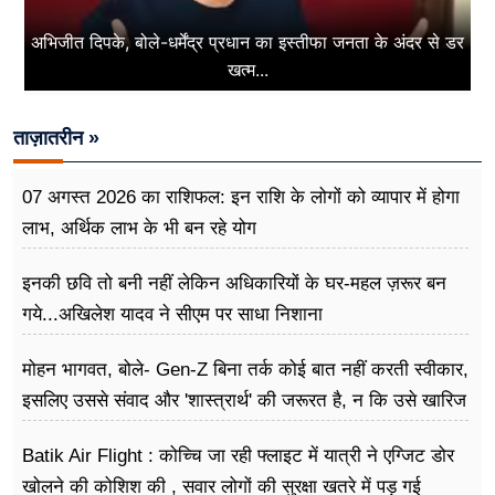
अभिजीत दिपके, बोले-धर्मेंद्र प्रधान का इस्तीफा जनता के अंदर से डर
खत्म...
ताज़ातरीन »
07 अगस्त 2026 का राशिफल: इन राशि के लोगों को व्यापार में होगा
लाभ, अर्थिक लाभ के भी बन रहे योग
इनकी छवि तो बनी नहीं लेकिन अधिकारियों के घर-महल ज़रूर बन
गये...अखिलेश यादव ने सीएम पर साधा​ निशाना
मोहन भागवत, बोले- Gen-Z बिना तर्क कोई बात नहीं करती स्वीकार,
इसलिए उससे संवाद और 'शास्त्रार्थ' की जरूरत है, न कि उसे खारिज
करने की
Batik Air Flight : कोच्चि जा रही फ्लाइट में यात्री ने एग्जिट डोर
खोलने की कोशिश की , सवार लोगों की सुरक्षा खतरे में पड़ गई