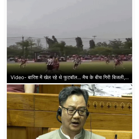
Video- बारिश में खेल रहे थे फुटबॉल... मैच के बीच गिरी बिजली,...