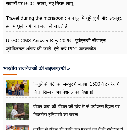
सवालों पर BCCI सख्त, नए नियम लागू
Travel during the monsoon : मानसून में घूमें कुर्ग और उदयपुर,
हवा में घुली नमी का मज़ा ले सकते हैं
UPSC CMS Answer Key 2026 : यूपीएससी सीएमएस
प्रोविजनल आंसर की जारी, ऐसे करें PDF डाउनलोड
भारतीय राजनेताओं की बाइआग्रफी »
'जमुई' की बेटी का जयपुर में जलवा, 1500 मीटर रेस में
जीता सिल्वर, अब नेशनल पर निशाना!
पीपल बाबा की 'पीपल की छांव में' से पर्यावरण दिवस पर
निकलेगा हरियाली का रास्ता
वकील से सीएम की कुर्सी तक पहुंचने का वीडी सतीशन यूं