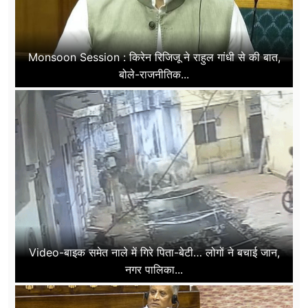
Monsoon Session : किरेन रिजिजू ने राहुल गांधी से की बात,
बोले-राजनीतिक...
Video-बाइक समेत नाले में गिरे पिता-बेटी… लोगों ने बचाई जान,
नगर पालिका...