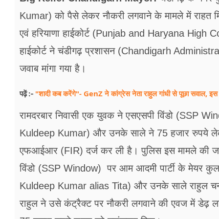
Kumar) को पैसे लेकर नाैकरी लगवाने के मामले में राहत 
एवं हरियाणा हाईकोर्ट (Punjab and Haryana High Court)
हाईकोर्ट ने चंडीगढ़ प्रशासन (Chandigarh Administr
जवाब मांगा गया है।
"शादी कब करेंगे"- GenZ ने कांग्रेस नेता राहुल गांधी से पूछा सवाल, इस 
पढ़ें :-
रामदरबार निवासी एक युवक ने एसएसपी विंडो (SSP Wi
Kuldeep Kumar) और उनके साले ने 75 हजार रुपये लेकर 
एफआईआर (FIR) दर्ज कर ली है। पुलिस इस मामले की जां
विंडो (SSP Window) पर आम आदमी पार्टी के मेयर कु
Kuldeep Kumar alias Tita) और उनके साले राहुल चन
राहुल ने उसे कंट्रैक्ट पर नौकरी लगवाने की एवज में डे