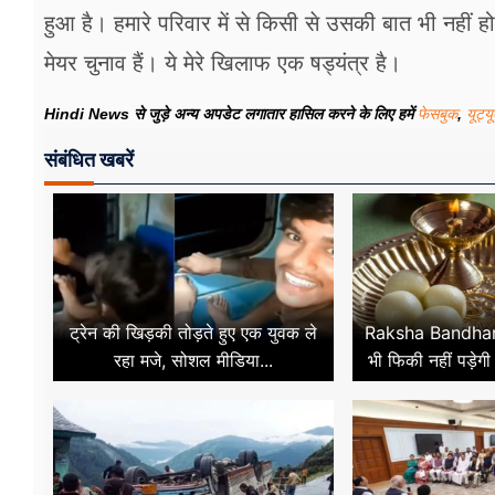
हुआ है। हमारे परिवार में से किसी से उसकी बात भी नहीं ह
मेयर चुनाव हैं। ये मेरे खिलाफ एक षड्यंत्र है।
Hindi News से जुड़े अन्य अपडेट लगातार हासिल करने के लिए हमें
फेसबुक
,
यूट्य
संबंधित खबरें
ट्रेन की खिड़की तोड़ते हुए एक युवक ले
Raksha Bandhan
रहा मजे, सोशल मीडिया...
भी फिकी नहीं पड़ेगी 