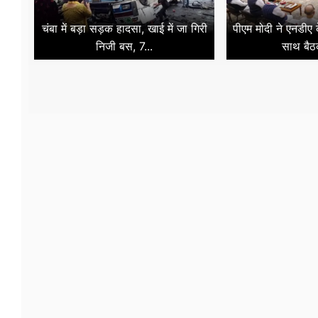
चंबा में बड़ा सड़क हादसा, खाई में जा गिरी
पीएम मोदी ने एनडीए
निजी बस, 7...
साथ बैठ