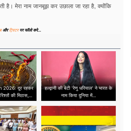
ोती है। मेरा नाम जानबूझ कर उछाला जा रहा है, क्योंकि
ूब
और
ट्विटर
पर फॉलो करे...
 2026: दूर रहकर
हल्द्वानी की बेटी 'रेणु धरियाल' ने भारत के
रिश्तों की मिठास,...
नाम किया दुनिया में...