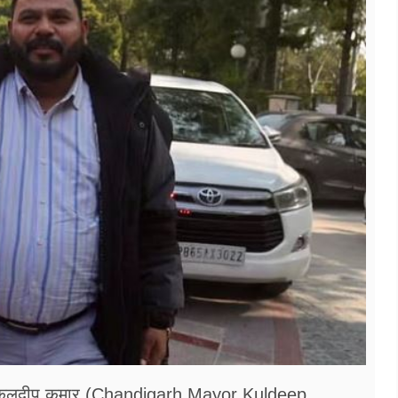
र कुलदीप कुमार (Chandigarh Mayor Kuldeep