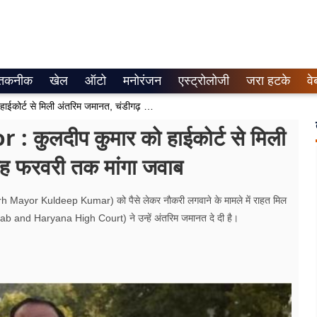
तकनीक
खेल
ऑटो
मनोरंजन
एस्ट्रोलोजी
जरा हटके
वे
Big Relief Chandigarh Mayor : कुलदीप कुमार को हाईकोर्ट से मिली अंतरिम जमानत, चंडीगढ़ प्रशासन से छह फरवरी तक मांगा जवाब
ुलदीप कुमार को हाईकोर्ट से मिली
छह फरवरी तक मांगा जवाब
 Mayor Kuldeep Kumar) को पैसे लेकर नाैकरी लगवाने के मामले में राहत मिल
njab and Haryana High Court) ने उन्हें अंतरिम जमानत दे दी है।