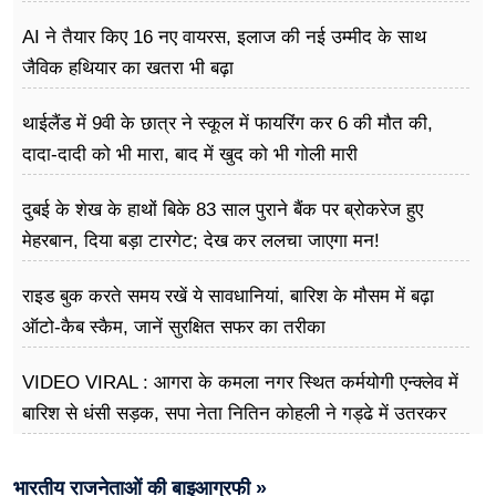
AI ने तैयार किए 16 नए वायरस, इलाज की नई उम्मीद के साथ
जैविक हथियार का खतरा भी बढ़ा
थाईलैंड में 9वी के छात्र ने स्कूल में फायरिंग कर 6 की मौत की,
दादा-दादी को भी मारा, बाद में खुद को भी गोली मारी
दुबई के शेख के हाथों बिके 83 साल पुराने बैंक पर ब्रोकरेज हुए
मेहरबान, दिया बड़ा टारगेट; देख कर ललचा जाएगा मन!
राइड बुक करते समय रखें ये सावधानियां, बारिश के मौसम में बढ़ा
ऑटो-कैब स्कैम, जानें सुरक्षित सफर का तरीका
VIDEO VIRAL : आगरा के कमला नगर स्थित कर्मयोगी एन्क्लेव में
बारिश से धंसी सड़क, सपा नेता नितिन कोहली ने गड्ढे में उतरकर
मापी विकास की गहराई
भारतीय राजनेताओं की बाइआग्रफी »