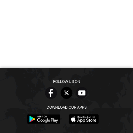
FOLLOW US ON
DOWNLOAD OUR APPS