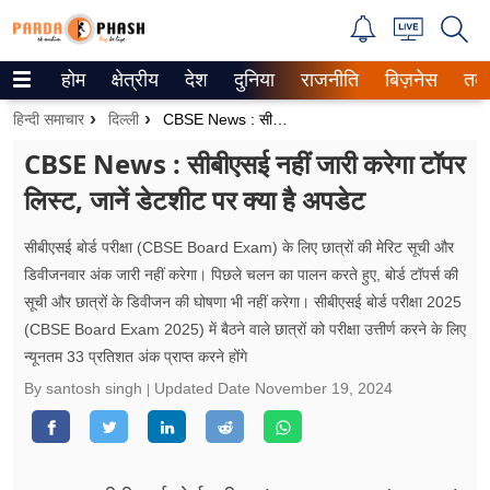
होम
क्षेत्रीय
देश
दुनिया
राजनीति
बिज़नेस
तक
Trending on Google News
हिन्दी समाचार
दिल्ली
CBSE News : सीबीएसई नहीं जारी करेगा टॉपर लिस्ट, जानें डेटशीट पर क्या है अपडेट
ePaper
CBSE News : सीबीएसई नहीं जारी करेगा टॉपर
लिस्ट, जानें डेटशीट पर क्या है अपडेट
वेब स्टोरीज
उत्तर प्रदेश
सीबीएसई बोर्ड परीक्षा (CBSE Board Exam) के लिए छात्रों की मेरिट सूची और
डिवीजनवार अंक जारी नहीं करेगा। पिछले चलन का पालन करते हुए, बोर्ड टॉपर्स की
गैलरी
सूची और छात्रों के डिवीजन की घोषणा भी नहीं करेगा। सीबीएसई बोर्ड परीक्षा 2025
(CBSE Board Exam 2025) में बैठने वाले छात्रों को परीक्षा उत्तीर्ण करने के लिए
वीडियो
न्यूनतम 33 प्रतिशत अंक प्राप्त करने होंगे
By santosh singh
Updated Date
November 19, 2024
रिलेशनशिप
जीवन मंत्रा