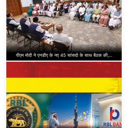
पीएम मोदी ने एनडीए के नए 45 सांसदो के साथ बैठक की,...