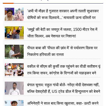
'अभी भी मौक़ा है गुजरात सरकार अपनी ग़लती सुधारकर
दोषियों को सजा दिलवाये...' मायावती ऊना दलितों पर
अत्याचार मामले में हुईं आगबबूला
'जमुई' की बेटी का जयपुर में जलवा, 1500 मीटर रेस में
जीता सिल्वर, अब नेशनल पर निशाना!
पीपल बाबा की 'पीपल की छांव में' से पर्यावरण दिवस पर
निकलेगा हरियाली का रास्ता
वकील से सीएम की कुर्सी तक पहुंचने का वीडी सतीशन यूं
तय किया सफर, कांग्रेस के दिग्गजों को पछाड़कर बने
जननेता
बंगाल चुनाव: राहुल गांधी बोलें- नरेंद्र मोदी देशभक्त नहीं,
बल्कि देशद्रोही हैं, US ट्रेड डील में हिन्दुस्तान को बेचने
का काम किया
अभिनेत्री ने साल बाद किया खुलासा, कहा- उल्टी करने