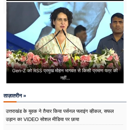
Gen-Z को RSS प्रमुख मोहन भागवत से किसी प्रमाण पत्र की
नहीं...
ताज़ातरीन »
उत्तराखंड के युवक ने तैयार किया पर्सनल फ्लाइंग व्हीकल, सफल
उड़ान का VIDEO सोशल मीडिया पर छाया