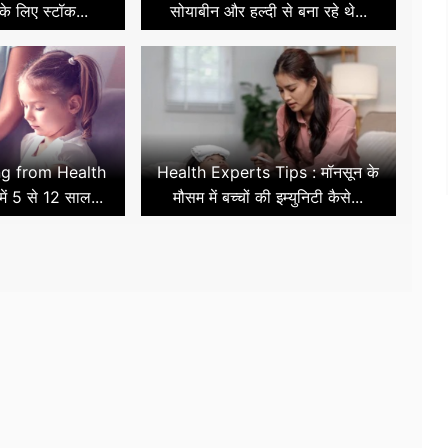
के लिए स्टॉक...
सोयाबीन और हल्दी से बना रहे थे...
ng from Health
Health Experts Tips : मॉनसून के
ें 5 से 12 साल...
मौसम में बच्चों की इम्युनिटी कैसे...