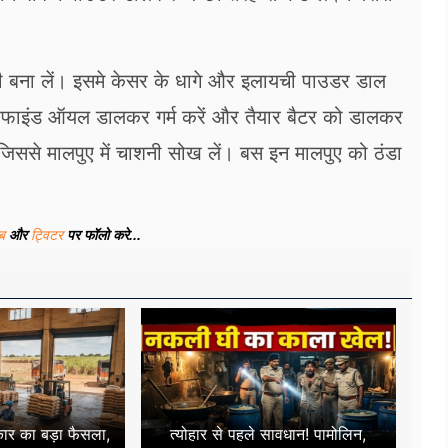
ी बना लें। इसमे केसर के धागे और इलायची पाउडर डाल
ं रिफाइंड ऑयल डालकर गर्म करें और तैयार बैटर को डालकर
। जिससे मालपुए में चाशनी सोख लें। बस इन मालपुए को ठंडा
ूब
और
ट्विटर
पर फॉलो करे...
ार का बड़ा फैसला,
त्योहार से पहले सावधान! पामोलिन,