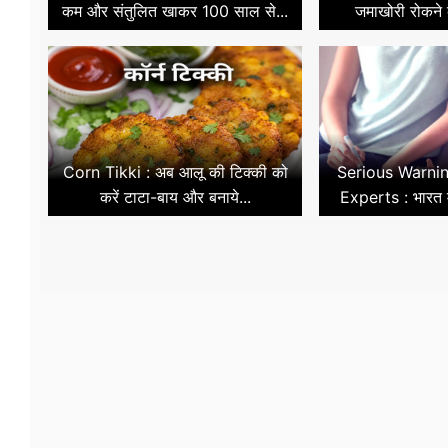
कम और संतुलित खाकर 100 साल से...
जमाखोरी रोकने 
Corn Tikki : अब आलू की टिक्की को
Serious Warni
करें टाटा-बाय और बनाये...
Experts : भारत म