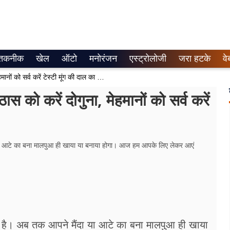
तकनीक
खेल
ऑटो
मनोरंजन
एस्ट्रोलोजी
जरा हटके
वे
Holi Special: होली के त्यौहार के मिठास को करें दोगुना, मेहमानों को सर्व करें टेस्टी मूंग की दाल का मालपुआ
 को करें दोगुना, मेहमानों को सर्व करें
 या आटे का बना मालपुआ ही खाया या बनाया होगा। आज हम आपके लिए लेकर आएं
े है। अब तक आपने मैंदा या आटे का बना मालपुआ ही खाया