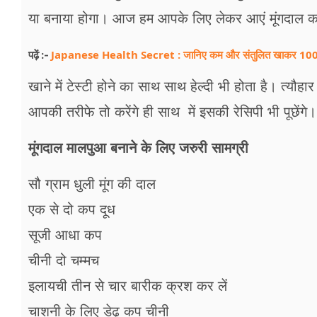
फूड
या बनाया होगा। आज हम आपके लिए लेकर आएं मूंगदाल क
सेहत
Japanese Health Secret : जानिए कम और संतुलित खाकर 100 सा
पढ़ें :-
ब्‍यूटी
खाने में टेस्टी होने का साथ साथ हेल्दी भी होता है। त्य
जॉब्स
आपकी तरीफे तो करेंगे ही साथ में इसकी रेसिपी भी पूछेंगे।
शिक्षा
मूंगदाल मालपुआ बनाने के लिए जरुरी सामग्री
अन्य खबरें
सौ ग्राम धुली मूंग की दाल
एक से दो कप दूध
सूजी आधा कप
चीनी दो चम्मच
इलायची तीन से चार बारीक क्रश कर लें
चाशनी के लिए डेढ़ कप चीनी