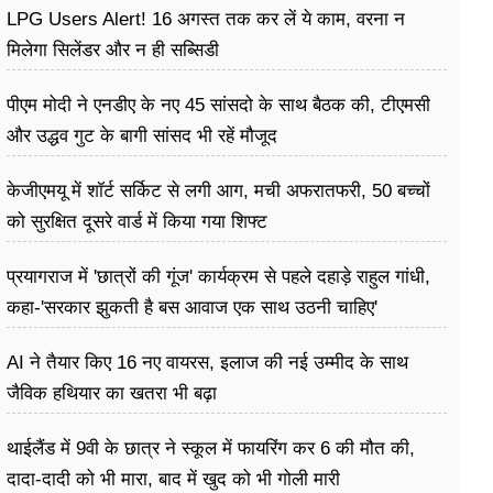
LPG Users Alert! 16 अगस्त तक कर लें ये काम, वरना न
मिलेगा सिलेंडर और न ही सब्सिडी
पीएम मोदी ने एनडीए के नए 45 सांसदो के साथ बैठक की, टीएमसी
और उद्धव गुट के बागी सांसद भी रहें मौजूद
केजीएमयू में शॉर्ट सर्किट से लगी आग, मची अफरातफरी, 50 बच्चों
को सुरक्षित दूसरे वार्ड में किया गया शिफ्ट
प्रयागराज में 'छात्रों की गूंज' कार्यक्रम से पहले दहाड़े राहुल गांधी,
कहा-'सरकार झुकती है बस आवाज एक साथ उठनी चाहिए'
AI ने तैयार किए 16 नए वायरस, इलाज की नई उम्मीद के साथ
जैविक हथियार का खतरा भी बढ़ा
थाईलैंड में 9वी के छात्र ने स्कूल में फायरिंग कर 6 की मौत की,
दादा-दादी को भी मारा, बाद में खुद को भी गोली मारी