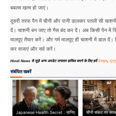
बबल्स खत्म हो जाएं।
दूसरी तरफ पैन में चीनी और पानी डालकर पतली सी चाशन
दें। चाशनी बन जाए तो गैस बंद कर दें। अब किसी पैन मे
मालपुए तैयार करें। और गर्म मालपुए ही चाशनी में डाल दें
कर सजाएं और सर्व करें।
Hindi News से जुड़े अन्य अपडेट लगातार हासिल करने के लिए हमें
फेसबुक
,
यूट्य
संबंधित खबरें
Japanese Health Secret : जानिए
चीनी संकट पर सरक