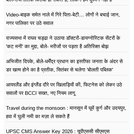
Video-बाइक समेत नाले में गिरे पिता-बेटी… लोगों ने बचाई जान,
नगर पालिका पर उठे सवाल
राज्यसभा में राघव चड्ढा ने उठाया डॉक्टरों-डायग्नोस्टिक सेंटरों के
'कट मनी' का मुद्दा, बोले- मरीजों पर पड़ता है अ​तिरिक्त बोझ
अभिजीत दिपके, बोले-धर्मेंद्र प्रधान का इस्तीफा जनता के अंदर से
डर खत्म होने का है प्रतीक, सितंबर से चलेगा 'बोलती पब्लिक'
अभियान
आयरलैंड और इंग्लैंड दौरे पर खिलाड़ियों की, फिटनेस को लेकर उठे
सवालों पर BCCI सख्त, नए नियम लागू
Travel during the monsoon : मानसून में घूमें कुर्ग और उदयपुर,
हवा में घुली नमी का मज़ा ले सकते हैं
UPSC CMS Answer Key 2026 : यूपीएससी सीएमएस