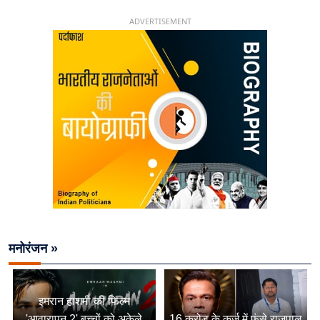
26 साल की उम्र में संभाली डिप्टी सीएम की कुर्सी
ADVERTISEMENT
मनोरंजन »
इमरान हाशमी की फिल्म
'आवारापन 2' बच्चों को अकेले
16 करोड़ के कर्ज में फंसे राजपाल