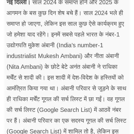
नई दिल्ली।
साल 2024 के समाप्त होने और 2025 के
फूड
आगमन के बस कुछ दिन शेष बचे हैं। साल 2024 भले ही
सेहत
समाप्त हो जाएगा, लेकिन इस साल कुछ ऐसे कार्यक्रम हुए
ब्‍यूटी
जो हमेशा याद रहेंगे। इनमें सबसे पहले भारत के नंबर-1
जॉब्स
उद्योगपति मुकेश अंबानी (India’s number-1
industrialist Mukesh Ambani) और नीता अंबानी
शिक्षा
(Nita Ambani) के छोटे बेटे अनंत अंबानी ने राधिका
अन्य खबरें
मर्चेंट से शादी की। इस शादी में देश-विदेश के हस्तियों को
आमंत्रित किया गया था। अंबानी परिवार से जुड़ने के साथ
ही राधिका मर्चेंट गूगल की सर्च लिस्ट में छा गईं। वह गूगल
की सर्च लिस्ट (Google Search List) में आठवें नंबर
पर हैं। अंबानी परिवार का एक सदस्य गूगल की सर्च लिस्ट
(Google Search List) में शामिल तो है, लेकिन इस