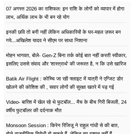
07 अगस्त 2026 का राशिफल: इन राशि के लोगों को व्यापार में होगा
लाभ, अर्थिक लाभ के भी बन रहे योग
इनकी छवि तो बनी नहीं लेकिन अधिकारियों के घर-महल ज़रूर बन
गये...अखिलेश यादव ने सीएम पर साधा​ निशाना
मोहन भागवत, बोले- Gen-Z बिना तर्क कोई बात नहीं करती स्वीकार,
इसलिए उससे संवाद और 'शास्त्रार्थ' की जरूरत है, न कि उसे खारिज
करने की
Batik Air Flight : कोच्चि जा रही फ्लाइट में यात्री ने एग्जिट डोर
खोलने की कोशिश की , सवार लोगों की सुरक्षा खतरे में पड़ गई
Video- बारिश में खेल रहे थे फुटबॉल... मैच के बीच गिरी बिजली, 24
वर्षीय फुटबॉलर की दर्दनाक मौत
Monsoon Session : किरेन रिजिजू ने राहुल गांधी से की बात,
बोले-राजनीतिक विरोधी हो सकते हैं, लेकिन हम दुश्मन नहीं हैं