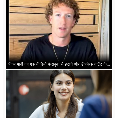
पीएम मोदी का एक वीडियो फेसबुक से हटाने और डीपफेक कंटेंट के...