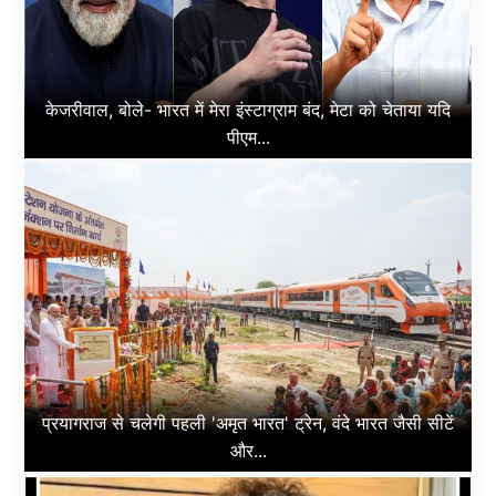
केजरीवाल, बोले- भारत में मेरा इंस्टाग्राम बंद, मेटा को चेताया यदि
पीएम...
प्रयागराज से चलेगी पहली 'अमृत भारत' ट्रेन, वंदे भारत जैसी सीटें
और...