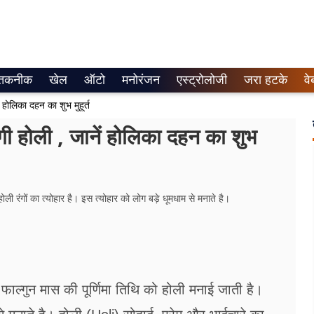
तकनीक
खेल
ऑटो
मनोरंजन
एस्ट्रोलोजी
जरा हटके
वे
होलिका दहन का शुभ मुहूर्त
होली , जानें होलिका दहन का शुभ
ोली रंगों का त्योहार है। इस त्योहार को लोग बड़े धूमधाम से मनाते है।
 फाल्गुन मास की पूर्णिमा तिथि को होली मनाई जाती है।