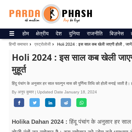
Trending on Google News
होम
क्षेत्रीय
देश
दुनिया
राजनीति
बिज़नेस
ePaper
हिन्दी समाचार
एस्ट्रोलोजी
Holi 2024 : इस साल कब खेली जाएगी होली , जानें 
वेब स्टोरीज
Holi 2024 : इस साल कब खेली जाएगी 
मुहूर्त
उत्तर प्रदेश
गैलरी
हिंदू पंचांग के अनुसार हर साल फाल्गुन मास की पूर्णिमा तिथि को होली मनाई जाती है। ह
By अनूप कुमार
Updated Date
January 18, 2024
वीडियो
रिलेशनशिप
जीवन मंत्रा
Holika Dahan 2024 :
हिंदू पंचांग के अनुसार हर साल