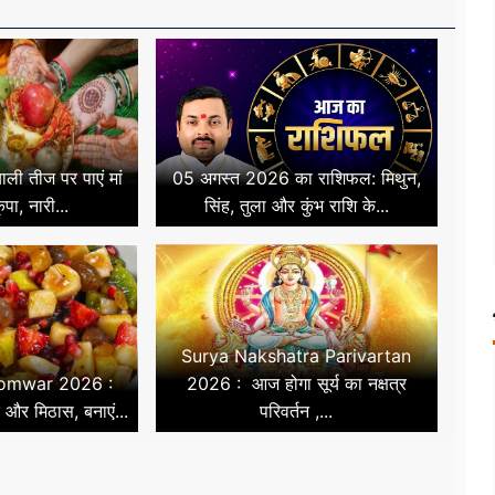
ली तीज पर पाएं मां
05 अगस्त 2026 का राशिफल: मिथुन,
ृपा, नारी...
सिंह, तुला और कुंभ राशि के...
Surya Nakshatra Parivartan
Somwar 2026 :
2026 : आज होगा सूर्य का नक्षत्र
ाद और मिठास, बनाएं...
परिवर्तन ,...