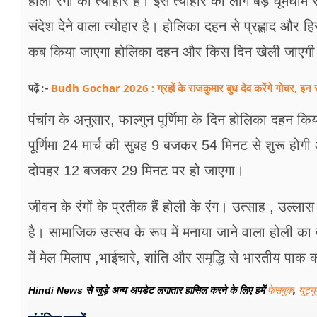
होली रंगों का त्योहार है। इस त्योहार को लोग बड़े धूमधाम 
फूड
संदेश देने वाला त्योहार है। होलिका दहन से प्रह्लाद और 
सेहत
कब किया जाएगा होलिका दहन और किस दिन खेली जाएगी
ब्‍यूटी
Budh Gochar 2026 : ग्रहों के राजकुमार बुध देव करेंगे गोचर, इन र
पढ़ें :-
जॉब्स
पंचांग के अनुसार, फाल्गुन पूर्णिमा के दिन होलिका दहन क
शिक्षा
पूर्णिमा 24 मार्च की सुबह 9 बजकर 54 मिनट से शुरू हो
अन्य खबरें
दोपहर 12 बजकर 29 मिनट पर हो जाएगा।
जीवन के रंगों के प्रतीक हैं होली के रंग। उत्साह , उल्लास
है। सामाजिक उत्सव के रूप में मनाया जाने वाला होली का 
में मेल मिलाप ,भाईचारे, शांति और समृद्धि से भारतीय प
Hindi News से जुड़े अन्य अपडेट लगातार हासिल करने के लिए हमें
फेसबुक
,
यूट्य