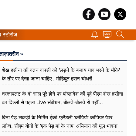
ब स्टोरीज
ताज़ातरीन »
शेख हसीना की वतन वापसी को 'लड़ने के बजाय घाव भरने के मौके'
के तौर पर देखा जाना चाहिए : मोहिबुल हसन चौधरी
तख्तापलट के दो साल पूरे होने पर बांग्लादेश की पूर्व पीएम शेख हसीना
का दिल्ली से पहला Live संबोधन, बोलते-बोलते रो पड़ीं...
बिना पेड़-लकड़ी के निर्मित ईको-फ्रेंडली 'कॉपियो' कॉपियर पेपर
लॉन्च, सीएम योगी के 'एक पेड़ मां के नाम' अभियान की मूल भावना
धरातल पर साकार