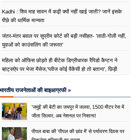
Kadhi : शिव माह सावन में कढ़ी क्यों नहीं खाई जाती? जानें इसके
पीछे की धार्मिक मान्यता
जंतर-मंतर बवाल पर सुप्रीम कोर्ट की बड़ी नसीहत- 'लाठी-गोली नहीं,
युवाओं को काउंसलिंग की जरूरत'
महिला को ऑफिस छोड़ते ही बीटेक डिग्रीधारक रैपिडो कैप्टन ने
व्हाट्सऐप पर भेजा मैसेज,'प्लीज कोई वैकेंसी हो तो बताना', छिड़ी
बहस
भारतीय राजनेताओं की बाइआग्रफी »
'जमुई' की बेटी का जयपुर में जलवा, 1500 मीटर रेस में
जीता सिल्वर, अब नेशनल पर निशाना!
पीपल बाबा की 'पीपल की छांव में' से पर्यावरण दिवस पर