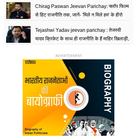
Chirag Paswan Jeevan Parichay: फ्लॉप फिल्म
से हिट राजनीति तक, जानें- 'मिले न मिले हम' के हीरो
चिराग पासवान के केंद्रीय मंत्री बनने का सफर
Tejashwi Yadav jeevan parichay : तेजस्वी
यादव क्रिकेट के साथ ही राजनीति के हैं माहिर खिलाड़ी,
26 साल की उम्र में संभाली डिप्टी सीएम की कुर्सी
ADVERTISEMENT