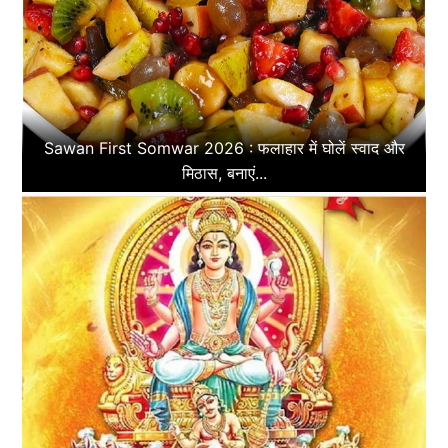
Sawan First Somwar 2026 : फलाहार में घोलें स्वाद और
मिठास, बनाएं...