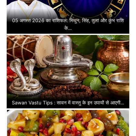
05 अगस्त 2026 का राशिफल: मिथुन, सिंह, तुला और कुंभ राशि
के...
Sawan Vastu Tips : सावन में वास्तु के इन उपायों से आएगी...