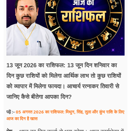
फूड
सेहत
ब्‍यूटी
जॉब्स
शिक्षा
13 जून 2026 का राशिफल: 13 जून दिन शनिवार का
अन्य खबरें
दिन कुछ राशियों को मिलेगा आर्थिक लाभ तो कुछ राशियों
को व्यापार में मिलेगा फायदा। आचार्य रत्नाकर तिवारी से
जानिए कैसे बीतेगा आपका दिन?
05 अगस्त 2026 का राशिफल: मिथुन, सिंह, तुला और कुंभ राशि के लिए
पढ़ें :-
आज का दिन है खास