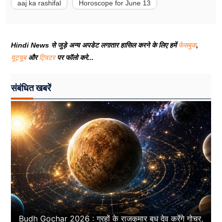
aaj ka rashifal
Horoscope for June 13
Hindi News से जुड़े अन्य अपडेट लगातार हासिल करने के लिए हमें
फेसबुक
,
यूट्यूब
और
ट्विटर
पर फॉलो करे...
संबंधित खबरें
Budh Gochar 2026 : ग्रहों के राजकुमार बुध देव करेंगे गोचर,