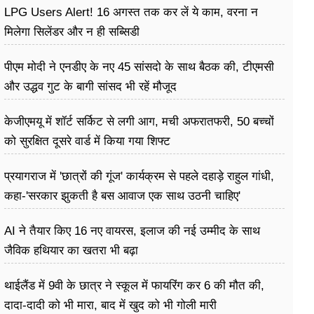
LPG Users Alert! 16 अगस्त तक कर लें ये काम, वरना न
मिलेगा सिलेंडर और न ही सब्सिडी
पीएम मोदी ने एनडीए के नए 45 सांसदो के साथ बैठक की, टीएमसी
और उद्धव गुट के बागी सांसद भी रहें मौजूद
केजीएमयू में शॉर्ट सर्किट से लगी आग, मची अफरातफरी, 50 बच्चों
को सुरक्षित दूसरे वार्ड में किया गया शिफ्ट
प्रयागराज में 'छात्रों की गूंज' कार्यक्रम से पहले दहाड़े राहुल गांधी,
कहा-'सरकार झुकती है बस आवाज एक साथ उठनी चाहिए'
AI ने तैयार किए 16 नए वायरस, इलाज की नई उम्मीद के साथ
जैविक हथियार का खतरा भी बढ़ा
थाईलैंड में 9वी के छात्र ने स्कूल में फायरिंग कर 6 की मौत की,
दादा-दादी को भी मारा, बाद में खुद को भी गोली मारी