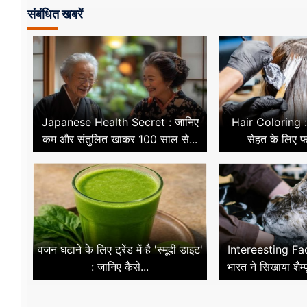
संबंधित खबरें
Japanese Health Secret : जानिए
Hair Coloring :
कम और संतुलित खाकर 100 साल से...
सेहत के लिए फा
वजन घटाने के लिए ट्रेंड में है 'स्मूदी डाइट'
Intereesting Fac
: जानिए कैसे...
भारत ने सिखाया शैम्