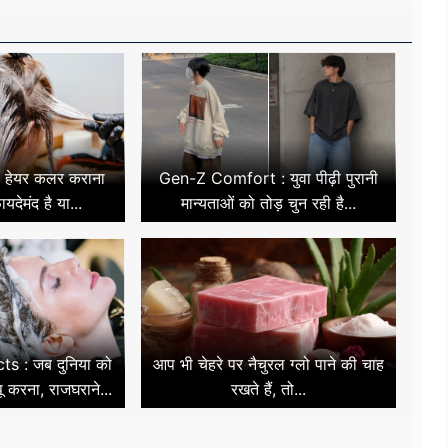
 हेयर कलर कराना
Gen-Z Comfort : युवा पीढ़ी पुरानी
यदेमंद है या...
मान्यताओं को तोड़ चुन रही है...
ts : जब दुनिया को
आप भी चेहरे पर नैचुरल ग्लो पाने की चाह
पू करना, राजघराने...
रखते हैं, तो...