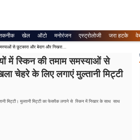
तकनीक
खेल
ऑटो
मनोरंजन
एस्ट्रोलोजी
जरा हटके
वे
Multani Mitti Face Pack: गर्मियों में स्किन की तमाम समस्याओं से छुटकारा और बेदाग और निखरा खिला खिला चेहरे के लिए लगाएं मुल्तानी मिट्टी का फेसपैक
 में स्किन की तमाम समस्याओं से
 चेहरे के लिए लगाएं मुल्तानी मिट्टी
ल्तानी मिट्टी। मुल्तानी मिट्टी का फेसपैक लगाने से स्किन में निखार के साथ साथ