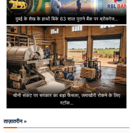
दुबई के शेख के हाथों बिके 83 साल पुराने बैंक पर ब्रोकरेज...
चीनी संकट पर सरकार का बड़ा फैसला, जमाखोरी रोकने के लिए
स्टॉक...
ताज़ातरीन »