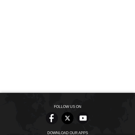
FOLLOW US ON
DOWNLOAD OUR APPS