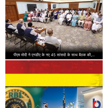
पीएम मोदी ने एनडीए के नए 45 सांसदो के साथ बैठक की,...