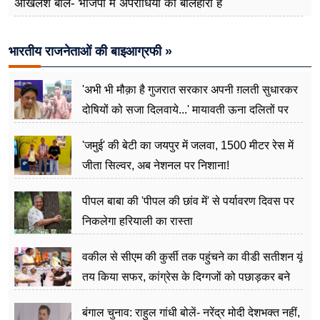
अखिलेश बोले- भाजपा में अपराधियों की बलिहारी है
भारतीय राजनेताओं की बाइआग्रफी »
'अभी भी मौक़ा है गुजरात सरकार अपनी ग़लती सुधारकर
दोषियों को सजा दिलवाये...' मायावती ऊना दलितों पर
अत्याचार मामले में हुईं आगबबूला
'जमुई' की बेटी का जयपुर में जलवा, 1500 मीटर रेस में
जीता सिल्वर, अब नेशनल पर निशाना!
पीपल बाबा की 'पीपल की छांव में' से पर्यावरण दिवस पर
निकलेगा हरियाली का रास्ता
वकील से सीएम की कुर्सी तक पहुंचने का वीडी सतीशन यूं
तय किया सफर, कांग्रेस के दिग्गजों को पछाड़कर बने
जननेता
बंगाल चुनाव: राहुल गांधी बोलें- नरेंद्र मोदी देशभक्त नहीं,