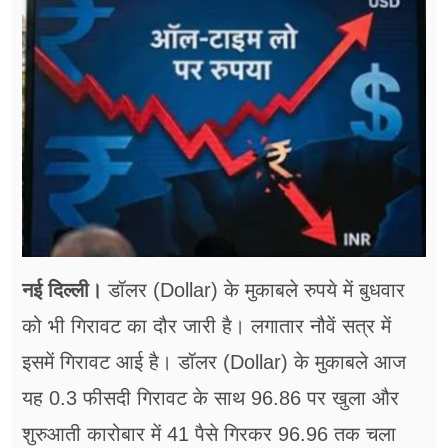
फूड
सेहत
ब्‍यूटी
जॉब्स
शिक्षा
अन्य खबरें
नई दिल्ली।
डॉलर (Dollar) के मुकाबले रुपये में बुधवार
को भी गिरावट का दौर जारी है। लगातार नौवें सत्र में
इसमें गिरावट आई है। डॉलर (Dollar) के मुकाबले आज
यह 0.3 फीसदी गिरावट के साथ 96.86 पर खुला और
शुरुआती कारोबार में 41 पैसे गिरकर 96.96 तक चला