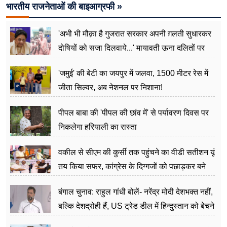
भारतीय राजनेताओं की बाइआग्रफी »
'अभी भी मौक़ा है गुजरात सरकार अपनी ग़लती सुधारकर
दोषियों को सजा दिलवाये...' मायावती ऊना दलितों पर
अत्याचार मामले में हुईं आगबबूला
'जमुई' की बेटी का जयपुर में जलवा, 1500 मीटर रेस में
जीता सिल्वर, अब नेशनल पर निशाना!
पीपल बाबा की 'पीपल की छांव में' से पर्यावरण दिवस पर
निकलेगा हरियाली का रास्ता
वकील से सीएम की कुर्सी तक पहुंचने का वीडी सतीशन यूं
तय किया सफर, कांग्रेस के दिग्गजों को पछाड़कर बने
जननेता
बंगाल चुनाव: राहुल गांधी बोलें- नरेंद्र मोदी देशभक्त नहीं,
बल्कि देशद्रोही हैं, US ट्रेड डील में हिन्दुस्तान को बेचने
का काम किया