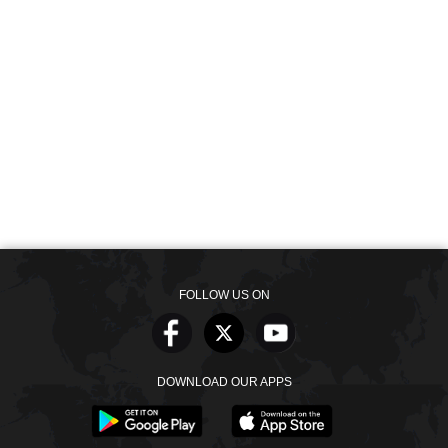
FOLLOW US ON
DOWNLOAD OUR APPS