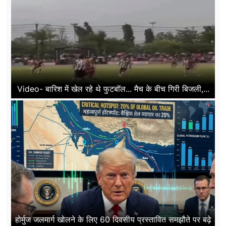
Video- बारिश में खेल रहे थे फुटबॉल... मैच के बीच गिरी बिजली,...
होर्मुज जलमार्ग खोलने के लिए 60 दिवसीय प्रस्तावित समझौते पर बढ़े