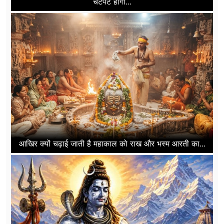
चटपट होगा...
आखिर क्यों चढ़ाई जाती है महाकाल को राख और भस्म आरती का...