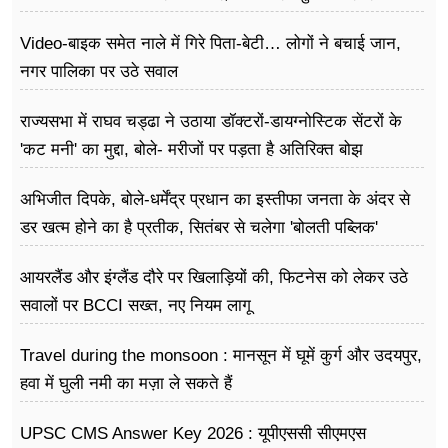
Video-बाइक समेत नाले में गिरे पिता-बेटी… लोगों ने बचाई जान,
नगर पालिका पर उठे सवाल
राज्यसभा में राघव चड्ढा ने उठाया डॉक्टरों-डायग्नोस्टिक सेंटरों के
'कट मनी' का मुद्दा, बोले- मरीजों पर पड़ता है अ​तिरिक्त बोझ
अभिजीत दिपके, बोले-धर्मेंद्र प्रधान का इस्तीफा जनता के अंदर से
डर खत्म होने का है प्रतीक, सितंबर से चलेगा 'बोलती पब्लिक'
अभियान
आयरलैंड और इंग्लैंड दौरे पर खिलाड़ियों की, फिटनेस को लेकर उठे
सवालों पर BCCI सख्त, नए नियम लागू
Travel during the monsoon : मानसून में घूमें कुर्ग और उदयपुर,
हवा में घुली नमी का मज़ा ले सकते हैं
UPSC CMS Answer Key 2026 : यूपीएससी सीएमएस