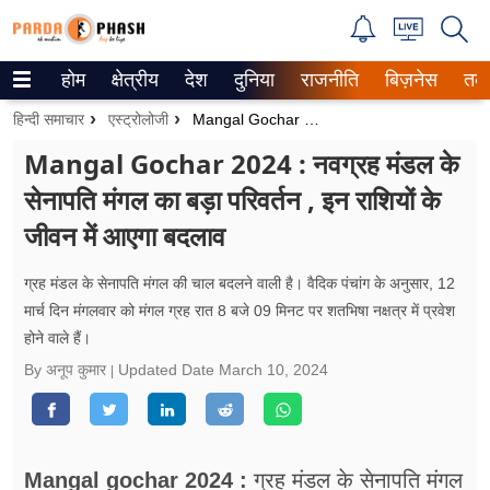
होम
क्षेत्रीय
देश
दुनिया
राजनीति
बिज़नेस
तक
Trending on Google News
हिन्दी समाचार
एस्ट्रोलोजी
Mangal Gochar 2024 : नवग्रह मंडल के सेनापति मंगल का बड़ा परिवर्तन , इन राशियों के जीवन में आएगा बदलाव
ePaper
Mangal Gochar 2024 : नवग्रह मंडल के
सेनापति मंगल का बड़ा परिवर्तन , इन राशियों के
वेब स्टोरीज
जीवन में आएगा बदलाव
उत्तर प्रदेश
ग्रह मंडल के सेनापति मंगल की चाल बदलने वाली है। वैदिक पंचांग के अनुसार, 12
गैलरी
मार्च दिन मंगलवार को मंगल ग्रह रात 8 बजे 09 मिनट पर शतभिषा नक्षत्र में प्रवेश
होने वाले हैं।
वीडियो
By अनूप कुमार
Updated Date
March 10, 2024
रिलेशनशिप
जीवन मंत्रा
Mangal gochar 2024 :
ग्रह मंडल के सेनापति मंगल