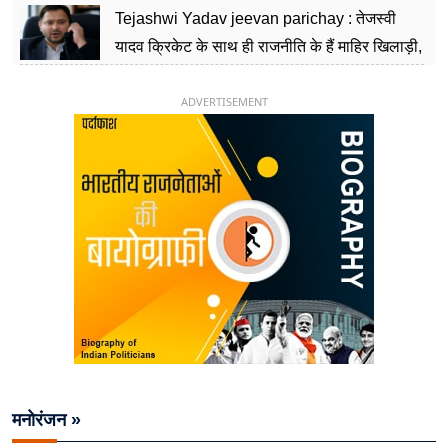
Tejashwi Yadav jeevan parichay : तेजस्वी
यादव क्रिकेट के साथ ही राजनीति के हैं माहिर खिलाड़ी,
26 साल की उम्र में संभाली डिप्टी सीएम की कुर्सी
ADVERTISEMENT
मनोरंजन »