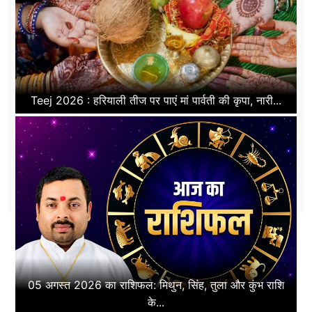
Teej 2026 : हरियाली तीज पर पाएं मां पार्वती की कृपा, नारी...
05 अगस्त 2026 का राशिफल: मिथुन, सिंह, तुला और कुंभ राशि
के...