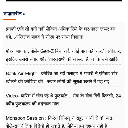
ताज़ातरीन »
इनकी छवि तो बनी नहीं लेकिन अधिकारियों के घर-महल ज़रूर बन
गये...अखिलेश यादव ने सीएम पर साधा​ निशाना
मोहन भागवत, बोले- Gen-Z बिना तर्क कोई बात नहीं करती स्वीकार,
इसलिए उससे संवाद और 'शास्त्रार्थ' की जरूरत है, न कि उसे खारिज
करने की
Batik Air Flight : कोच्चि जा रही फ्लाइट में यात्री ने एग्जिट डोर
खोलने की कोशिश की , सवार लोगों की सुरक्षा खतरे में पड़ गई
Video- बारिश में खेल रहे थे फुटबॉल... मैच के बीच गिरी बिजली, 24
वर्षीय फुटबॉलर की दर्दनाक मौत
Monsoon Session : किरेन रिजिजू ने राहुल गांधी से की बात,
बोले-राजनीतिक विरोधी हो सकते हैं, लेकिन हम दुश्मन नहीं हैं