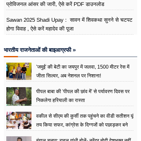
प्रोविजनल आंसर की जारी, ऐसे करें PDF डाउनलोड
Sawan 2025 Shadi Upay : सावन में शिवकथा सुनने से चटपट
होगा विवाह , ऐसे करें महादेव की पूजा
भारतीय राजनेताओं की बाइआग्रफी »
'जमुई' की बेटी का जयपुर में जलवा, 1500 मीटर रेस में
जीता सिल्वर, अब नेशनल पर निशाना!
पीपल बाबा की 'पीपल की छांव में' से पर्यावरण दिवस पर
निकलेगा हरियाली का रास्ता
वकील से सीएम की कुर्सी तक पहुंचने का वीडी सतीशन यूं
तय किया सफर, कांग्रेस के दिग्गजों को पछाड़कर बने
जननेता
बंगाल चुनाव: राहुल गांधी बोलें- नरेंद्र मोदी देशभक्त नहीं,