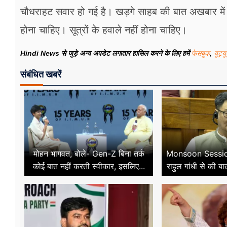
चौधराहट सवार हो गई है। खड़गे साहब की बात अखबार में 
होना चाहिए। सूत्रों के हवाले नहीं होना चाहिए।
Hindi News से जुड़े अन्य अपडेट लगातार हासिल करने के लिए हमें
फेसबुक
,
यूट्य
संबंधित खबरें
मोहन भागवत, बोले- Gen-Z बिना तर्क
Monsoon Session 
कोई बात नहीं करती स्वीकार, इसलिए...
राहुल गांधी से की ब