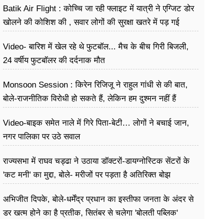
Batik Air Flight : कोच्चि जा रही फ्लाइट में यात्री ने एग्जिट डोर
खोलने की कोशिश की , सवार लोगों की सुरक्षा खतरे में पड़ गई
Video- बारिश में खेल रहे थे फुटबॉल... मैच के बीच गिरी बिजली,
24 वर्षीय फुटबॉलर की दर्दनाक मौत
Monsoon Session : किरेन रिजिजू ने राहुल गांधी से की बात,
बोले-राजनीतिक विरोधी हो सकते हैं, लेकिन हम दुश्मन नहीं हैं
Video-बाइक समेत नाले में गिरे पिता-बेटी… लोगों ने बचाई जान,
नगर पालिका पर उठे सवाल
राज्यसभा में राघव चड्ढा ने उठाया डॉक्टरों-डायग्नोस्टिक सेंटरों के
'कट मनी' का मुद्दा, बोले- मरीजों पर पड़ता है अ​तिरिक्त बोझ
अभिजीत दिपके, बोले-धर्मेंद्र प्रधान का इस्तीफा जनता के अंदर से
डर खत्म होने का है प्रतीक, सितंबर से चलेगा 'बोलती पब्लिक'