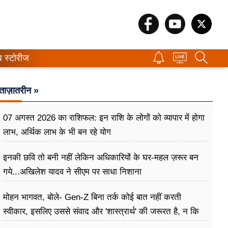
ब स्टोरीज
ताज़ातरीन »
07 अगस्त 2026 का राशिफल: इन राशि के लोगों को व्यापार में होगा
लाभ, अर्थिक लाभ के भी बन रहे योग
इनकी छवि तो बनी नहीं लेकिन अधिकारियों के घर-महल ज़रूर बन
गये...अखिलेश यादव ने सीएम पर साधा​ निशाना
मोहन भागवत, बोले- Gen-Z बिना तर्क कोई बात नहीं करती
स्वीकार, इसलिए उससे संवाद और 'शास्त्रार्थ' की जरूरत है, न कि
उसे खारिज करने की