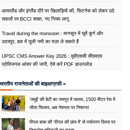
अभियान
आयरलैंड और इंग्लैंड दौरे पर खिलाड़ियों की, फिटनेस को लेकर उठे
सवालों पर BCCI सख्त, नए नियम लागू
Travel during the monsoon : मानसून में घूमें कुर्ग और
उदयपुर, हवा में घुली नमी का मज़ा ले सकते हैं
UPSC CMS Answer Key 2026 : यूपीएससी सीएमएस
प्रोविजनल आंसर की जारी, ऐसे करें PDF डाउनलोड
भारतीय राजनेताओं की बाइआग्रफी »
'जमुई' की बेटी का जयपुर में जलवा, 1500 मीटर रेस में
जीता सिल्वर, अब नेशनल पर निशाना!
पीपल बाबा की 'पीपल की छांव में' से पर्यावरण दिवस पर