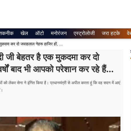
तकनीक
खेल
ऑटो
मनोरंजन
एस्ट्रोलोजी
जरा हटके
वे
मनोज झा का सरकार पर तंज, बोले- मोदी जी बेहतर है एक मुकदमा कर दो जवाहलाल नेहरू हाजिर हों, अगर इतने वर्षों बाद भी आपको परेशान कर रहे हैं…
ी जी बेहतर है एक मुकदमा कर दो
्षों बाद भी आपको परेशान कर रहे हैं…
ं को लेकर सेना ने इंगित किया है। प्रधानमंत्री से अपील करता हूं कि वह सदन में आएं
ें।