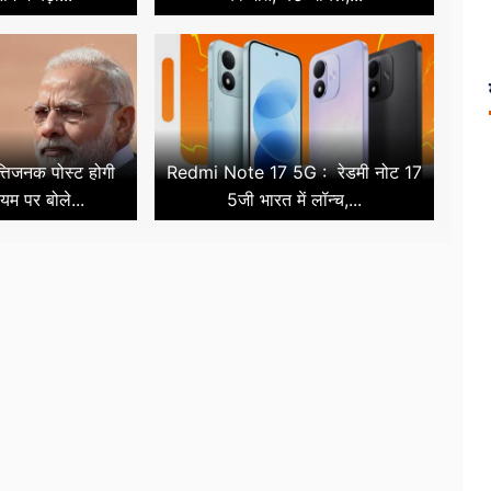
पत्तिजनक पोस्ट होगी
Redmi Note 17 5G : रेडमी नोट 17
यम पर बोले...
5जी भारत में लॉन्च,...