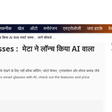
तकनीक
खेल
ऑटो
मनोरंजन
एस्ट्रोलोजी
जरा हटके
वे
Meta AI-Powered Meta Glasses : मेटा ने लॉन्च किया AI वाला स्मार्ट चश्मा , जानें फीचर्स और कीमत
: मेटा ने लॉन्च किया AI वाला
सिर्फ देखने के लिए नहीं बल्कि कॉलिंग, फोटो कैप्चर, ट्रांसलेशन और वॉयस कमांड जैसे
 smart glasses with AI; check out the features and price