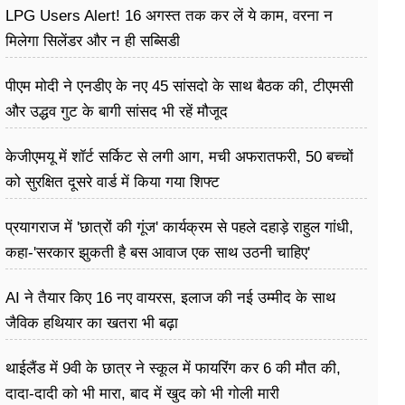
LPG Users Alert! 16 अगस्त तक कर लें ये काम, वरना न
मिलेगा सिलेंडर और न ही सब्सिडी
पीएम मोदी ने एनडीए के नए 45 सांसदो के साथ बैठक की, टीएमसी
और उद्धव गुट के बागी सांसद भी रहें मौजूद
केजीएमयू में शॉर्ट सर्किट से लगी आग, मची अफरातफरी, 50 बच्चों
को सुरक्षित दूसरे वार्ड में किया गया शिफ्ट
प्रयागराज में 'छात्रों की गूंज' कार्यक्रम से पहले दहाड़े राहुल गांधी,
कहा-'सरकार झुकती है बस आवाज एक साथ उठनी चाहिए'
AI ने तैयार किए 16 नए वायरस, इलाज की नई उम्मीद के साथ
जैविक हथियार का खतरा भी बढ़ा
थाईलैंड में 9वी के छात्र ने स्कूल में फायरिंग कर 6 की मौत की,
दादा-दादी को भी मारा, बाद में खुद को भी गोली मारी