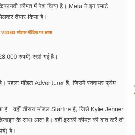
 किफायती कीमत में पेश किया है। Meta ने इन स्मार्ट
िलकर तैयार किया है।
न का VIDEO सोशल मीडिया पर छाया
,000 रुपये) रखी गई है।
 है। पहला मॉडल Adventurer है, जिसमें स्क्वायर फ्रेम
ा है। वहीं तीसरा मॉडल Starfire है, जिसे Kylie Jenner
 डिजाइन के साथ आता है। वहीं इसकी कीमत की बात करें तो
ये) है।