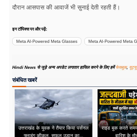
दौरान आसपास की आवाजें भी सुनाई देती रहती हैं।
इन टॉपिक्स पर और पढ़ें:
Meta AI-Powered Meta Glasses
Meta AI-Powered Meta G
Hindi News से जुड़े अन्य अपडेट लगातार हासिल करने के लिए हमें
फेसबुक
,
यूट्य
संबंधित खबरें
उत्तराखंड के युवक ने तैयार किया पर्सनल
राइड बुक करते समय 
फ्लाइंग व्हीकल, सफल उड़ान का...
बारिश के मौस