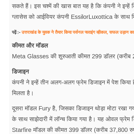
सकते हैं। इस चश्में की खास बात यह है कि कंपनी ने इन्हें
ग्लासेस को आईवियर कंपनी EssilorLuxottica के साथ म
उत्तराखंड के युवक ने तैयार किया पर्सनल फ्लाइंग व्हीकल, सफल उड़ा
पढ़ें :-
कीमत और मॉडल
Meta Glasses की शुरुआती कीमत 299 डॉलर (करीब 28
डिजाइन
कंपनी ने इन्हें तीन अलग-अलग फ्रेम डिजाइन में पेश किया
मिलता है।
दूसरा मॉडल Fury है, जिसका डिजाइन थोड़ा मोटा रखा गय
के साथ साझेदारी में लॉन्च किया गया है। यह ओवल फ्रेम
Starfire मॉडल की कीमत 399 डॉलर (करीब 37,800 रुप