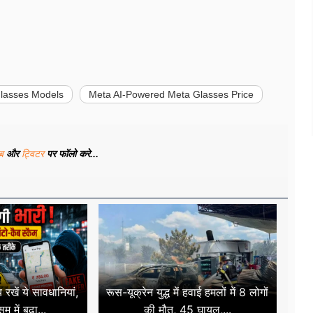
lasses Models
Meta AI-Powered Meta Glasses Price
ूब
और
ट्विटर
पर फॉलो करे...
रखें ये सावधानियां,
रूस-यूक्रेन युद्ध में हवाई हमलों में 8 लोगों
म में बढ़ा...
की मौत, 45 घायल,...