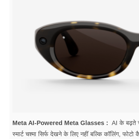
फूड
सेहत
ब्‍यूटी
जॉब्स
शिक्षा
अन्य खबरें
Meta AI-Powered Meta Glasses :
AI के बढ़ते च
स्मार्ट चश्मा सिर्फ देखने के लिए नहीं बल्कि कॉलिंग, फो