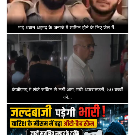
भाई अबान अहमद के जनाजे में शामिल होने के लिए जेल में...
केजीएमयू में शॉर्ट सर्किट से लगी आग, मची अफरातफरी, 50 बच्चों
को...