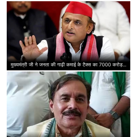
मुख्यमंत्री जी ने जनता की गाढ़ी कमाई के टैक्स का 7000 करोड़...