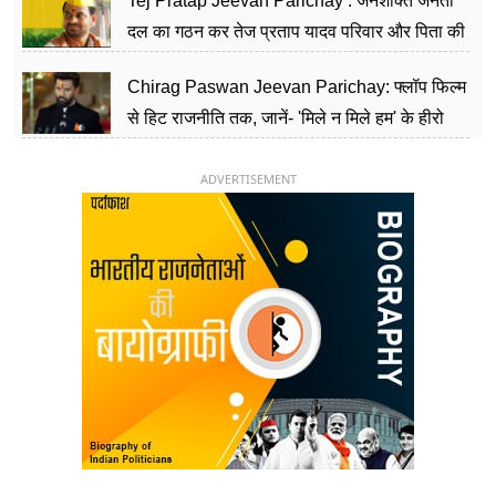
Tej Pratap Jeevan Parichay : जनशक्ति जनता
दल का गठन कर तेज प्रताप यादव परिवार और पिता की
पार्टी को दे रहे हैं चुनौती, विवादों से है गहरा नाता
Chirag Paswan Jeevan Parichay: फ्लॉप फिल्म
से हिट राजनीति तक, जानें- 'मिले न मिले हम' के हीरो
चिराग पासवान के केंद्रीय मंत्री बनने का सफर
ADVERTISEMENT