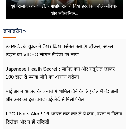
यूपी रालोद अध्यक्ष डॉ. रामाशीष राय ने दिया इस्तीफा, बोले-संविधान
और संवैधानिक...
ताज़ातरीन »
उत्तराखंड के युवक ने तैयार किया पर्सनल फ्लाइंग व्हीकल, सफल
उड़ान का VIDEO सोशल मीडिया पर छाया
Japanese Health Secret : जानिए कम और संतुलित खाकर
100 साल से ज्यादा जीने का आसान तरीका
भाई अबान अहमद के जनाजे में शामिल होने के लिए जेल में बंद अली
और उमर को इलाहाबाद हाईकोर्ट से मिली पेरोल
LPG Users Alert! 16 अगस्त तक कर लें ये काम, वरना न मिलेगा
सिलेंडर और न ही सब्सिडी