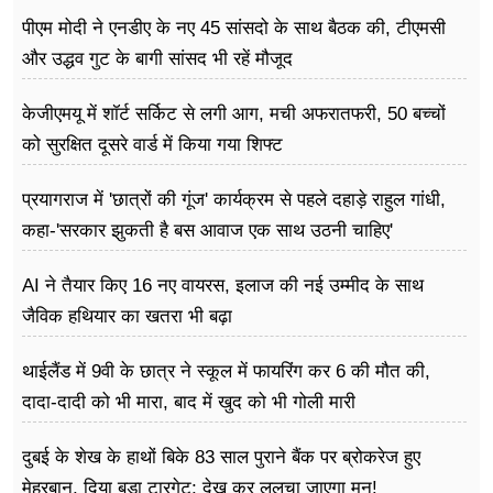
पीएम मोदी ने एनडीए के नए 45 सांसदो के साथ बैठक की, टीएमसी
और उद्धव गुट के बागी सांसद भी रहें मौजूद
केजीएमयू में शॉर्ट सर्किट से लगी आग, मची अफरातफरी, 50 बच्चों
को सुरक्षित दूसरे वार्ड में किया गया शिफ्ट
प्रयागराज में 'छात्रों की गूंज' कार्यक्रम से पहले दहाड़े राहुल गांधी,
कहा-'सरकार झुकती है बस आवाज एक साथ उठनी चाहिए'
AI ने तैयार किए 16 नए वायरस, इलाज की नई उम्मीद के साथ
जैविक हथियार का खतरा भी बढ़ा
थाईलैंड में 9वी के छात्र ने स्कूल में फायरिंग कर 6 की मौत की,
दादा-दादी को भी मारा, बाद में खुद को भी गोली मारी
दुबई के शेख के हाथों बिके 83 साल पुराने बैंक पर ब्रोकरेज हुए
मेहरबान, दिया बड़ा टारगेट; देख कर ललचा जाएगा मन!