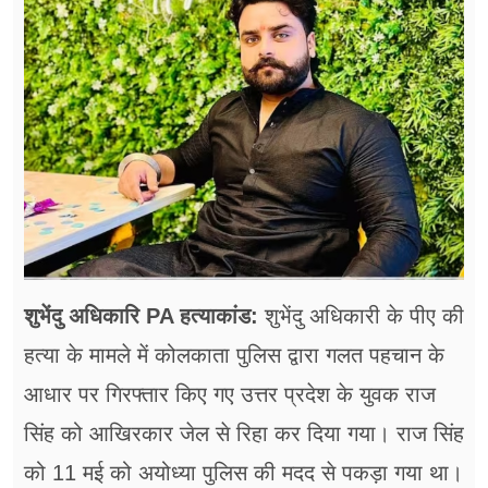
फूड
सेहत
ब्‍यूटी
जॉब्स
शिक्षा
अन्य खबरें
शुभेंदु अधिकारि PA हत्याकांड:
शुभेंदु अधिकारी के पीए की
​हत्या के मामले में कोलकाता पुलिस द्वारा गलत पहचान के
आधार पर गिरफ्तार किए गए उत्तर प्रदेश के युवक राज
सिंह को आखिरकार जेल से रिहा कर दिया गया। राज सिंह
को 11 मई को अयोध्या पुलिस की मदद से पकड़ा गया था।