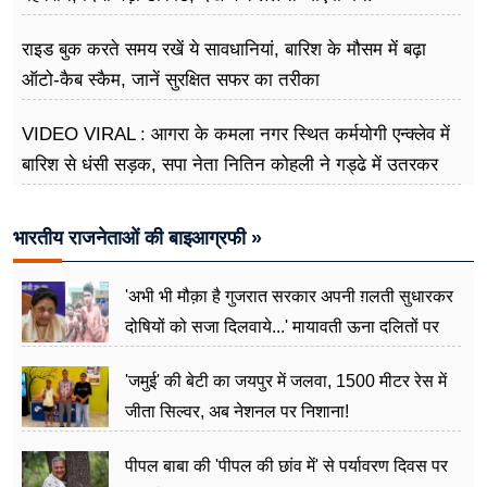
राइड बुक करते समय रखें ये सावधानियां, बारिश के मौसम में बढ़ा
ऑटो-कैब स्कैम, जानें सुरक्षित सफर का तरीका
VIDEO VIRAL : आगरा के कमला नगर स्थित कर्मयोगी एन्क्लेव में
बारिश से धंसी सड़क, सपा नेता नितिन कोहली ने गड्ढे में उतरकर
मापी विकास की गहराई
भारतीय राजनेताओं की बाइआग्रफी »
'अभी भी मौक़ा है गुजरात सरकार अपनी ग़लती सुधारकर
दोषियों को सजा दिलवाये...' मायावती ऊना दलितों पर
अत्याचार मामले में हुईं आगबबूला
'जमुई' की बेटी का जयपुर में जलवा, 1500 मीटर रेस में
जीता सिल्वर, अब नेशनल पर निशाना!
पीपल बाबा की 'पीपल की छांव में' से पर्यावरण दिवस पर