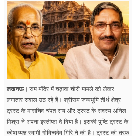
फूड
सेहत
ब्‍यूटी
जॉब्स
शिक्षा
अन्य खबरें
लखनऊ।
राम मंदिर में चढ़ावा चोरी मामले को लेकर
लगातार सवाल उठ रहे हैं। श्रीराम जन्मभूमि तीर्थ क्षेत्र
ट्रस्ट के मासचिव चंपत राय और ट्रस्ट के सदस्य अनिल
मिश्रा ने अपना इस्तीफा दे दिया है। इसकी पुष्टि ट्रस्ट के
कोषाध्यक्ष स्वामी गोविन्ददेव गिरि ने की है। ट्रस्ट की तरफ