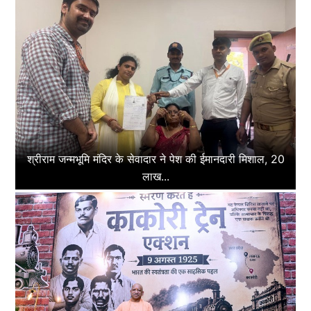
श्रीराम जन्मभूमि मंदिर के सेवादार ने पेश की ईमानदारी मिशाल, 20
लाख...