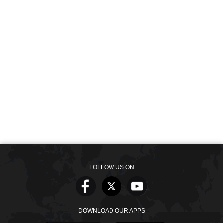
FOLLOW US ON
DOWNLOAD OUR APPS