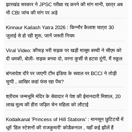
झारखंड सरकार ने JPSC परीक्षा रद्द करने की मांग मानी, छात्र अब
भी CBI जांच की मांग पर अड़े
Kinnaur Kailash Yatra 2026 : किन्नौर कैलाश यात्रा 30
जुलाई से हो रही शुरू, जानें जरूरी नियम
Viral Video: कीचड़ भरी सड़क पर खड़ी मासूम बच्ची ने सीएम को
दी धमकी, बोली- सड़क बनवा दो, वरना कुर्सी से हटवा दूंगी, मैं स्कूल
नहीं जा पा रही हूं
बांग्लादेश दौरे पर जाएगी टीम इंडिया के सवाल पर BCCI ने तोड़ी
चुप्पी , आखिर कहां फंस रहा पेंच?
श्रीराम जन्मभूमि मंदिर के सेवादार ने पेश की ईमानदारी मिशाल, 20
लाख मूल्य की हीरा जड़ित चेन महिला को लौटाई
Kodaikanal 'Princess of Hill Stations' : मानसून छुटिटयों में
धूमें 'हिल स्टेशनों की राजकुमारी' कोडैकनाल , यहाँ कई झीलें हैं