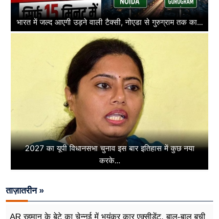
भारत में जल्द आएगी उड़ने वाली टैक्सी, नोएडा से गुरुग्राम तक का...
2027 का यूपी विधानसभा चुनाव इस बार इतिहास में कुछ नया
करके...
ताज़ातरीन »
AR रहमान के बेटे का चेन्नई में भयंकर कार एक्सीडेंट, बाल-बाल बची