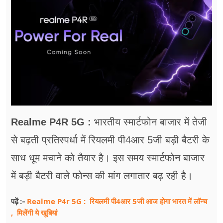
फूड
सेहत
ब्‍यूटी
जॉब्स
शिक्षा
अन्य खबरें
Realme P4R 5G :
भारतीय स्मार्टफोन बाजार में तेजी
से बढ़ती प्रतिस्पर्धा में रियलमी पी4आर 5जी बड़ी बैटरी के
साध धूम मचाने को तैयार है। इस समय स्मार्टफोन बाजार
में बड़ी बैटरी वाले फोन्स की मांग लगातार बढ़ रही है।
Realme P4r 5G : रियलमी पी4आर 5जी आज होगा भारत में लॉन्च
पढ़ें :-
, मिलेंगी ये खूबियां