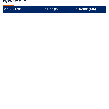
क्रिप्टोकरेंसी »