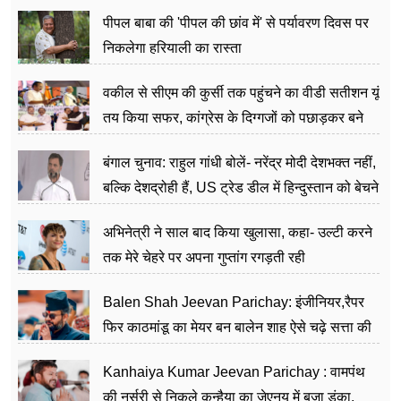
पीपल बाबा की 'पीपल की छांव में' से पर्यावरण दिवस पर
निकलेगा हरियाली का रास्ता
वकील से सीएम की कुर्सी तक पहुंचने का वीडी सतीशन यूं
तय किया सफर, कांग्रेस के दिग्गजों को पछाड़कर बने
जननेता
बंगाल चुनाव: राहुल गांधी बोलें- नरेंद्र मोदी देशभक्त नहीं,
बल्कि देशद्रोही हैं, US ट्रेड डील में हिन्दुस्तान को बेचने
का काम किया
अभिनेत्री ने साल बाद किया खुलासा, कहा- उल्टी करने
तक मेरे चेहरे पर अपना गुप्तांग रगड़ती रही
Balen Shah Jeevan Parichay: इंजीनियर,रैपर
फिर काठमांडू का मेयर बन बालेन शाह ऐसे चढ़े सत्ता की
सीढ़ियां, अब चलाएंगे नेपाल सरकार
Kanhaiya Kumar Jeevan Parichay : वामपंथ
की नर्सरी से निकले कन्हैया का जेएनयू में बजा डंका,