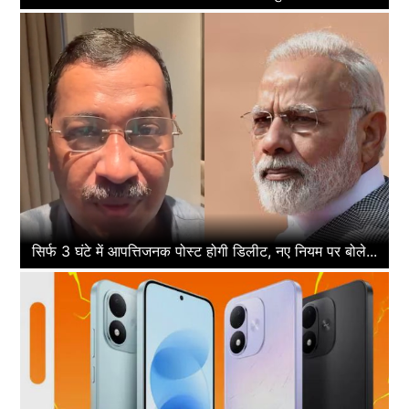
सिर्फ 3 घंटे में आपत्तिजनक पोस्ट होगी डिलीट, नए नियम पर बोले...