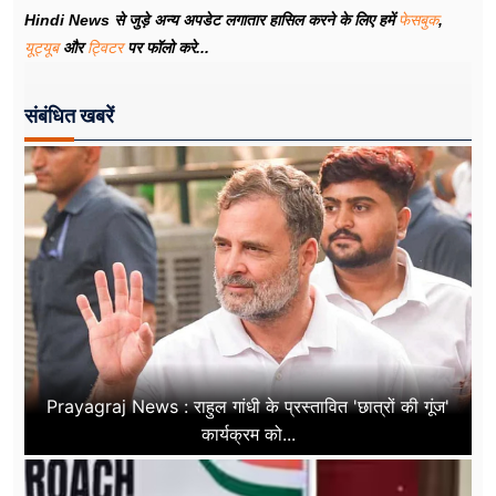
Hindi News से जुड़े अन्य अपडेट लगातार हासिल करने के लिए हमें
फेसबुक
,
यूट्यूब
और
ट्विटर
पर फॉलो करे...
संबंधित खबरें
Prayagraj News : राहुल गांधी के प्रस्तावित 'छात्रों की गूंज'
कार्यक्रम को...