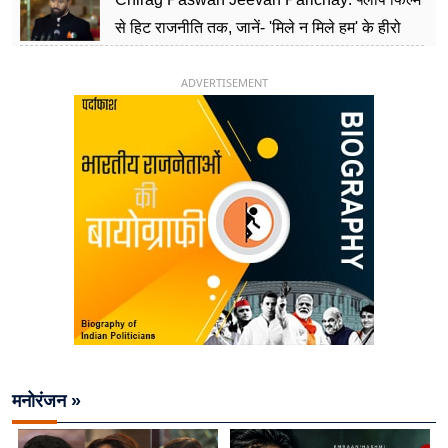
से हिट राजनीति तक, जानें- 'मिले न मिले हम' के हीरो
चिराग पासवान के केंद्रीय मंत्री बनने का सफर
ADVERTISEMENT
मनोरंजन »