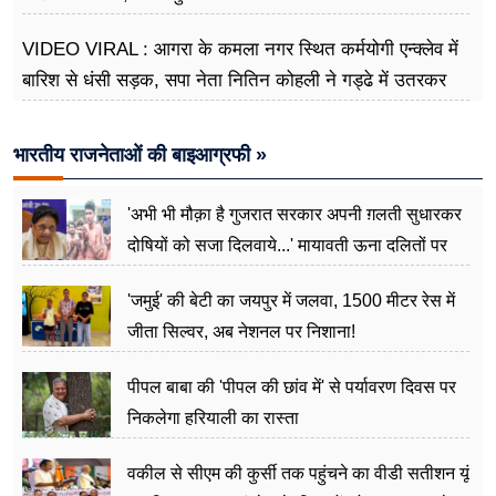
VIDEO VIRAL : आगरा के कमला नगर स्थित कर्मयोगी एन्क्लेव में
बारिश से धंसी सड़क, सपा नेता नितिन कोहली ने गड्ढे में उतरकर
मापी विकास की गहराई
भारतीय राजनेताओं की बाइआग्रफी »
'अभी भी मौक़ा है गुजरात सरकार अपनी ग़लती सुधारकर
दोषियों को सजा दिलवाये...' मायावती ऊना दलितों पर
अत्याचार मामले में हुईं आगबबूला
'जमुई' की बेटी का जयपुर में जलवा, 1500 मीटर रेस में
जीता सिल्वर, अब नेशनल पर निशाना!
पीपल बाबा की 'पीपल की छांव में' से पर्यावरण दिवस पर
निकलेगा हरियाली का रास्ता
वकील से सीएम की कुर्सी तक पहुंचने का वीडी सतीशन यूं