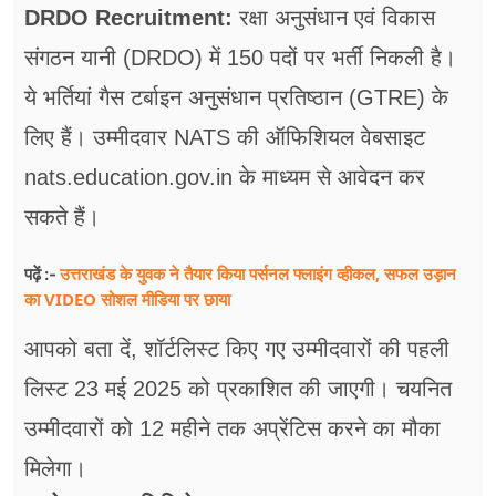
फूड
DRDO Recruitment:
रक्षा अनुसंधान एवं विकास
संगठन यानी (DRDO) में 150 पदों पर भर्ती निकली है।
सेहत
ये भर्तियां गैस टर्बाइन अनुसंधान प्रतिष्ठान (GTRE) के
ब्‍यूटी
लिए हैं। उम्मीदवार NATS की ऑफिशियल वेबसाइट
जॉब्स
nats.education.gov.in के माध्यम से आवेदन कर
शिक्षा
सकते हैं।
अन्य खबरें
उत्तराखंड के युवक ने तैयार किया पर्सनल फ्लाइंग व्हीकल, सफल उड़ान
पढ़ें :-
का VIDEO सोशल मीडिया पर छाया
आपको बता दें, शॉर्टलिस्ट किए गए उम्मीदवारों की पहली
लिस्ट 23 मई 2025 को प्रकाशित की जाएगी। चयनित
उम्मीदवारों को 12 महीने तक अप्रेंटिस करने का मौका
मिलेगा।