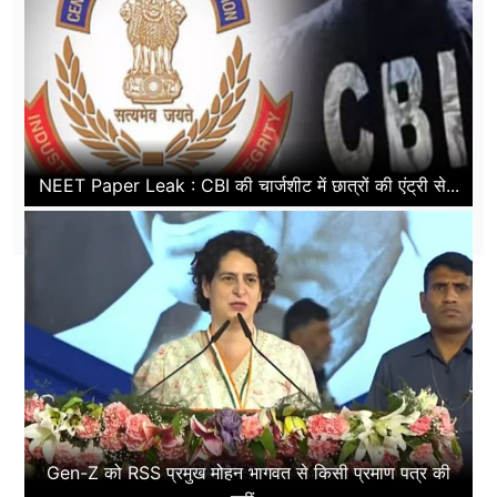
NEET Paper Leak : CBI की चार्जशीट में छात्रों की एंट्री से...
Gen-Z को RSS प्रमुख मोहन भागवत से किसी प्रमाण पत्र की