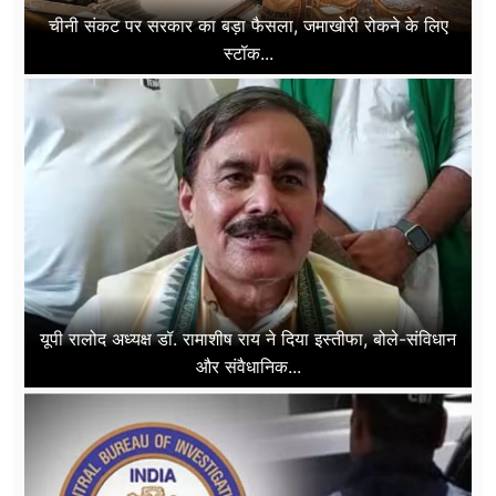
चीनी संकट पर सरकार का बड़ा फैसला, जमाखोरी रोकने के लिए
स्टॉक...
यूपी रालोद अध्यक्ष डॉ. रामाशीष राय ने दिया इस्तीफा, बोले-संविधान
और संवैधानिक...