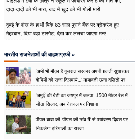
थाईलैंड में 9वी के छात्र ने स्कूल में फायरिंग कर 6 की मौत की,
दादा-दादी को भी मारा, बाद में खुद को भी गोली मारी
दुबई के शेख के हाथों बिके 83 साल पुराने बैंक पर ब्रोकरेज हुए
मेहरबान, दिया बड़ा टारगेट; देख कर ललचा जाएगा मन!
भारतीय राजनेताओं की बाइआग्रफी »
'अभी भी मौक़ा है गुजरात सरकार अपनी ग़लती सुधारकर
दोषियों को सजा दिलवाये...' मायावती ऊना दलितों पर
अत्याचार मामले में हुईं आगबबूला
'जमुई' की बेटी का जयपुर में जलवा, 1500 मीटर रेस में
जीता सिल्वर, अब नेशनल पर निशाना!
पीपल बाबा की 'पीपल की छांव में' से पर्यावरण दिवस पर
निकलेगा हरियाली का रास्ता