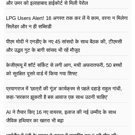
और उमर को इलाहाबाद हाईकोर्ट से मिली पेरोल
LPG Users Alert! 16 अगस्त तक कर लें ये काम, वरना न मिलेगा
सिलेंडर और न ही सब्सिडी
पीएम मोदी ने एनडीए के नए 45 सांसदो के साथ बैठक की, टीएमसी
और उद्धव गुट के बागी सांसद भी रहें मौजूद
केजीएमयू में शॉर्ट सर्किट से लगी आग, मची अफरातफरी, 50 बच्चों
को सुरक्षित दूसरे वार्ड में किया गया शिफ्ट
प्रयागराज में 'छात्रों की गूंज' कार्यक्रम से पहले दहाड़े राहुल गांधी,
कहा-'सरकार झुकती है बस आवाज एक साथ उठनी चाहिए'
AI ने तैयार किए 16 नए वायरस, इलाज की नई उम्मीद के साथ
जैविक हथियार का खतरा भी बढ़ा