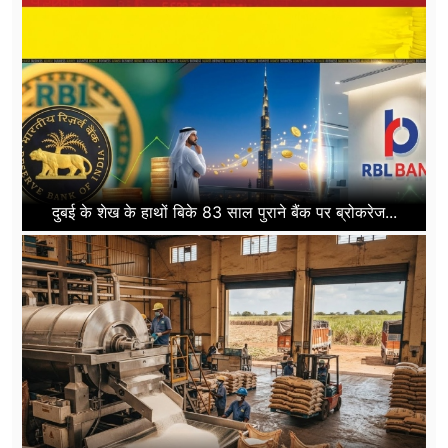
दुबई के शेख के हाथों बिके 83 साल पुराने बैंक पर ब्रोकरेज...