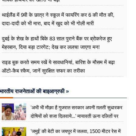
थाईलैंड में 9वी के छात्र ने स्कूल में फायरिंग कर 6 की मौत की,
दादा-दादी को भी मारा, बाद में खुद को भी गोली मारी
दुबई के शेख के हाथों बिके 83 साल पुराने बैंक पर ब्रोकरेज हुए
मेहरबान, दिया बड़ा टारगेट; देख कर ललचा जाएगा मन!
राइड बुक करते समय रखें ये सावधानियां, बारिश के मौसम में बढ़ा
ऑटो-कैब स्कैम, जानें सुरक्षित सफर का तरीका
भारतीय राजनेताओं की बाइआग्रफी »
'अभी भी मौक़ा है गुजरात सरकार अपनी ग़लती सुधारकर
दोषियों को सजा दिलवाये...' मायावती ऊना दलितों पर
अत्याचार मामले में हुईं आगबबूला
'जमुई' की बेटी का जयपुर में जलवा, 1500 मीटर रेस में