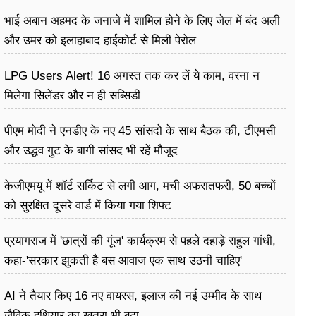
भाई अबान अहमद के जनाजे में शामिल होने के लिए जेल में बंद अली
और उमर को इलाहाबाद हाईकोर्ट से मिली पेरोल
LPG Users Alert! 16 अगस्त तक कर लें ये काम, वरना न
मिलेगा सिलेंडर और न ही सब्सिडी
पीएम मोदी ने एनडीए के नए 45 सांसदो के साथ बैठक की, टीएमसी
और उद्धव गुट के बागी सांसद भी रहें मौजूद
केजीएमयू में शॉर्ट सर्किट से लगी आग, मची अफरातफरी, 50 बच्चों
को सुरक्षित दूसरे वार्ड में किया गया शिफ्ट
प्रयागराज में 'छात्रों की गूंज' कार्यक्रम से पहले दहाड़े राहुल गांधी,
कहा-'सरकार झुकती है बस आवाज एक साथ उठनी चाहिए'
AI ने तैयार किए 16 नए वायरस, इलाज की नई उम्मीद के साथ
जैविक हथियार का खतरा भी बढ़ा