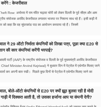
ा करेंगे : केजरीवाल
t Row: अयोध्या में राम मंदिर चढ़ावा चोरी को लेकर दिल्ली के पूर्व सीएम और आम
ाष्ट्रीय संयोजक अरविंद केजरीवाल लगातार भाजपा पर निशाना साध रहे हैं। इसी कड़ी में
ार को कहा कि वह सुंदरकांड पाठ का आयोजन करवाया रहे हैं। जिसमें
वाल ने 29 ऑटो निर्माता कंपनियों को लिखा पत्र, पूछा क्या E20 से
कसान की कार कंपनियां करेंगी भरपाई?
ी पार्टी (AAP) के राष्ट्रीय संयोजक व दिल्ली के पूर्व मुख्यमंत्री अरविंद केजरीवाल
ief Minister Arvind Kejriwal) ने बुधवार दिन में पेट्रोल में एथेनॉल मिलाए जाने
 वार्ता कर अपनी बात रखी। पिछले कुछ दिनों से पेट्रोल में एथेनॉल मिलाए जाने का
ाल, बोले-ऑटो कंपनियों से E20 पर क्यों झूठ बुलवा रही है मोदी
ाड़ी में दिक्कत आती है, तो उसका हर्जाना आप या कंपनी देगी?
 इथेनॉल-मिश्रित ईंधन (India Ethanol-blended fuel) को जबरन लागू करने के