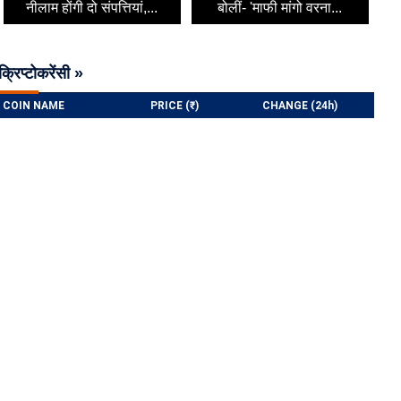
नीलाम होंगी दो संपत्तियां,...
बोलीं- 'माफी मांगो वरना...
क्रिप्टोकरेंसी »