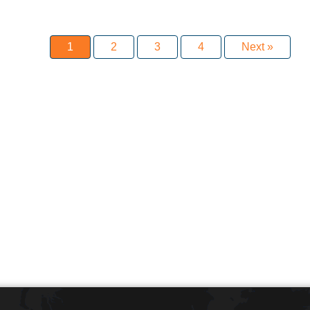
1
2
3
4
Next »