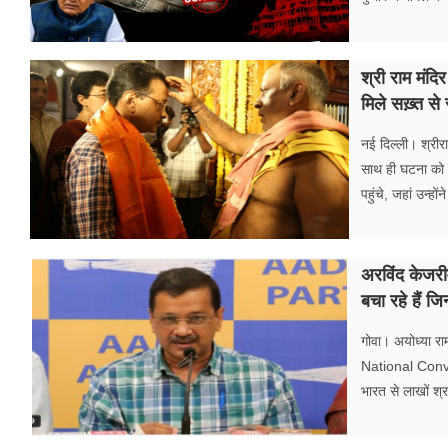
श्री राम मंदि
मिले सख़्त स
नई दिल्ली। श्रीरा
साथ ही घटना को ल
पहुंचे, जहां उन्हो
अरविंद केजरी
बचा रहे हैं जि
गोवा। अयोध्या रा
National Conven
भारत से लाखों श्र