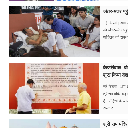
जंतर-मंतर पहु
नई दिल्ली। आम आदम
को जंतर-मंतर पहुं
आंदोलन को समर्थ
केजरीवाल, बो
शुरू किया देश
नई दिल्ली : आम 
श्रीराम मंदिर चढ़
है। रोहिणी के जापा
सरकार
श्री राम मंदि