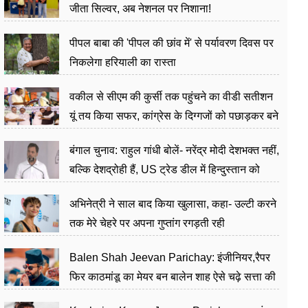
जीता सिल्वर, अब नेशनल पर निशाना!
पीपल बाबा की 'पीपल की छांव में' से पर्यावरण दिवस पर
निकलेगा हरियाली का रास्ता
वकील से सीएम की कुर्सी तक पहुंचने का वीडी सतीशन
यूं तय किया सफर, कांग्रेस के दिग्गजों को पछाड़कर बने
जननेता
बंगाल चुनाव: राहुल गांधी बोलें- नरेंद्र मोदी देशभक्त नहीं,
बल्कि देशद्रोही हैं, US ट्रेड डील में हिन्दुस्तान को
बेचने का काम किया
अभिनेत्री ने साल बाद किया खुलासा, कहा- उल्टी करने
तक मेरे चेहरे पर अपना गुप्तांग रगड़ती रही
Balen Shah Jeevan Parichay: इंजीनियर,रैपर
फिर काठमांडू का मेयर बन बालेन शाह ऐसे चढ़े सत्ता की
सीढ़ियां, अब चलाएंगे नेपाल सरकार