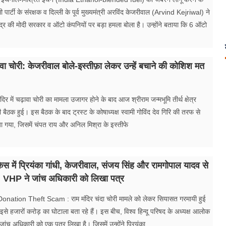
र्टी के संरक्षक व दिल्ली के पूर्व मुख्यमंत्री अरविंद केजरीवाल (Arvind Kejriwal) ने
्र की मोदी सरकार व ऑटो कंपनियों पर बड़ा हमला बोला है। उन्होंने बताया कि 6 ऑटो
ावा चोरी: केजरीवाल बोले-इस्तीफ़ा लेकर उन्हें बचाने की कोशिश मत
दिर में चढ़ावा चोरी का मामला उजागर होने के बाद आज श्रीराम जन्मभूमि तीर्थ क्षेत्र
 बैठक हुई। इस बैठक के बाद ट्रस्ट के कोषाध्यक्ष स्वामी गोविंद देव गिरि की तरफ से
िया गया, जिसमें चंपत राय और अनिल मिश्रा के इस्तीफे
ेस में प्रियंका गांधी, केजरीवाल, संजय सिंह और रामगोपाल यादव से
 VHP ने जांच अधिकारी को लिखा पत्र
ation Theft Scam : राम मंदिर चंदा चोरी मामले को लेकर सियासत गरमायी हुई
ा इसे हजारों करोड़ का घोटाला बता रहे हैं। इस बीच, विश्व हिन्दू परिषद के अध्यक्ष आलोक
 जांच अधिकारी को एक पत्र लिखा है। जिसमें उन्होंने प्रियंका