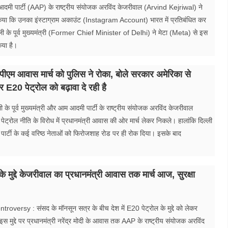
दमी पार्टी (AAP) के राष्ट्रीय संयोजक अरविंद केजरीवाल (Arvind Kejriwal) ने
 किया कि उनका इंस्टाग्राम अकाउंट (Instagram Account) भारत में प्रतिबंधित कर
्ली के पूर्व मुख्यमंत्री (Former Chief Minister of Delhi) ने मेटा (Meta) से इस
या है।
​पीएम आवास मार्च को पुलिस ने रोका, बोले सरकार अमेरिका से
 E20 पेट्रोल को बढ़ावा दे रही है
 के पूर्व मुख्यमंत्री और आम आदमी पार्टी के राष्ट्रीय संयोजक अरविंद केजरीवाल
ेट्रोल नीति के विरोध में प्रधानमंत्री आवास की ओर मार्च लेकर निकले। हालांकि दिल्ली
और पार्टी के कई वरिष्ठ नेताओं को फिरोजशाह रोड पर ही रोक दिया। इसके बाद
े मुद्दे केजरीवाल का प्रधानमंत्री आवास तक मार्च आज, सुरक्षा
oversy : संसद के मॉनसून सत्र के बीच देश में E20 पेट्रोल के मुद्दे को लेकर
स मुद्दे पर प्रधानमंत्री नरेंद्र मोदी के आवास तक AAP के राष्ट्रीय संयोजक अरविंद