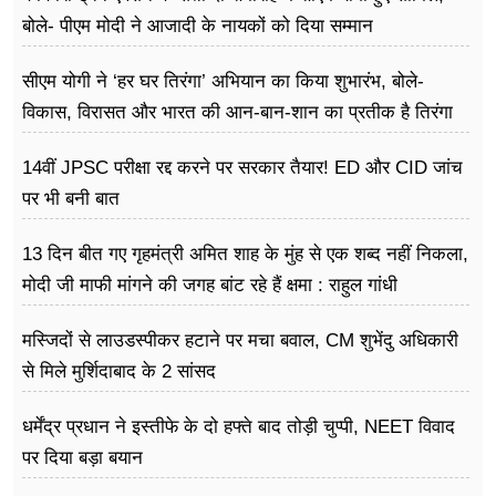
फूड
बोले- पीएम मोदी ने आजादी के नायकों को दिया सम्मान
सेहत
सीएम योगी ने ‘हर घर तिरंगा’ अभियान का किया शुभारंभ, बोले-
ब्‍यूटी
विकास, विरासत और भारत की आन-बान-शान का प्रतीक है तिरंगा
जॉब्स
14वीं JPSC परीक्षा रद्द करने पर सरकार तैयार! ED और CID जांच
पर भी बनी बात
शिक्षा
13 दिन बीत गए गृहमंत्री अमित शाह के मुंह से एक शब्द नहीं निकला,
अन्य खबरें
मोदी जी माफी मांगने की जगह बांट रहे हैं क्षमा : राहुल गांधी
मस्जिदों से लाउडस्पीकर हटाने पर मचा बवाल, CM शुभेंदु अधिकारी
से मिले मुर्शिदाबाद के 2 सांसद
धर्मेंद्र प्रधान ने इस्तीफे के दो हफ्ते बाद तोड़ी चुप्पी, NEET विवाद
पर दिया बड़ा बयान