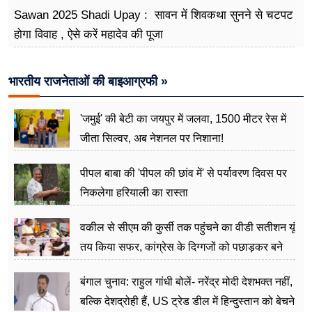
Sawan 2025 Shadi Upay : सावन में शिवकथा सुनने से चटपट
होगा विवाह , ऐसे करें महादेव की पूजा
भारतीय राजनेताओं की बाइआग्रफी »
'जमुई' की बेटी का जयपुर में जलवा, 1500 मीटर रेस में
जीता सिल्वर, अब नेशनल पर निशाना!
पीपल बाबा की 'पीपल की छांव में' से पर्यावरण दिवस पर
निकलेगा हरियाली का रास्ता
वकील से सीएम की कुर्सी तक पहुंचने का वीडी सतीशन यूं
तय किया सफर, कांग्रेस के दिग्गजों को पछाड़कर बने
जननेता
बंगाल चुनाव: राहुल गांधी बोलें- नरेंद्र मोदी देशभक्त नहीं,
बल्कि देशद्रोही हैं, US ट्रेड डील में हिन्दुस्तान को बेचने