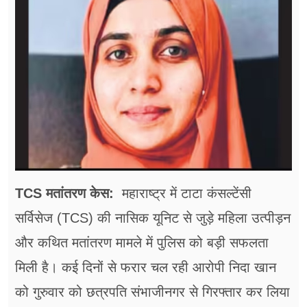
फूड
सेहत
ब्‍यूटी
जॉब्स
शिक्षा
अन्य खबरें
TCS मतांतरण केस:
महाराष्ट्र में टाटा कंसल्टेंसी
सर्विसेज (TCS) की नासिक यूनिट से जुड़े महिला उत्पीड़न
और कथित मतांतरण मामले में पुलिस को बड़ी सफलता
मिली है। कई दिनों से फरार चल रही आरोपी निदा खान
को गुरुवार को छत्रपति संभाजीनगर से गिरफ्तार कर लिया