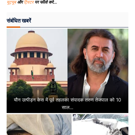
यूट्यूब
और
ट्विटर
पर फॉलो करे...
संबंधित खबरें
यौन उत्पीड़न केस में पूर्व तहलका संपादक तरुण तेजपाल को 10
साल...