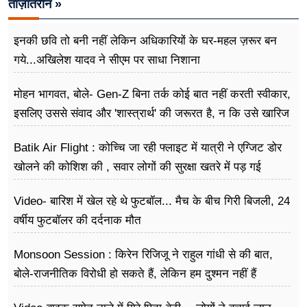
ताज़ातरीन »
इनकी छवि तो बनी नहीं लेकिन अधिकारियों के घर-महल ज़रूर बन
गये...अखिलेश यादव ने सीएम पर साधा​ निशाना
मोहन भागवत, बोले- Gen-Z बिना तर्क कोई बात नहीं करती स्वीकार,
इसलिए उससे संवाद और 'शास्त्रार्थ' की जरूरत है, न कि उसे खारिज
करने की
Batik Air Flight : कोच्चि जा रही फ्लाइट में यात्री ने एग्जिट डोर
खोलने की कोशिश की , सवार लोगों की सुरक्षा खतरे में पड़ गई
Video- बारिश में खेल रहे थे फुटबॉल... मैच के बीच गिरी बिजली, 24
वर्षीय फुटबॉलर की दर्दनाक मौत
Monsoon Session : किरेन रिजिजू ने राहुल गांधी से की बात,
बोले-राजनीतिक विरोधी हो सकते हैं, लेकिन हम दुश्मन नहीं हैं