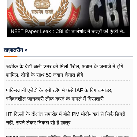
NEET Paper Leak : CBI की चार्जशीट में छात्रों की एंट्री से...
ताज़ातरीन »
अतीक के बेटों अली-उमर को मिली पैरोल, अबान के जनाजे में होंगे
शामिल, दोनों के साथ 50 जवान तैनात होंगे
पाकिस्तानी एजेंटों के हनी ट्रैप में फंसे IAF के विंग कमांडर,
संवेदनशील जानकारी लीक करने के मामले में गिरफ्तारी
IIT दिल्ली के दीक्षांत समारोह में बोले PM मोदी- यहां से सिर्फ डिग्री
नहीं, सपने लेकर निकल रहे हैं छात्र