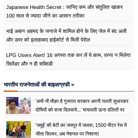
Japanese Health Secret : जानिए कम और संतुलित खाकर
100 साल से ज्यादा जीने का आसान तरीका
भाई अबान अहमद के जनाजे में शामिल होने के लिए जेल में बंद अली
और उमर को इलाहाबाद हाईकोर्ट से मिली पेरोल
LPG Users Alert! 16 अगस्त तक कर लें ये काम, वरना न मिलेगा
सिलेंडर और न ही सब्सिडी
भारतीय राजनेताओं की बाइआग्रफी »
'अभी भी मौक़ा है गुजरात सरकार अपनी ग़लती सुधारकर
दोषियों को सजा दिलवाये...' मायावती ऊना दलितों पर
अत्याचार मामले में हुईं आगबबूला
'जमुई' की बेटी का जयपुर में जलवा, 1500 मीटर रेस में
जीता सिल्वर, अब नेशनल पर निशाना!