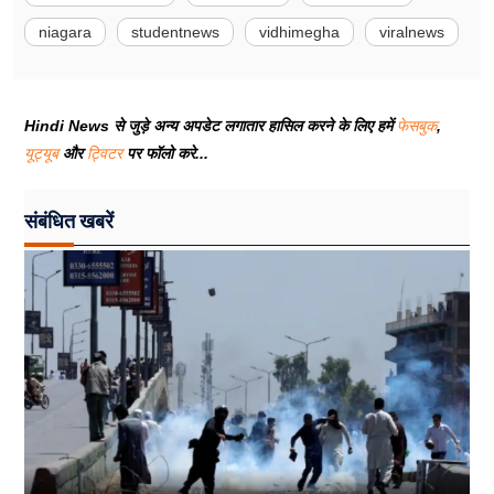
niagara
studentnews
vidhimegha
viralnews
Hindi News से जुड़े अन्य अपडेट लगातार हासिल करने के लिए हमें
फेसबुक
,
यूट्यूब
और
ट्विटर
पर फॉलो करे...
संबंधित खबरें