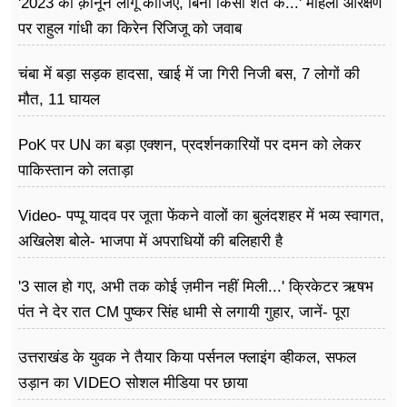
'2023 का क़ानून लागू कीजिए, बिना किसी शर्त के...' महिला आरक्षण
पर राहुल गांधी का किरेन रिजिजू को जवाब
चंबा में बड़ा सड़क हादसा, खाई में जा गिरी निजी बस, 7 लोगों की
मौत, 11 घायल
PoK पर UN का बड़ा एक्शन, प्रदर्शनकारियों पर दमन को लेकर
पाकिस्तान को लताड़ा
Video- पप्पू यादव पर जूता फेंकने वालों का बुलंदशहर में भव्य स्वागत,
अखिलेश बोले- भाजपा में अपराधियों की बलिहारी है
'3 साल हो गए, अभी तक कोई ज़मीन नहीं मिली...' क्रिकेटर ऋषभ
पंत ने देर रात CM पुष्कर सिंह धामी से लगायी गुहार, जानें- पूरा
मामला
उत्तराखंड के युवक ने तैयार किया पर्सनल फ्लाइंग व्हीकल, सफल
उड़ान का VIDEO सोशल मीडिया पर छाया