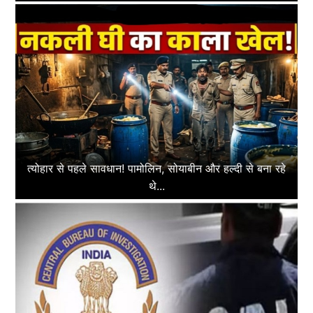
त्योहार से पहले सावधान! पामोलिन, सोयाबीन और हल्दी से बना रहे
थे...