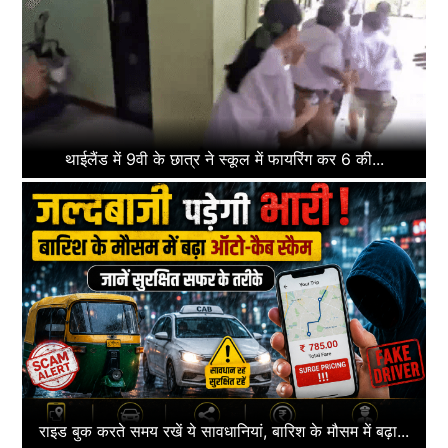
थाईलैंड में 9वी के छात्र ने स्कूल में फायरिंग कर 6 की...
राइड बुक करते समय रखें ये सावधानियां, बारिश के मौसम में बढ़ा...