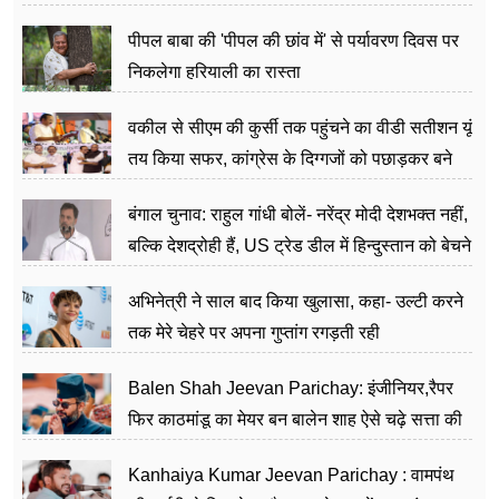
पीपल बाबा की 'पीपल की छांव में' से पर्यावरण दिवस पर
निकलेगा हरियाली का रास्ता
वकील से सीएम की कुर्सी तक पहुंचने का वीडी सतीशन यूं
तय किया सफर, कांग्रेस के दिग्गजों को पछाड़कर बने
जननेता
बंगाल चुनाव: राहुल गांधी बोलें- नरेंद्र मोदी देशभक्त नहीं,
बल्कि देशद्रोही हैं, US ट्रेड डील में हिन्दुस्तान को बेचने
का काम किया
अभिनेत्री ने साल बाद किया खुलासा, कहा- उल्टी करने
तक मेरे चेहरे पर अपना गुप्तांग रगड़ती रही
Balen Shah Jeevan Parichay: इंजीनियर,रैपर
फिर काठमांडू का मेयर बन बालेन शाह ऐसे चढ़े सत्ता की
सीढ़ियां, अब चलाएंगे नेपाल सरकार
Kanhaiya Kumar Jeevan Parichay : वामपंथ