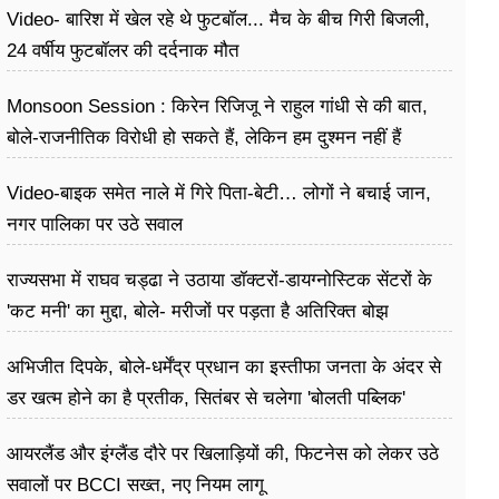
Video- बारिश में खेल रहे थे फुटबॉल... मैच के बीच गिरी बिजली,
24 वर्षीय फुटबॉलर की दर्दनाक मौत
Monsoon Session : किरेन रिजिजू ने राहुल गांधी से की बात,
बोले-राजनीतिक विरोधी हो सकते हैं, लेकिन हम दुश्मन नहीं हैं
Video-बाइक समेत नाले में गिरे पिता-बेटी… लोगों ने बचाई जान,
नगर पालिका पर उठे सवाल
राज्यसभा में राघव चड्ढा ने उठाया डॉक्टरों-डायग्नोस्टिक सेंटरों के
'कट मनी' का मुद्दा, बोले- मरीजों पर पड़ता है अ​तिरिक्त बोझ
अभिजीत दिपके, बोले-धर्मेंद्र प्रधान का इस्तीफा जनता के अंदर से
डर खत्म होने का है प्रतीक, सितंबर से चलेगा 'बोलती पब्लिक'
अभियान
आयरलैंड और इंग्लैंड दौरे पर खिलाड़ियों की, फिटनेस को लेकर उठे
सवालों पर BCCI सख्त, नए नियम लागू