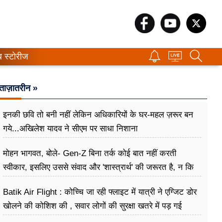
ब स्टोरीज
ताज़ातरीन »
इनकी छवि तो बनी नहीं लेकिन अधिकारियों के घर-महल ज़रूर बन
गये...अखिलेश यादव ने सीएम पर साधा​ निशाना
मोहन भागवत, बोले- Gen-Z बिना तर्क कोई बात नहीं करती
स्वीकार, इसलिए उससे संवाद और 'शास्त्रार्थ' की जरूरत है, न कि
उसे खारिज करने की
Batik Air Flight : कोच्चि जा रही फ्लाइट में यात्री ने एग्जिट डोर
खोलने की कोशिश की , सवार लोगों की सुरक्षा खतरे में पड़ गई