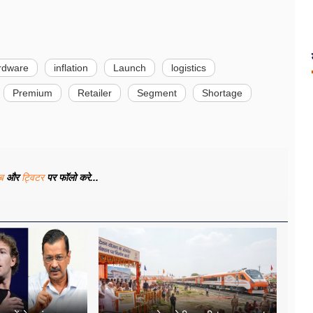
rdware
inflation
Launch
logistics
Premium
Retailer
Segment
Shortage
ूब
और
ट्विटर
पर फॉलो करे...