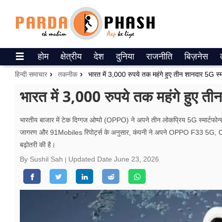
Trending on Google News
होम
क्षेत्रीय
देश
दुनिया
राजनीति
बिज़नेस
ePaper
हिन्दी समाचार
तकनीक
भारत में 3,000 रुपये तक महंगे हुए तीन शानदार 5G स्म
वेब स्टोरीज
भारत में 3,000 रुपये तक महंगे हुए ती
उत्तर प्रदेश
भारतीय बाजार में टेक दिग्गज ओप्पो (OPPO) ने अपने तीन लोकप्रिय 5G स्मार्टफोन्स 
जागरण और 91Mobiles रिपोर्ट्स के अनुसार, कंपनी ने अपने OPPO F33 5G,
गैलरी
बढ़ोतरी की है।
वीडियो
By Sushil Sah
Updated Date
June 23, 2026
रिलेशनशिप
जीवन मंत्रा