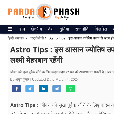
Trending on Google News
होम
क्षेत्रीय
देश
दुनिया
राजनीति
बिज़नेस
ePaper
हिन्दी समाचार
एस्ट्रोलोजी
Astro Tips : इस आसान ज्योतिष उपाय से खत्म होगी ध
वेब स्टोरीज
Astro Tips : इस आसान ज्योतिष उपाय
लक्ष्मी मेहरबान रहेंगी
उत्तर प्रदेश
गैलरी
जीवन को सुख पूर्वक जीने के लिए कदम कदम पर धन की आवश्यकता पड़ती है। जब जीन
By अनूप कुमार
Updated Date
March 4, 2024
वीडियो
रिलेशनशिप
जीवन मंत्रा
Astro Tips :
जीवन को सुख पूर्वक जीने के लिए कदम 