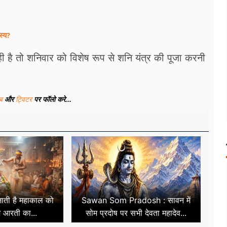
स्य?
 है तो शनिवार को विशेष रूप से शनि यंत्र की पूजा करनी
ूब
और
ट्विटर
पर फॉलो करे...
जाती है महाकाल को
Sawan Som Pradosh : सावन में
 आरती का...
सोम प्रदोष पर सभी देवता महादेव...