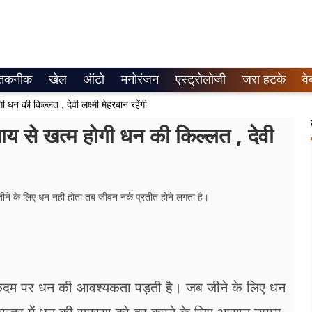
तकनीक
खेल
ऑटो
मनोरंजन
एस्ट्रोलोजी
जरा हटके
वे
न की किल्लत , देवी लक्ष्मी मेहरबान रहेंगी
 से खत्म होगी धन की किल्लत , देवी
े के लिए धन नहीं होता तब जीवन नर्क प्रतीत होने लगता है।
कदम पर धन की आवश्यकता पड़ती है। जब जीने के लिए धन