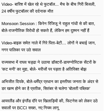
Video- बारिश में खेल रहे थे फुटबॉल... मैच के बीच गिरी बिजली,
24 वर्षीय फुटबॉलर की दर्दनाक मौत
Monsoon Session : किरेन रिजिजू ने राहुल गांधी से की बात,
बोले-राजनीतिक विरोधी हो सकते हैं, लेकिन हम दुश्मन नहीं हैं
Video-बाइक समेत नाले में गिरे पिता-बेटी… लोगों ने बचाई जान,
नगर पालिका पर उठे सवाल
राज्यसभा में राघव चड्ढा ने उठाया डॉक्टरों-डायग्नोस्टिक सेंटरों के
'कट मनी' का मुद्दा, बोले- मरीजों पर पड़ता है अ​तिरिक्त बोझ
अभिजीत दिपके, बोले-धर्मेंद्र प्रधान का इस्तीफा जनता के अंदर से
डर खत्म होने का है प्रतीक, सितंबर से चलेगा 'बोलती पब्लिक'
अभियान
आयरलैंड और इंग्लैंड दौरे पर खिलाड़ियों की, फिटनेस को लेकर उठे
सवालों पर BCCI सख्त, नए नियम लागू