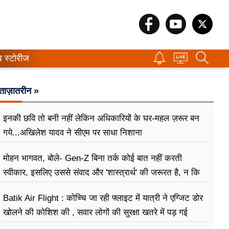
ब स्टोरीज
ताज़ातरीन »
इनकी छवि तो बनी नहीं लेकिन अधिकारियों के घर-महल ज़रूर बन
गये...अखिलेश यादव ने सीएम पर साधा​ निशाना
मोहन भागवत, बोले- Gen-Z बिना तर्क कोई बात नहीं करती
स्वीकार, इसलिए उससे संवाद और 'शास्त्रार्थ' की जरूरत है, न कि
उसे खारिज करने की
Batik Air Flight : कोच्चि जा रही फ्लाइट में यात्री ने एग्जिट डोर
खोलने की कोशिश की , सवार लोगों की सुरक्षा खतरे में पड़ गई