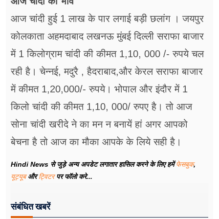
आज चांदी का भाव
आज चांदी हुई 1 लाख के पार लगाई बड़ी छलांग । जयपुर
कोलकाता अहमदाबाद लखनऊ मुंबई दिल्ली सराफा बाजार
में 1 किलोग्राम चांदी की कीमत 1,10, 000 /- रुपये चल
रही है। चेन्नई, मदुरै , हैदराबाद,और केरल सराफा बाजार
में कीमत 1,20,000/- रुपये। भोपाल और इंदौर में 1
किलो चांदी की कीमत 1,10, 000/ रुपए है। तो आज
सोना चांदी खरीदे ने का मन न बनायें हां अगर आपको
बेचना है तो आज का मौका आपके के लिये सही है।
Hindi News से जुड़े अन्य अपडेट लगातार हासिल करने के लिए हमें
फेसबुक
,
यूट्यूब
और
ट्विटर
पर फॉलो करे...
संबंधित खबरें