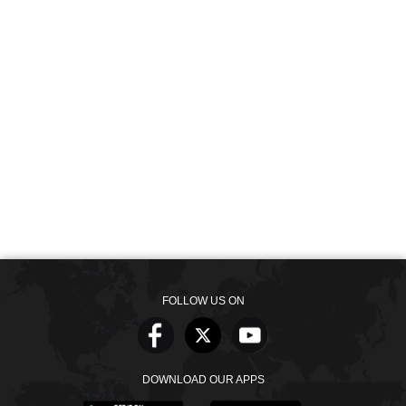
FOLLOW US ON
DOWNLOAD OUR APPS