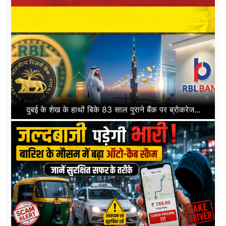
दुबई के शेख के हाथों बिके 83 साल पुराने बैंक पर ब्रोकरेज...