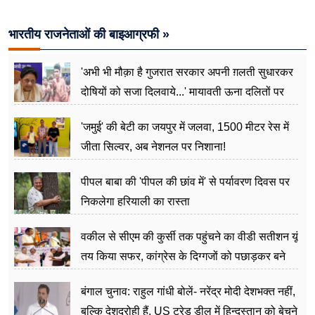
भारतीय राजनेताओं की बाइआग्रफी »
'अभी भी मौक़ा है गुजरात सरकार अपनी ग़लती सुधारकर
दोषियों को सजा दिलवाये...' मायावती ऊना दलितों पर
अत्याचार मामले में हुईं आगबबूला
'जमुई' की बेटी का जयपुर में जलवा, 1500 मीटर रेस में
जीता सिल्वर, अब नेशनल पर निशाना!
पीपल बाबा की 'पीपल की छांव में' से पर्यावरण दिवस पर
निकलेगा हरियाली का रास्ता
वकील से सीएम की कुर्सी तक पहुंचने का वीडी सतीशन यूं
तय किया सफर, कांग्रेस के दिग्गजों को पछाड़कर बने
जननेता
बंगाल चुनाव: राहुल गांधी बोलें- नरेंद्र मोदी देशभक्त नहीं,
बल्कि देशद्रोही हैं, US ट्रेड डील में हिन्दुस्तान को बेचने