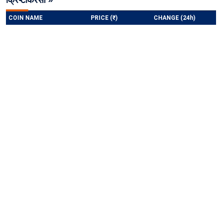
क्रिप्टोकरेंसी »