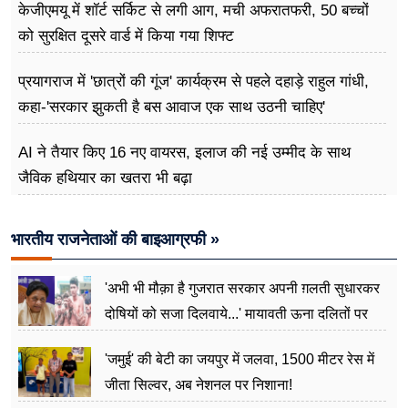
केजीएमयू में शॉर्ट सर्किट से लगी आग, मची अफरातफरी, 50 बच्चों
को सुरक्षित दूसरे वार्ड में किया गया शिफ्ट
प्रयागराज में 'छात्रों की गूंज' कार्यक्रम से पहले दहाड़े राहुल गांधी,
कहा-'सरकार झुकती है बस आवाज एक साथ उठनी चाहिए'
AI ने तैयार किए 16 नए वायरस, इलाज की नई उम्मीद के साथ
जैविक हथियार का खतरा भी बढ़ा
भारतीय राजनेताओं की बाइआग्रफी »
'अभी भी मौक़ा है गुजरात सरकार अपनी ग़लती सुधारकर
दोषियों को सजा दिलवाये...' मायावती ऊना दलितों पर
अत्याचार मामले में हुईं आगबबूला
'जमुई' की बेटी का जयपुर में जलवा, 1500 मीटर रेस में
जीता सिल्वर, अब नेशनल पर निशाना!