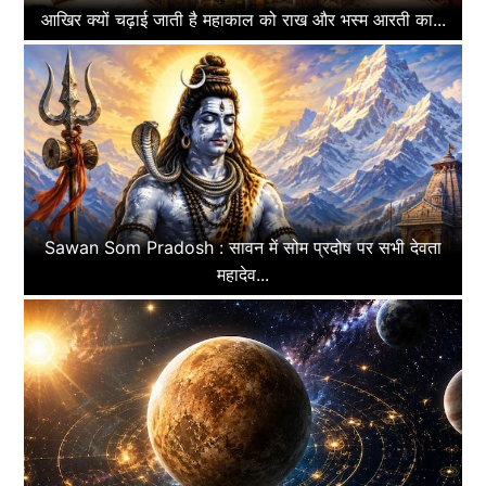
आखिर क्यों चढ़ाई जाती है महाकाल को राख और भस्म आरती का...
Sawan Som Pradosh : सावन में सोम प्रदोष पर सभी देवता
महादेव...