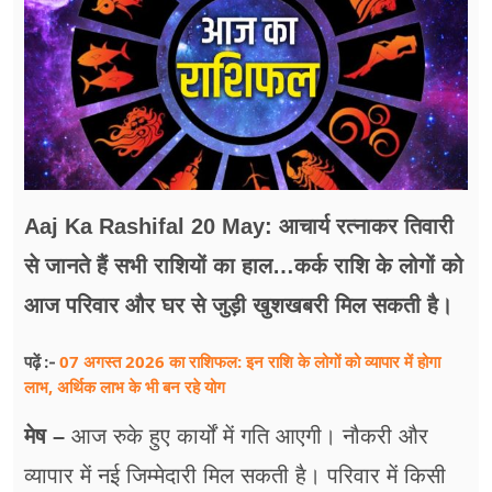
फूड
सेहत
ब्‍यूटी
जॉब्स
शिक्षा
Aaj Ka Rashifal 20 May: आचार्य रत्नाकर तिवारी
अन्य खबरें
से जानते हैं सभी राशियों का हाल…कर्क राशि के लोगों को
आज परिवार और घर से जुड़ी खुशखबरी मिल सकती है।
07 अगस्त 2026 का राशिफल: इन राशि के लोगों को व्यापार में होगा
पढ़ें :-
लाभ, अर्थिक लाभ के भी बन रहे योग
मेष –
आज रुके हुए कार्यों में गति आएगी। नौकरी और
व्यापार में नई जिम्मेदारी मिल सकती है। परिवार में किसी