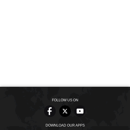
FOLLOW US ON
DOWNLOAD OUR APPS