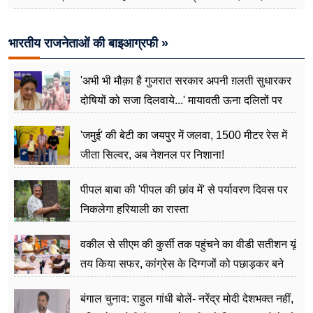
बोले राहुल गांधी
भारतीय राजनेताओं की बाइआग्रफी »
'अभी भी मौक़ा है गुजरात सरकार अपनी ग़लती सुधारकर
दोषियों को सजा दिलवाये...' मायावती ऊना दलितों पर
अत्याचार मामले में हुईं आगबबूला
'जमुई' की बेटी का जयपुर में जलवा, 1500 मीटर रेस में
जीता सिल्वर, अब नेशनल पर निशाना!
पीपल बाबा की 'पीपल की छांव में' से पर्यावरण दिवस पर
निकलेगा हरियाली का रास्ता
वकील से सीएम की कुर्सी तक पहुंचने का वीडी सतीशन यूं
तय किया सफर, कांग्रेस के दिग्गजों को पछाड़कर बने
जननेता
बंगाल चुनाव: राहुल गांधी बोलें- नरेंद्र मोदी देशभक्त नहीं,