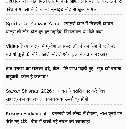
120 दिन तक नहीं मिला एक भी वीक ऑफ, सीनियर्स की प्रताड़ना से
परेशान महिला ने दी जान; सुसाइड नोट से खुला मामला
Sports Car Kanwar Yatra : स्पोर्ट्स कार में निकली कांवड
यात्रा तो लोग बोले हर हर महादेव, विराजमान थे भोले बाबा
Video-तिरंगा यात्रा में प्रदेश उपाध्यक्ष डॉ. नीरज सिंह ने कंधे पर
उठायी कूड़े की बोरी, खाली बोतलें और कूड़ा बीनते नजर आए
तेज प्रताप का छलका दर्द, बोले- 'मेरे साथ गद्दारी हुई'; खुद को बताया
बाहुबली, कौन है कटप्पा?
Sawan Shivratri 2026 : सावन शिवरात्रि पर करें शिव
सहस्त्रनाम का जप , नकारात्मक ऊर्जा दूर होगी
Kosovo Parliament : कोसोवो की संसद में हंंगामा, PM कुर्ती पर
फेंके गए अंडे , बीच में रोकी गई सदन की कार्यवाही