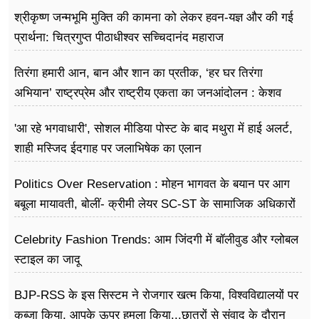
श्रीकृष्ण जन्मभूमि मुक्ति की कामना को लेकर हवन-यज्ञ और की गई
प्रार्थना: चित्रगुप्त पीठाधीश्वर सच्चिदानंद महाराज
तिरंगा हमारी आन, बान और शान का प्रतीक, ‘हर घर तिरंगा
अभियान’ राष्ट्रप्रेम और राष्ट्रीय एकता का जनआंदोलन : केशव
प्रसाद मौर्य
'आ रहे भगवाधारी', सोशल मीडिया पोस्ट के बाद मथुरा में हाई अलर्ट,
शाही मस्जिद ईदगाह पर जलाभिषेक का एलान
Politics Over Reservation : मोहन भागवत के बयान पर आग
बबूला मायावती, बोलीं- क्रीमी लेयर SC-ST के सामाजिक अधिकारों
के खिलाफ
Celebrity Fashion Trends: आम जिंदगी में बॉलीवुड और ग्लोबल
स्टाइल का जादू
BJP-RSS के इस सिस्टम ने रोजगार खत्म किया, विश्वविद्यालयों पर
कब्जा किया, आपके ऊपर हमला किया...छात्रों से संवाद के दौरान