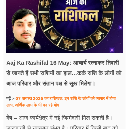
फूड
सेहत
ब्‍यूटी
जॉब्स
शिक्षा
Aaj Ka Rashifal 16 May: आचार्य रत्नाकर तिवारी
अन्य खबरें
से जानते हैं सभी राशियों का हाल…कर्क राशि के लोगों को
आज परिवार और संतान पक्ष से सुख मिलेगा।
07 अगस्त 2026 का राशिफल: इन राशि के लोगों को व्यापार में होगा
पढ़ें :-
लाभ, अर्थिक लाभ के भी बन रहे योग
मेष –
आज कार्यक्षेत्र में नई जिम्मेदारी मिल सकती है।
जल्दबाजी से नुकसान संभव है। परिवार में किसी बात को