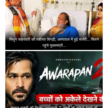
मिथुन चक्रवर्ती की तबीयत बिगड़ी, अस्पताल में हुई सर्जरी… मिलने
पहुंचे मुख्यमंत्री...
इमरान हाशमी की फिल्म 'आवारापन 2' बच्चों को अकेले देखने की