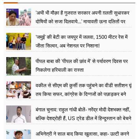
'अभी भी मौक़ा है गुजरात सरकार अपनी ग़लती सुधारकर
दोषियों को सजा दिलवाये...' मायावती ऊना दलितों पर
अत्याचार मामले में हुईं आगबबूला
'जमुई' की बेटी का जयपुर में जलवा, 1500 मीटर रेस में
जीता सिल्वर, अब नेशनल पर निशाना!
पीपल बाबा की 'पीपल की छांव में' से पर्यावरण दिवस पर
निकलेगा हरियाली का रास्ता
वकील से सीएम की कुर्सी तक पहुंचने का वीडी सतीशन यूं
तय किया सफर, कांग्रेस के दिग्गजों को पछाड़कर बने
जननेता
बंगाल चुनाव: राहुल गांधी बोलें- नरेंद्र मोदी देशभक्त नहीं,
बल्कि देशद्रोही हैं, US ट्रेड डील में हिन्दुस्तान को बेचने
का काम किया
अभिनेत्री ने साल बाद किया खुलासा, कहा- उल्टी करने