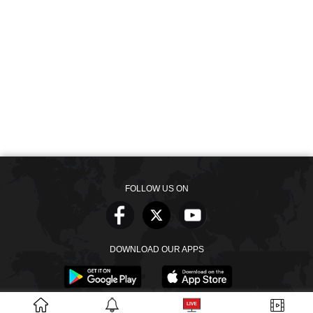
FOLLOW US ON
DOWNLOAD OUR APPS