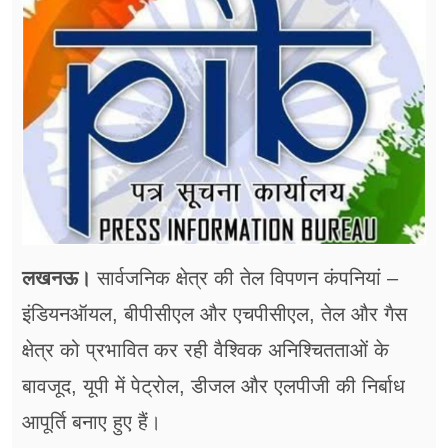
फूड
सेहत
ब्‍यूटी
जॉब्स
शिक्षा
अन्य खबरें
लखनऊ।
सार्वजनिक क्षेत्र की तेल विपणन कंपनियां –
इंडियनऑयल, बीपीसीएल और एचपीसीएल, तेल और गैस
क्षेत्र को प्रभावित कर रही वैश्विक अनिश्चितताओं के
बावजूद, यूपी में पेट्रोल, डीजल और एलपीजी की निर्बाध
आपूर्ति बनाए हुए हैं।