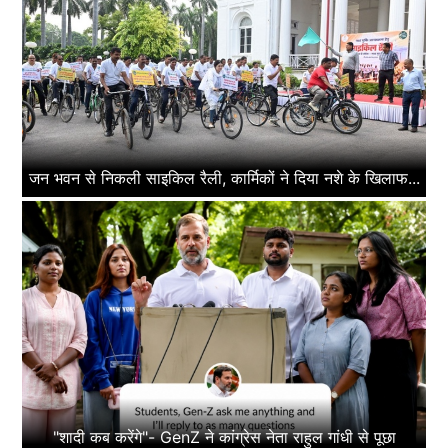
जन भवन से निकली साइकिल रैली, कार्मिकों ने दिया नशे के खिलाफ...
"शादी कब करेंगे"- GenZ ने कांग्रेस नेता राहुल गांधी से पूछा