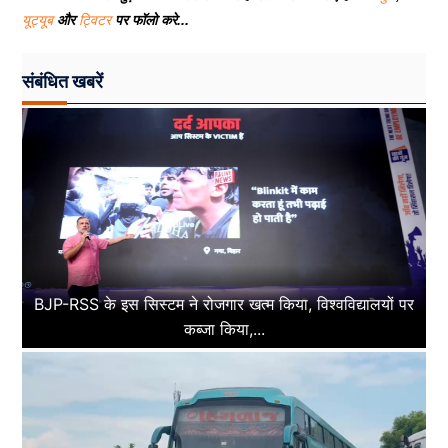
यूट्यूब
और
ट्विटर
पर फॉलो करे...
संबंधित खबरें
BJP-RSS के इस सिस्टम ने रोजगार खत्म किया, विश्वविद्यालयों पर
कब्जा किया,...