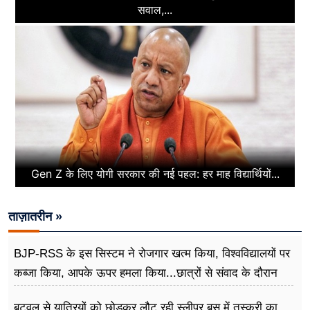
सवाल,...
Gen Z के लिए योगी सरकार की नई पहल: हर माह विद्यार्थियों...
ताज़ातरीन »
BJP-RSS के इस सिस्टम ने रोजगार खत्म किया, विश्वविद्यालयों पर
कब्जा किया, आपके ऊपर हमला किया...छात्रों से संवाद के दौरान
बोले राहुल गांधी
बुटवल से यात्रियों को छोड़कर लौट रही स्लीपर बस में तस्करी का