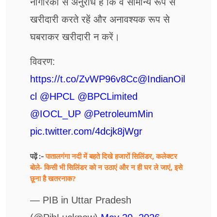
नागरिकों से अनुरोध है कि वे सामान्य रूप से
खरीदारी करते रहें और अनावश्यक रूप से
घबराकर खरीदारी न करें।
विवरण:
https://t.co/ZvWP96v8Cc
@IndianOil
cl
@HPCL
@BPCLimited
@IOCL_UP
@PetroleumMin
pic.twitter.com/4dcjk8jWgr
पातालगंगा नदी में बहते दिखे हजारों सिलिंडर, कलेक्टर
पढ़ें :-
बोले- किसी भी सिलिंडर को न उठाएं और न ही घर ले जाएं, इसे
छूना है खतरनाक?
— PIB in Uttar Pradesh