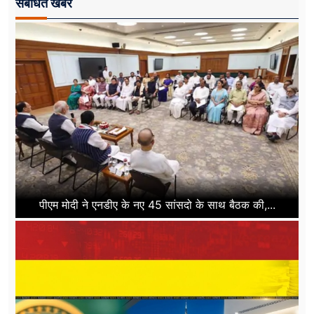
संबंधित खबरें
पीएम मोदी ने एनडीए के नए 45 सांसदो के साथ बैठक की,...