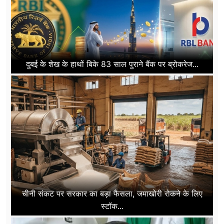
दुबई के शेख के हाथों बिके 83 साल पुराने बैंक पर ब्रोकरेज...
चीनी संकट पर सरकार का बड़ा फैसला, जमाखोरी रोकने के लिए
स्टॉक...