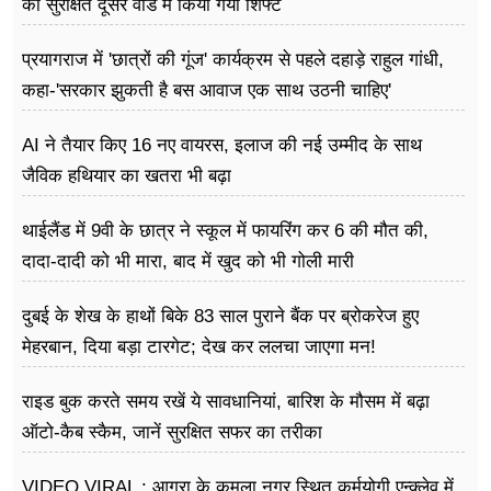
को सुरक्षित दूसरे वार्ड में किया गया शिफ्ट
प्रयागराज में 'छात्रों की गूंज' कार्यक्रम से पहले दहाड़े राहुल गांधी,
कहा-'सरकार झुकती है बस आवाज एक साथ उठनी चाहिए'
AI ने तैयार किए 16 नए वायरस, इलाज की नई उम्मीद के साथ
जैविक हथियार का खतरा भी बढ़ा
थाईलैंड में 9वी के छात्र ने स्कूल में फायरिंग कर 6 की मौत की,
दादा-दादी को भी मारा, बाद में खुद को भी गोली मारी
दुबई के शेख के हाथों बिके 83 साल पुराने बैंक पर ब्रोकरेज हुए
मेहरबान, दिया बड़ा टारगेट; देख कर ललचा जाएगा मन!
राइड बुक करते समय रखें ये सावधानियां, बारिश के मौसम में बढ़ा
ऑटो-कैब स्कैम, जानें सुरक्षित सफर का तरीका
VIDEO VIRAL : आगरा के कमला नगर स्थित कर्मयोगी एन्क्लेव में