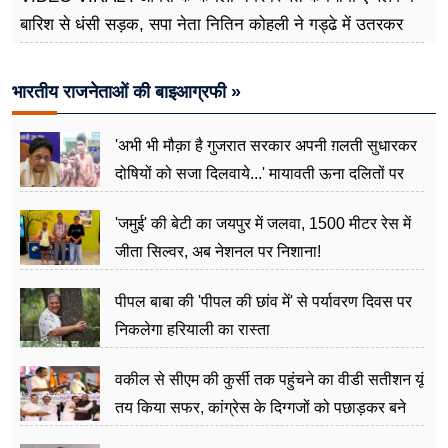
बारिश से धंसी सड़क, सपा नेता नितिन कोहली ने गड्ढे में उतरकर
मापी विकास की गहराई
भारतीय राजनेताओं की बाइआग्रफी »
'अभी भी मौक़ा है गुजरात सरकार अपनी ग़लती सुधारकर
दोषियों को सजा दिलवाये...' मायावती ऊना दलितों पर
अत्याचार मामले में हुईं आगबबूला
'जमुई' की बेटी का जयपुर में जलवा, 1500 मीटर रेस में
जीता सिल्वर, अब नेशनल पर निशाना!
पीपल बाबा की 'पीपल की छांव में' से पर्यावरण दिवस पर
निकलेगा हरियाली का रास्ता
वकील से सीएम की कुर्सी तक पहुंचने का वीडी सतीशन यूं
तय किया सफर, कांग्रेस के दिग्गजों को पछाड़कर बने
जननेता