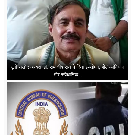
यूपी रालोद अध्यक्ष डॉ. रामाशीष राय ने दिया इस्तीफा, बोले-संविधान
और संवैधानिक...