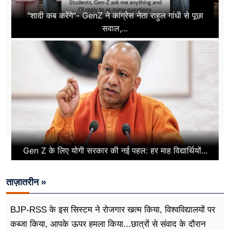
"शादी कब करेंगे"- GenZ ने कांग्रेस नेता राहुल गांधी से पूछा
सवाल,...
Gen Z के लिए योगी सरकार की नई पहल: हर माह विद्यार्थियों...
ताज़ातरीन »
BJP-RSS के इस सिस्टम ने रोजगार खत्म किया, विश्वविद्यालयों पर
कब्जा किया, आपके ऊपर हमला किया...छात्रों से संवाद के दौरान