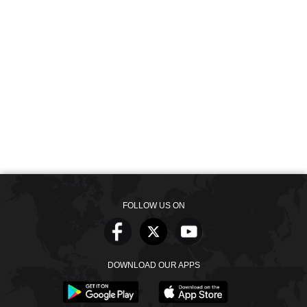
FOLLOW US ON
DOWNLOAD OUR APPS