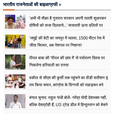
भारतीय राजनेताओं की बाइआग्रफी »
'अभी भी मौक़ा है गुजरात सरकार अपनी ग़लती सुधारकर
दोषियों को सजा दिलवाये...' मायावती ऊना दलितों पर
अत्याचार मामले में हुईं आगबबूला
'जमुई' की बेटी का जयपुर में जलवा, 1500 मीटर रेस में
जीता सिल्वर, अब नेशनल पर निशाना!
पीपल बाबा की 'पीपल की छांव में' से पर्यावरण दिवस पर
निकलेगा हरियाली का रास्ता
वकील से सीएम की कुर्सी तक पहुंचने का वीडी सतीशन यूं
तय किया सफर, कांग्रेस के दिग्गजों को पछाड़कर बने
जननेता
बंगाल चुनाव: राहुल गांधी बोलें- नरेंद्र मोदी देशभक्त नहीं,
बल्कि देशद्रोही हैं, US ट्रेड डील में हिन्दुस्तान को बेचने
का काम किया