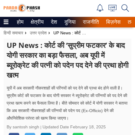
होम
क्षेत्रीय
देश
दुनिया
राजनीति
बिज़नेस
तक
Trending on Google News
हिन्दी समाचार
उत्तर प्रदेश
UP News : कोर्ट की ‘सुप्रीम फटकार’ के बाद योगी सरकार का बड़ा फैसला, अब यूपी में ब्यूरोक्रेट की पत्नी को पदेन पद देने की प्रथा होगी खत्म
ePaper
UP News : कोर्ट की ‘सुप्रीम फटकार’ के बाद
योगी सरकार का बड़ा फैसला, अब यूपी में
वेब स्टोरीज
ब्यूरोक्रेट की पत्नी को पदेन पद देने की प्रथा होगी
उत्तर प्रदेश
खत्म
गैलरी
यूपी में अब सरकारी नौकरशाहों की पत्नियों को पद देने की प्रथा बंद होने वाली है।
वीडियो
सुप्रीम कोर्ट की फटकार के बाद योगी सरकार ने ब्यूरोक्रेट की पत्नियों को पद देने की
प्रथा खत्म करने का फैसला लिया है। बीते सोमवार को कोर्ट में योगी सरकार ने बताया
रिलेशनशिप
कि अब सरकारी नौकरशाहों की पत्नियों को पदेन पद (Ex-Officio) देने की
औपनिवेशिक परंपरा को खत्म किया जाएगा।
जीवन मंत्रा
By santosh singh
Updated Date
February 18, 2025