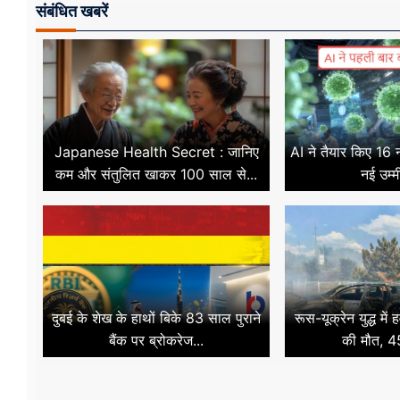
संबंधित खबरें
Japanese Health Secret : जानिए
AI ने तैयार किए 16
कम और संतुलित खाकर 100 साल से...
नई उम्म
दुबई के शेख के हाथों बिके 83 साल पुराने
रूस-यूक्रेन युद्ध में 
बैंक पर ब्रोकरेज...
की मौत, 4