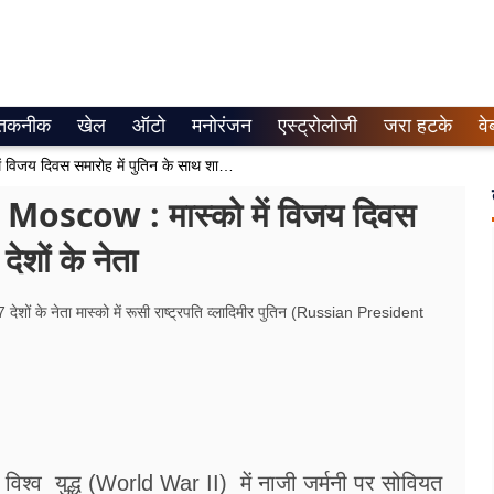
तकनीक
खेल
ऑटो
मनोरंजन
एस्ट्रोलोजी
जरा हटके
वे
Victory Day Celebrations In Moscow : मास्को में विजय दिवस समारोह में पुतिन के साथ शामिल हुए 27 देशों के नेता
oscow : मास्को में विजय दिवस
ेशों के नेता
ं 27 देशों के नेता मास्को में रूसी राष्ट्रपति व्लादिमीर पुतिन (Russian President
य विश्व युद्ध (World War II) में नाजी जर्मनी पर सोवियत