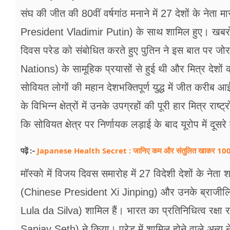
फूड
संघ की जीत की 80वीं वर्षगांठ मनाने में 27 देशों के नेता म
सेहत
President Vladimir Putin) के साथ शामिल हुए। खबरों
दिवस परेड को संबोधित करते हुए पुतिन ने इस बात पर जोर द
ब्‍यूटी
Nations) के सामूहिक प्रयासों से हुई थी और मित्र देशों की से
जॉब्स
सोवियत लोगों की महान देशभक्तिपूर्ण युद्ध में जीत करीब आ
शिक्षा
के विभिन्न क्षेत्रों में उनके उपग्रहों की पूरी हार मित्र राष्
अन्य खबरें
कि सोवियत क्षेत्र पर निर्णायक लड़ाई के बाद यूरोप में दूस
Japanese Health Secret : जानिए कम और संतुलित खाकर 100 सा
पढ़ें :-
मॉस्को में विजय दिवस समारोह में 27 विदेशी देशों के नेता शा
(Chinese President Xi Jinping) और उनके ब्राजीलिया
Lula da Silva) शामिल हैं। भारत का प्रतिनिधित्व रक्षा
Sanjay Seth) ने किया। परेड में शामिल होने वाले अन्य नेता