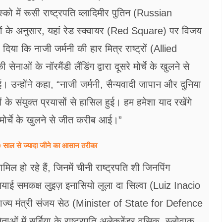
ास्को में रूसी राष्ट्रपति व्लादिमीर पुतिन (Russian
 के अनुसार, यहां रेड स्क्वायर (Red Square) पर विजय
िया कि नाजी जर्मनी की हार मित्र राष्ट्रों (Allied
नाओं के नॉरमैंडी लैंडिंग द्वारा दूसरे मोर्चे के खुलने से
ई। उन्होंने कहा, “नाजी जर्मनी, सैन्यवादी जापान और दुनिया
ट्रों के संयुक्त प्रयासों से हासिल हुई। हम हमेशा याद रखेंगे
रे मोर्चे के खुलने से जीत करीब आई।”
ल से ज्यादा जीने का आसान तरीका
मिल हो रहे हैं, जिनमें चीनी राष्ट्रपति शी जिनपिंग
ई समकक्ष लुइज़ इनासियो लूला दा सिल्वा (Luiz Inacio
 राज्य मंत्री संजय सेठ (Minister of State for Defence
ओं में सर्बिया के राष्ट्रपति अलेक्जेंडर वुसिक, स्लोवाक