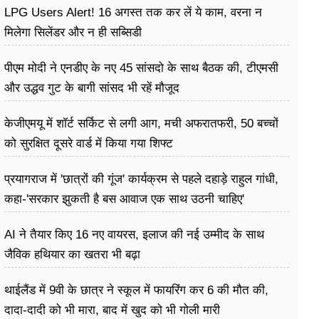
LPG Users Alert! 16 अगस्त तक कर लें ये काम, वरना न
मिलेगा सिलेंडर और न ही सब्सिडी
पीएम मोदी ने एनडीए के नए 45 सांसदो के साथ बैठक की, टीएमसी
और उद्धव गुट के बागी सांसद भी रहें मौजूद
केजीएमयू में शॉर्ट सर्किट से लगी आग, मची अफरातफरी, 50 बच्चों
को सुरक्षित दूसरे वार्ड में किया गया शिफ्ट
प्रयागराज में 'छात्रों की गूंज' कार्यक्रम से पहले दहाड़े राहुल गांधी,
कहा-'सरकार झुकती है बस आवाज एक साथ उठनी चाहिए'
AI ने तैयार किए 16 नए वायरस, इलाज की नई उम्मीद के साथ
जैविक हथियार का खतरा भी बढ़ा
थाईलैंड में 9वी के छात्र ने स्कूल में फायरिंग कर 6 की मौत की,
दादा-दादी को भी मारा, बाद में खुद को भी गोली मारी