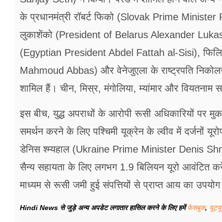
के प्रधानमंत्री रॉबर्ट फिको (Slovak Prime Minister R
लुकाशेंको (President of Belarus Alexander Lukashe
(Egyptian President Abdel Fattah al-Sisi), फिलिस्
Mahmoud Abbas) और वेनेजुएला के राष्ट्रपति निको
शामिल हैं। चीन, मिस्र, मंगोलिया, म्यांमार और वियतनाम सह
इस बीच, युद्ध अपराधों के आरोपी रूसी अधिकारियों पर मु
समर्थन करने के लिए पश्चिमी यूक्रेन के ल्वीव में दर्जनों य
डेनिस श्म्यहाल (Ukraine Prime Minister Denis Shmy
सैन्य सहायता के लिए लगभग 1.9 बिलियन यूरो आवंटित 
माध्यम से रूसी जमी हुई संपत्तियों से प्राप्त आय का उपय
Hindi News से जुड़े अन्य अपडेट लगातार हासिल करने के लिए हमें
फेसबुक
,
यूट्य