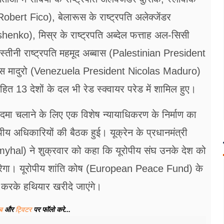
obert Fico), बेलारूस के राष्ट्रपति अलेक्जेंडर
nko), मिस्र के राष्ट्रपति अब्देल फत्ताह अल-सिसी
तीनी राष्ट्रपति महमूद अब्बास (Palestinian President
लस मादुरो (Venezuela President Nicolas Maduro)
ित 13 देशों के दल भी रेड स्क्वायर परेड में शामिल हुए।
कदमा चलाने के लिए एक विशेष न्यायाधिकरण के निर्माण का
ूरोपीय अधिकारियों की बैठक हुई। यूक्रेन के प्रधानमंत्री
hal) ने शुक्रवार को कहा कि यूरोपीय संघ उनके देश को
करेगा। यूरोपीय शांति कोष (European Peace Fund) के
ोग करके हथियार खरीदे जाएंगे।
ूब
और
ट्विटर
पर फॉलो करे...