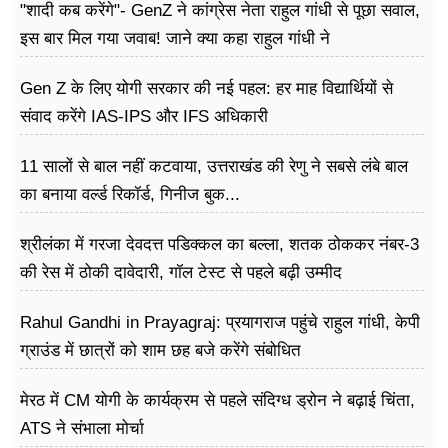
"शादी कब करेंगे"- GenZ ने कांग्रेस नेता राहुल गांधी से पूछा सवाल,
इस बार मिल गया जवाब! जाने क्या कहा राहुल गांधी ने
Gen Z के लिए योगी सरकार की नई पहल: हर माह विद्यार्थियों से
संवाद करेंगे IAS-IPS और IFS अधिकारी
11 सालों से बाल नहीं कटवाया, उत्तराखंड की रेणु ने सबसे लंबे बाल
का बनाया वर्ल्ड रिकॉर्ड, गिनीज बुक...
श्रीलंका में गरजा देवदत्त पडिक्कल का बल्ला, शतक ठोककर नंबर-3
की रेस में ठोकी दावेदारी, गॉल टेस्ट से पहले बढ़ी उम्मीद
Rahul Gandhi in Prayagraj: प्रयागराज पहुंचे राहुल गांधी, केपी
ग्राउंड में छात्रों को शाम छह बजे करेंगे संबोधित
मेरठ में CM योगी के कार्यक्रम से पहले संदिग्ध ड्रोन ने बढ़ाई चिंता,
ATS ने संभाला मोर्चा