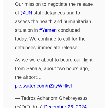
Our mission to negotiate the release
of
@UN
staff detainees and to
assess the health and humanitarian
situation in
#Yemen
concluded
today. We continue to call for the
detainees' immediate release.
As we were about to board our flight
from Sana’a, about two hours ago,
the airport…
pic.twitter.com/riZayWHkvf
— Tedros Adhanom Ghebreyesus
(@DrTedros)
December 26, 2024