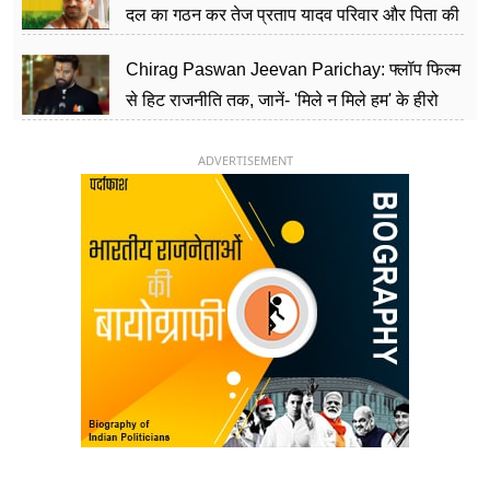
दल का गठन कर तेज प्रताप यादव परिवार और पिता की
पार्टी को दे रहे हैं चुनौती, विवादों से है गहरा नाता
Chirag Paswan Jeevan Parichay: फ्लॉप फिल्म
से हिट राजनीति तक, जानें- 'मिले न मिले हम' के हीरो
चिराग पासवान के केंद्रीय मंत्री बनने का सफर
ADVERTISEMENT