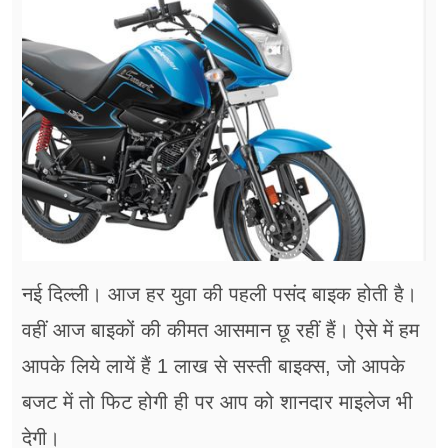
फूड
सेहत
ब्‍यूटी
जॉब्स
शिक्षा
अन्य खबरें
नई दिल्ली। आज हर युवा की पहली पसंद बाइक होती है।
वहीं आज बाइकों की कीमत आसमान छू रहीं हैं। ऐसे में हम
आपके लिये लायें हैं 1 लाख से सस्ती बाइक्स, जो आपके
बजट में तो फिट होगी ही पर आप को शानदार माइलेज भी
देगी।