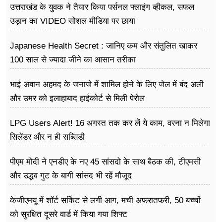
उत्तराखंड के युवक ने तैयार किया पर्सनल फ्लाइंग व्हीकल, सफल
उड़ान का VIDEO सोशल मीडिया पर छाया
Japanese Health Secret : जानिए कम और संतुलित खाकर
100 साल से ज्यादा जीने का आसान तरीका
भाई अबान अहमद के जनाजे में शामिल होने के लिए जेल में बंद अली
और उमर को इलाहाबाद हाईकोर्ट से मिली पेरोल
LPG Users Alert! 16 अगस्त तक कर लें ये काम, वरना न मिलेगा
सिलेंडर और न ही सब्सिडी
पीएम मोदी ने एनडीए के नए 45 सांसदो के साथ बैठक की, टीएमसी
और उद्धव गुट के बागी सांसद भी रहें मौजूद
केजीएमयू में शॉर्ट सर्किट से लगी आग, मची अफरातफरी, 50 बच्चों
को सुरक्षित दूसरे वार्ड में किया गया शिफ्ट