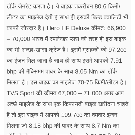
टॉर्क जेनरेट करता है। ये बाइक तकरीबन 80.6 किमी/
लीटर का माइलेज देती है साथ ही इसकी बिल्ड क्वालिटी भी
काफी जोरदार है। Hero HF Deluxe कीमत: 66,900
– 70,000 भारत में स्पलेन्डर प्लस की तरह ही इस बाइक
का भी अच्छा-खासा क्रेज है। इसमें ग्राहकों को 97.2cc
का इंजन मिल जाता है साथ ही साथ इसमें आपको 7.91
bhp की मैक्सिमम पावर के साथ 8.05 Nm का टॉर्क
मिलता है। इस बाइक का माइलेज 70-75 किमी/लीटर है।
TVS Sport की ​कीमत 67,000 – 71,000 अगर आप
अच्छे माइलेज के साथ एक किफायती बाइक खरीदना चाहते
हैं तो इस बाइक में आपको 109.7cc का दमदार इंजन
मिलगा जो 8.18 bhp की पावर के साथ 8.7 Nm का