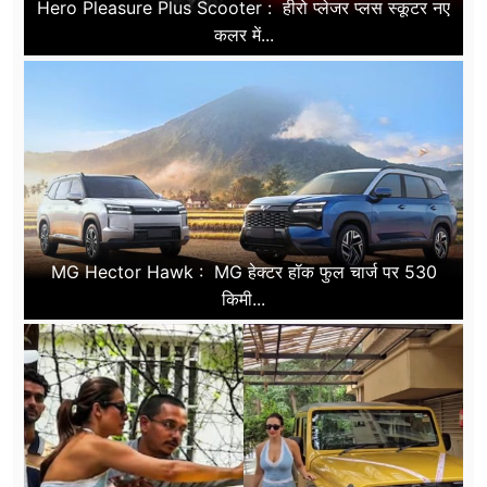
Hero Pleasure Plus Scooter : हीरो प्लेजर प्लस स्कूटर नए
कलर में...
MG Hector Hawk : MG हेक्टर हॉक फुल चार्ज पर 530
किमी...