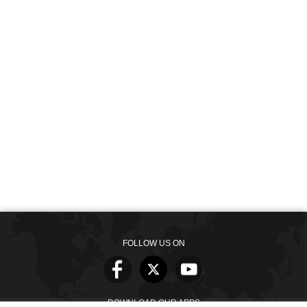
FOLLOW US ON
DOWNLOAD OUR APPS