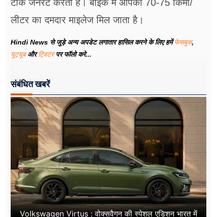
टॉर्क जेनरेट करता है। बाइक में आपको 70-75 किमी/
लीटर का दमदार माइलेज मिल जाता है।
Hindi News से जुड़े अन्य अपडेट लगातार हासिल करने के लिए हमें
फेसबुक
,
यूट्यूब
और
ट्विटर
पर फॉलो करे...
संबंधित खबरें
Volkswagen Virtus : वोक्सवैगन की स्पेशल एडिशन भारत में