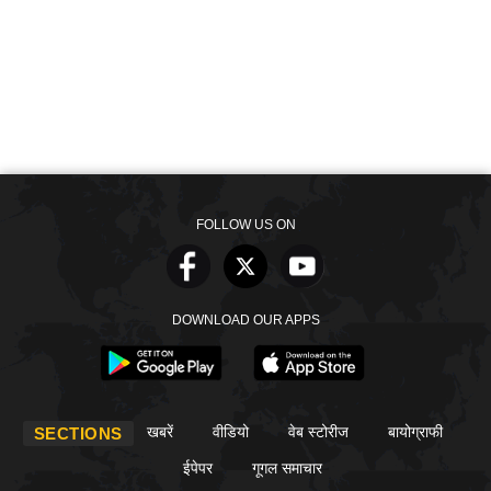
FOLLOW US ON
DOWNLOAD OUR APPS
खबरें
वीडियो
वेब स्टोरीज
बायोग्राफी
SECTIONS
ईपेपर
गूगल समाचार