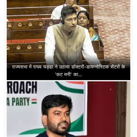
राज्यसभा में राघव चड्ढा ने उठाया डॉक्टरों-डायग्नोस्टिक सेंटरों के
'कट मनी' का...