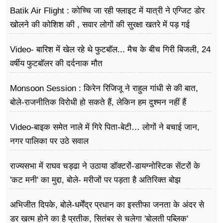
Batik Air Flight : कोच्चि जा रही फ्लाइट में यात्री ने एग्जिट डोर
खोलने की कोशिश की , सवार लोगों की सुरक्षा खतरे में पड़ गई
Video- बारिश में खेल रहे थे फुटबॉल... मैच के बीच गिरी बिजली, 24
वर्षीय फुटबॉलर की दर्दनाक मौत
Monsoon Session : किरेन रिजिजू ने राहुल गांधी से की बात,
बोले-राजनीतिक विरोधी हो सकते हैं, लेकिन हम दुश्मन नहीं हैं
Video-बाइक समेत नाले में गिरे पिता-बेटी… लोगों ने बचाई जान,
नगर पालिका पर उठे सवाल
राज्यसभा में राघव चड्ढा ने उठाया डॉक्टरों-डायग्नोस्टिक सेंटरों के
'कट मनी' का मुद्दा, बोले- मरीजों पर पड़ता है अ​तिरिक्त बोझ
अभिजीत दिपके, बोले-धर्मेंद्र प्रधान का इस्तीफा जनता के अंदर से
डर खत्म होने का है प्रतीक, सितंबर से चलेगा 'बोलती पब्लिक'