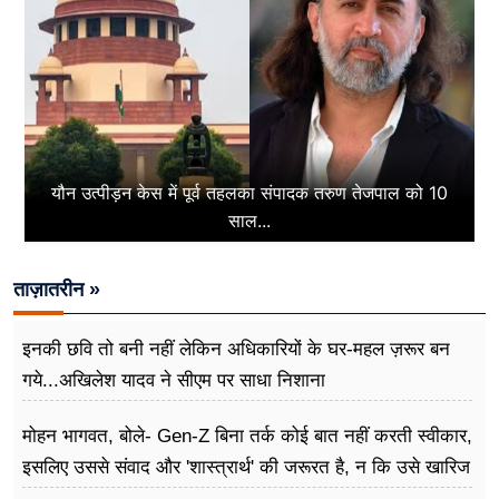
यौन उत्पीड़न केस में पूर्व तहलका संपादक तरुण तेजपाल को 10
साल...
ताज़ातरीन »
इनकी छवि तो बनी नहीं लेकिन अधिकारियों के घर-महल ज़रूर बन
गये...अखिलेश यादव ने सीएम पर साधा​ निशाना
मोहन भागवत, बोले- Gen-Z बिना तर्क कोई बात नहीं करती स्वीकार,
इसलिए उससे संवाद और 'शास्त्रार्थ' की जरूरत है, न कि उसे खारिज
करने की