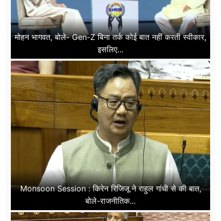
मोहन भागवत, बोले- Gen-Z बिना तर्क कोई बात नहीं करती स्वीकार,
इसलिए...
Monsoon Session : किरेन रिजिजू ने राहुल गांधी से की बात,
बोले-राजनीतिक...