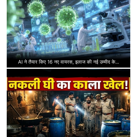
AI ने तैयार किए 16 नए वायरस, इलाज की नई उम्मीद के...