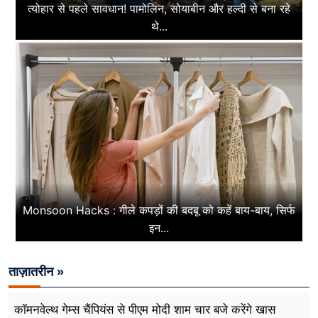
त्योहार से पहले सावधान! पामोलिन, सोयाबीन और हल्दी से बना रहे
थे...
Monsoon Hacks : गीले कपड़ों की बदबू को कहें बाय-बाय, सिर्फ
इन...
ताज़ातरीन »
कॉमनवेल्थ गेम्स चैंपियंस से पीएम मोदी शाम चार बजे करेंगे खास