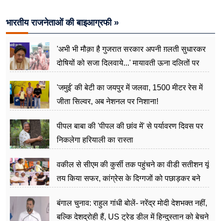
भारतीय राजनेताओं की बाइआग्रफी »
'अभी भी मौक़ा है गुजरात सरकार अपनी ग़लती सुधारकर
दोषियों को सजा दिलवाये...' मायावती ऊना दलितों पर
अत्याचार मामले में हुईं आगबबूला
'जमुई' की बेटी का जयपुर में जलवा, 1500 मीटर रेस में
जीता सिल्वर, अब नेशनल पर निशाना!
पीपल बाबा की 'पीपल की छांव में' से पर्यावरण दिवस पर
निकलेगा हरियाली का रास्ता
वकील से सीएम की कुर्सी तक पहुंचने का वीडी सतीशन यूं
तय किया सफर, कांग्रेस के दिग्गजों को पछाड़कर बने
जननेता
बंगाल चुनाव: राहुल गांधी बोलें- नरेंद्र मोदी देशभक्त नहीं,
बल्कि देशद्रोही हैं, US ट्रेड डील में हिन्दुस्तान को बेचने